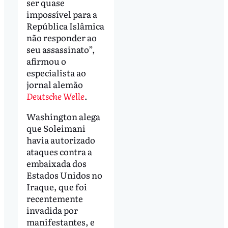
ser quase
impossível para a
República Islâmica
não responder ao
seu assassinato”,
afirmou o
especialista ao
jornal alemão
Deutsche Welle
.
Washington alega
que Soleimani
havia autorizado
ataques contra a
embaixada dos
Estados Unidos no
Iraque, que foi
recentemente
invadida por
manifestantes, e