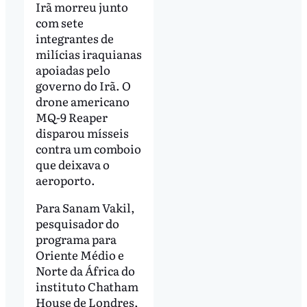
Irã morreu junto
com sete
integrantes de
milícias iraquianas
apoiadas pelo
governo do Irã. O
drone americano
MQ-9 Reaper
disparou mísseis
contra um comboio
que deixava o
aeroporto.
Para Sanam Vakil,
pesquisador do
programa para
Oriente Médio e
Norte da África do
instituto Chatham
House de Londres,