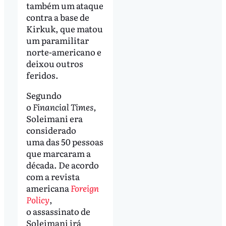
também um ataque
contra a base de
Kirkuk, que matou
um paramilitar
norte-americano e
deixou outros
feridos.
Segundo
o
Financial Times,
Soleimani era
considerado
uma das 50 pessoas
que marcaram a
década. De acordo
com a revista
americana
Foreign
Policy
,
o assassinato de
Soleimani irá