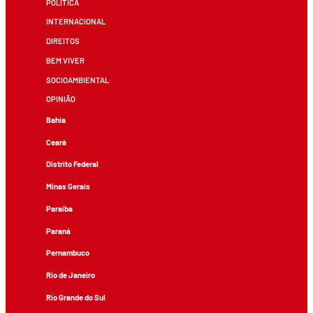
POLÍTICA
INTERNACIONAL
DIREITOS
BEM VIVER
SOCIOAMBIENTAL
OPINIÃO
Bahia
Ceará
Distrito Federal
Minas Gerais
Paraíba
Paraná
Pernambuco
Rio de Janeiro
Rio Grande do Sul