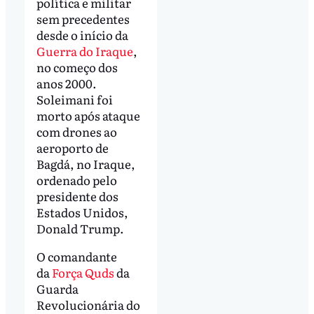
política e militar
sem precedentes
desde o início da
Guerra do Iraque
,
no começo dos
anos 2000.
Soleimani foi
morto após ataque
com drones ao
aeroporto de
Bagdá, no Iraque,
ordenado pelo
presidente dos
Estados Unidos,
Donald Trump.
O comandante
da
Força Quds
da
Guarda
Revolucionária do