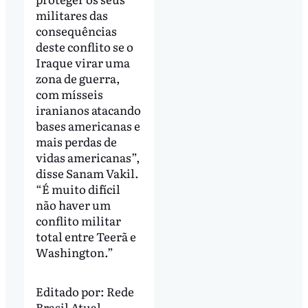
militares das
consequências
deste conflito se o
Iraque virar uma
zona de guerra,
com mísseis
iranianos atacando
bases americanas e
mais perdas de
vidas americanas”,
disse Sanam Vakil.
“É muito difícil
não haver um
conflito militar
total entre Teerã e
Washington.”
Editado por:
Rede
Brasil Atual