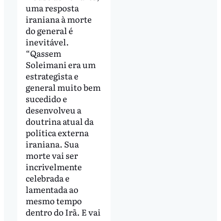
uma resposta
iraniana à morte
do general é
inevitável.
“Qassem
Soleimani era um
estrategista e
general muito bem
sucedido e
desenvolveu a
doutrina atual da
política externa
iraniana. Sua
morte vai ser
incrivelmente
celebrada e
lamentada ao
mesmo tempo
dentro do Irã. E vai