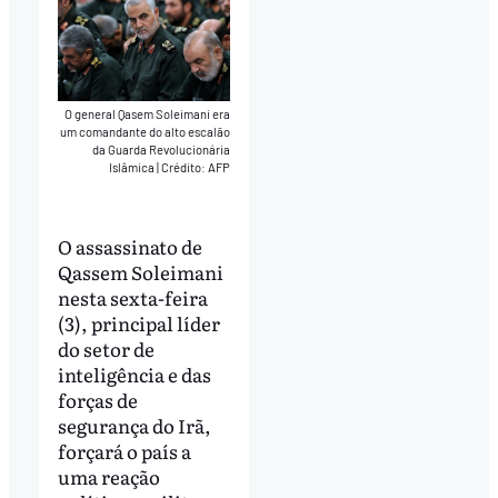
O general Qasem Soleimani era
um comandante do alto escalão
da Guarda Revolucionária
Islâmica
|
Crédito: AFP
O assassinato de
Qassem Soleimani
nesta sexta-feira
(3), principal líder
do setor de
inteligência e das
forças de
segurança do Irã,
forçará o país a
uma reação