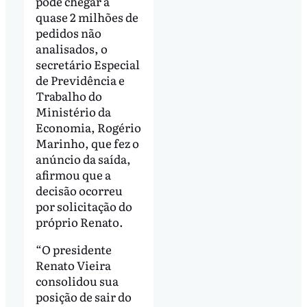
pode chegar a
quase 2 milhões de
pedidos não
analisados, o
secretário Especial
de Previdência e
Trabalho do
Ministério da
Economia, Rogério
Marinho, que fez o
anúncio da saída,
afirmou que a
decisão ocorreu
por solicitação do
próprio Renato.
“O presidente
Renato Vieira
consolidou sua
posição de sair do