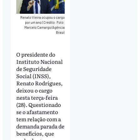
Renato Vieira ocupou o cargo
por um ano
|
Crédito: Foto:
Marcelo Camargo/Agência
Brasil
O presidente do
Instituto Nacional
de Seguridade
Social (INSS),
Renato Rodrigues,
deixou o cargo
nesta terça-feira
(28). Questionado
se o afastamento
tem relação com a
demanda parada de
benefícios, que