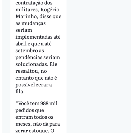
contratação dos
militares, Rogério
Marinho, disse que
as mudanças
seriam
implementadas até
abril e que a até
setembro as
pendências seriam
solucionadas. Ele
ressaltou, no
entanto que não é
possível zerar a
fila.
“Você tem 988 mil
pedidos que
entram todos os
meses, não dá para
zerar estoque. O