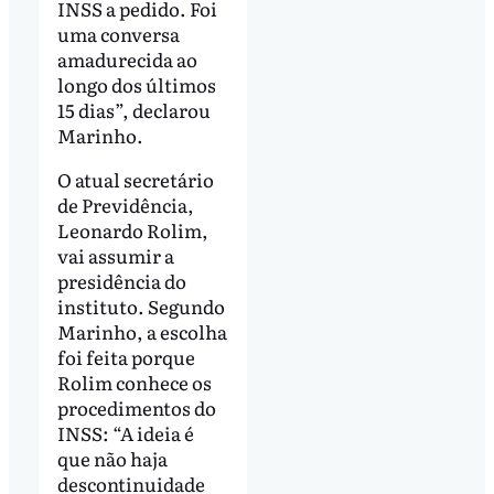
INSS a pedido. Foi
uma conversa
amadurecida ao
longo dos últimos
15 dias”, declarou
Marinho.
O atual secretário
de Previdência,
Leonardo Rolim,
vai assumir a
presidência do
instituto. Segundo
Marinho, a escolha
foi feita porque
Rolim conhece os
procedimentos do
INSS: “A ideia é
que não haja
descontinuidade