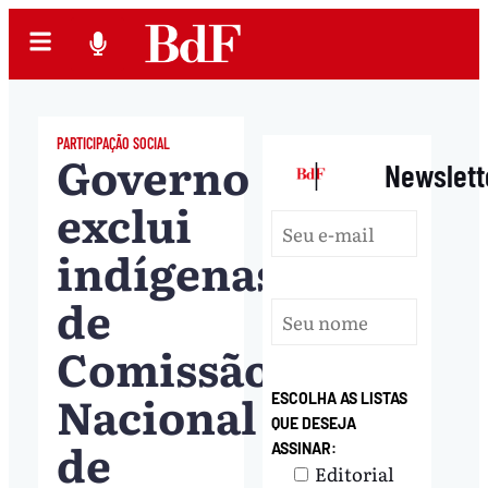
PARTICIPAÇÃO SOCIAL
Governo
|
Newslett
exclui
indígenas
de
Comissão
Nacional
ESCOLHA AS LISTAS
QUE DESEJA
de
ASSINAR:
Editorial