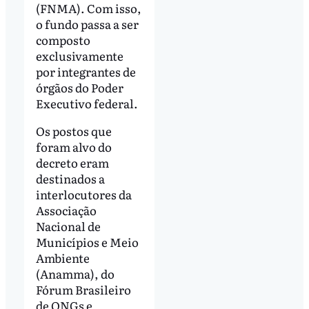
(FNMA). Com isso,
o fundo passa a ser
composto
exclusivamente
por integrantes de
órgãos do Poder
Executivo federal.
Os postos que
foram alvo do
decreto eram
destinados a
interlocutores da
Associação
Nacional de
Municípios e Meio
Ambiente
(Anamma), do
Fórum Brasileiro
de ONGs e