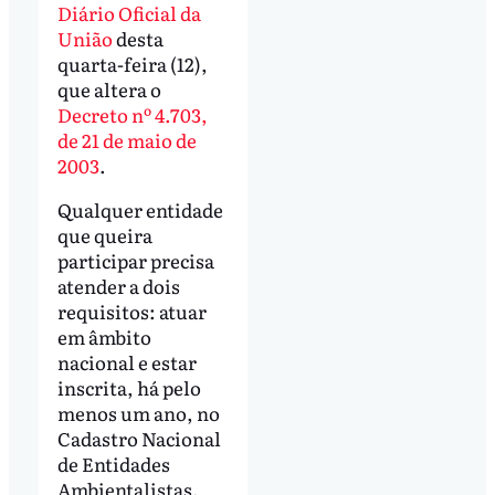
Diário Oficial da
União
desta
quarta-feira (12),
que altera o
Decreto nº 4.703,
de 21 de maio de
2003
.
Qualquer entidade
que queira
participar precisa
atender a dois
requisitos: atuar
em âmbito
nacional e estar
inscrita, há pelo
menos um ano, no
Cadastro Nacional
de Entidades
Ambientalistas.