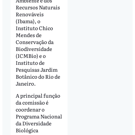
Ambiente e dos
Recursos Naturais
Renováveis
(Ibama), o
Instituto Chico
Mendes de
Conservação da
Biodiversidade
(ICMBio) e o
Instituto de
Pesquisas Jardim
Botânico do Rio de
Janeiro.
A principal função
da comissão é
coordenar o
Programa Nacional
da Diversidade
Biológica