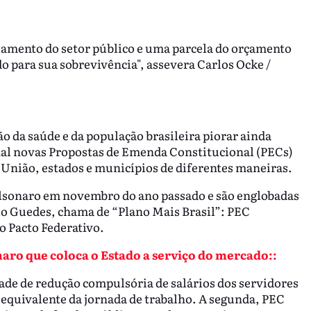
eamento do setor público e uma parcela do orçamento
o para sua sobrevivência", assevera Carlos Ocke /
ão da saúde e da população brasileira piorar ainda
al novas Propostas de Emenda Constitucional (PECs)
 União, estados e municípios de diferentes maneiras.
sonaro em novembro do ano passado e são englobadas
lo Guedes, chama de “Plano Mais Brasil”: PEC
o Pacto Federativo.
naro que coloca o Estado a serviço do mercado::
idade de redução compulsória de salários dos servidores
equivalente da jornada de trabalho. A segunda, PEC