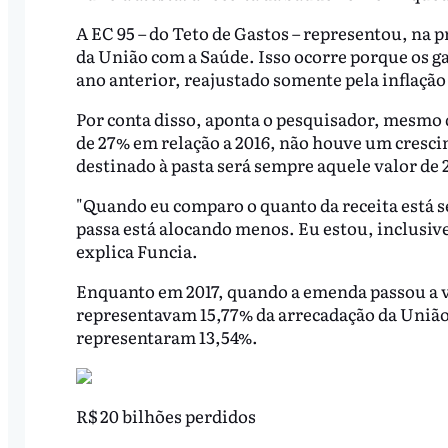
A EC 95 – do Teto de Gastos – representou, na 
da União com a Saúde. Isso ocorre porque os g
ano anterior, reajustado somente pela inflaçã
Por conta disso, aponta o pesquisador, mesmo q
de 27% em relação a 2016, não houve um cresci
destinado à pasta será sempre aquele valor de 
"Quando eu comparo o quanto da receita está s
passa está alocando menos. Eu estou, inclusive
explica Funcia.
Enquanto em 2017, quando a emenda passou a vi
representavam 15,77% da arrecadação da União,
representaram 13,54%.
R$ 20 bilhões perdidos