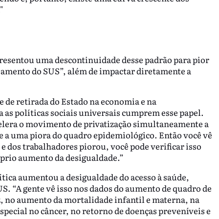
"
resentou uma descontinuidade desse padrão para pior
eamento do SUS”, além de impactar diretamente a
e de retirada do Estado na economia e na
ta as políticas sociais universais cumprem esse papel.
celera o movimento de privatização simultaneamente a
 a uma piora do quadro epidemiológico. Então você vê
e dos trabalhadores piorou, você pode verificar isso
óprio aumento da desigualdade.”
lítica aumentou a desigualdade do acesso à saúde,
US. “A gente vê isso nos dados do aumento de quadro de
, no aumento da mortalidade infantil e materna, na
pecial no câncer, no retorno de doenças preveníveis e