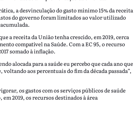
prática, a desvinculação do gasto mínimo 15% da receita
astos do governo foram limitados ao valor utilizado
o acumulada.
ue a receita da União tenha crescido, em 2019, cerca
mento compatível na Saúde. Com a EC 95, o recurso
2017 somado à inflação.
endo alocada para a saúde eu percebo que cada ano que
, voltando aos percentuais do fim da década passada”,
gorar, os gastos com os serviços públicos de saúde
 em 2019, os recursos destinados à área