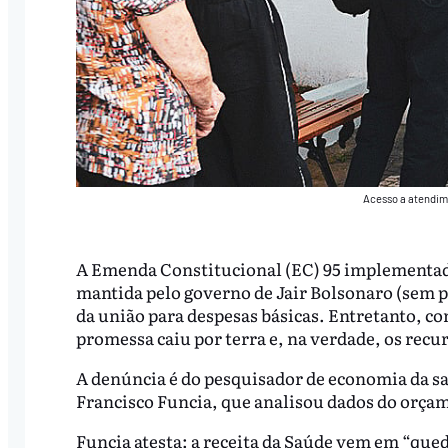
Acesso a atendim
A Emenda Constitucional (EC) 95 implementad
mantida pelo governo de Jair Bolsonaro (sem 
da união para despesas básicas. Entretanto, c
promessa caiu por terra e, na verdade, os recu
A denúncia é do pesquisador de economia da s
Francisco Funcia, que analisou dados do orçam
Funcia atesta: a receita da Saúde vem em “que