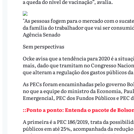
a queda do nível de vacinação”, avalia.
"As pessoas fogem para o mercado com o sucat
da família do trabalhador que vai ser consumid
Agência Senado
Sem perspectivas
Ocke avisa que a tendência para 2020 é a situaç
mais, dado que tramitam no Congresso Nacion
que alteram a regulação dos gastos públicos da
As PECs foram encaminhadas pelo governo Bol
no que a equipe do ministro da Economia, Pau
Emergencial, PEC dos Fundos Públicos e PEC d
::Ponto a ponto: Entenda o pacote de Bolso
A primeira é a PEC 186/2019, trata da possibil
públicos em até 25%, acompanhada da redução 