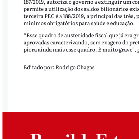
187/2019, autoriza o governo a extinguir um co
permite a utilização dos saldos bilionários ex
terceira PEC é a 188/2019, a principal das três,
mínimos obrigatórios para saúde e educação.
“Esse quadro de austeridade fiscal que já era g
aprovadas caracterizando, sem exagero do prefi
piora ainda mais esse quadro. É muito grave”,
Editado por:
Rodrigo Chagas