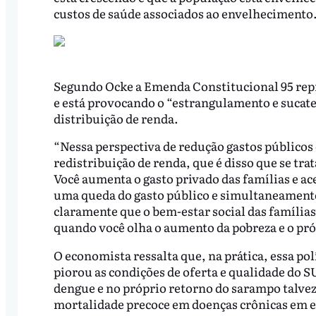
custos de saúde associados ao envelhecimento.
Segundo Ocke a Emenda Constitucional 95 rep
e está provocando o “estrangulamento e sucat
distribuição de renda.
“Nessa perspectiva de redução gastos públicos 
redistribuição de renda, que é disso que se tra
Você aumenta o gasto privado das famílias e a
uma queda do gasto público e simultaneamente
claramente que o bem-estar social das famílias 
quando você olha o aumento da pobreza e o pr
O economista ressalta que, na prática, essa po
piorou as condições de oferta e qualidade do S
dengue e no próprio retorno do sarampo talvez
mortalidade precoce em doenças crônicas em es