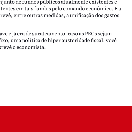
njunto de fundos públicos atualmente existentes e
istentes em tais fundos pelo comando econômico. E a
 prevê, entre outras medidas, a unificação dos gastos
rave e já era de sucateamento, caso as PECs sejam
xo, uma política de hiper austeridade fiscal, você
 prevê o economista.