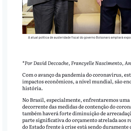
A atual política de austeridade fiscal do governo Bolsonaro ampliará expo
*Por David Deccache, Francyelle Nascimento, An
Com o avanço da pandemia do coronavírus, est
impactos econômicos, a nível mundial, são eno
história.
No Brasil, especialmente, enfrentaremos uma 
decorrente das medidas de contenção do corona
também haverá forte diminuição de arrecadaçã
parte significativa do orçamento atrelada aos r
do Estado frente à crise está sendo duramente 