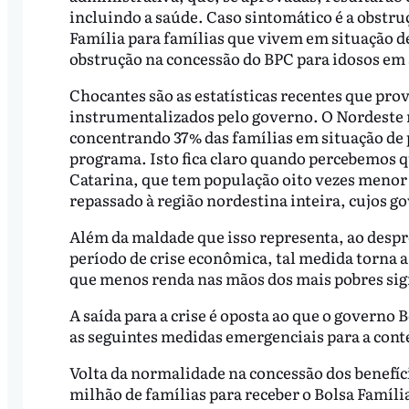
incluindo a saúde. Caso sintomático é a obstru
Família para famílias que vivem em situação d
obstrução na concessão do BPC para idosos em 
Chocantes são as estatísticas recentes que pro
instrumentalizados pelo governo. O Nordeste 
concentrando 37% das famílias em situação de 
programa. Isto fica claro quando percebemos 
Catarina, que tem população oito vezes menor 
repassado à região nordestina inteira, cujos g
Além da maldade que isso representa, ao despr
período de crise econômica, tal medida torna 
que menos renda nas mãos dos mais pobres si
A saída para a crise é oposta ao que o governo
as seguintes medidas emergenciais para a cont
Volta da normalidade na concessão dos benefíci
milhão de famílias para receber o Bolsa Família