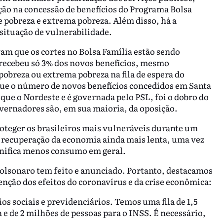
ção na concessão de benefícios do Programa Bolsa
e pobreza e extrema pobreza. Além disso, há a
situação de vulnerabilidade.
vam que os cortes no Bolsa Família estão sendo
recebeu só 3% dos novos benefícios, mesmo
pobreza ou extrema pobreza na fila de espera do
que o número de novos benefícios concedidos em Santa
que o Nordeste e é governada pelo PSL, foi o dobro do
overnadores são, em sua maioria, da oposição.
oteger os brasileiros mais vulneráveis durante um
a recuperação da economia ainda mais lenta, uma vez
gnifica menos consumo em geral.
 Bolsonaro tem feito e anunciado. Portanto, destacamos
enção dos efeitos do coronavírus e da crise econômica:
os sociais e previdenciários. Temos uma fila de 1,5
 e de 2 milhões de pessoas para o INSS. É necessário,