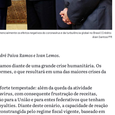
nencialmente os efeitos negativos do coronavírus e da turbulência global no Brasil
|
Crédito:
Alan Santos/PR
dré Paiva Ramos e Ivan Lemos.
amos diante de uma grande crise humanitária. Os
rmes, o que resultará em uma das maiores crises da
forte tempestade: além da queda da atividade
vírus, com consequente frustração de receitas,
o para a União e para entes federativos que tenham
oyalties. Diante deste cenário, a capacidade de reação
constrangida pelo regime fiscal vigente, baseado em