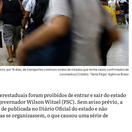
iro, por 15 dias, de transportes coletivos vindos de estados que tenha casos confirmados de
coronavírus
|
Crédito: Tânia Rego/ Agência Brasil
erestaduais foram proibidos de entrar e sair do estado
 governador Wilson Witzel (PSC). Sem aviso prévio, a
e publicada no Diário Oficial do estado e não
as se organizassem, o que causou uma série de