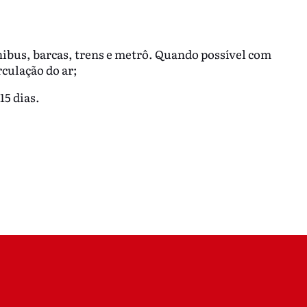
ibus, barcas, trens e metrô. Quando possível com
rculação do ar;
15 dias.