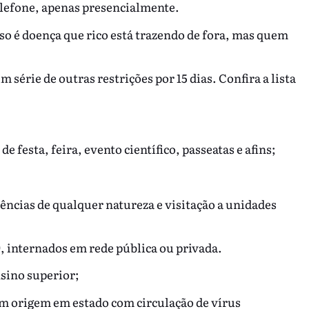
elefone, apenas presencialmente.
so é doença que rico está trazendo de fora, mas quem
série de outras restrições por 15 dias. Confira a lista
e festa, feira, evento científico, passeatas e afins;
ências de qualquer natureza e visitação a unidades
, internados em rede pública ou privada.
nsino superior;
om origem em estado com circulação de vírus