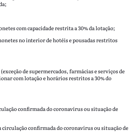
da;
netes com capacidade restrita a 30% da lotação;
onetes no interior de hotéis e pousadas restritos
(exceção de supermercados, farmácias e serviços de
ionar com lotação e horários restritos a 30% do
culação confirmada do coronavírus ou situação de
 circulação confirmada do coronavírus ou situação de