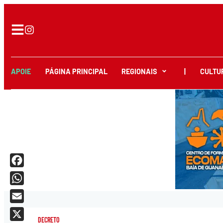
APOIE
PÁGINA PRINCIPAL
REGIONAIS
|
CULTU
Facebook
WhatsApp
Email
DECRETO