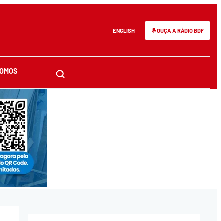
ENGLISH
OUÇA A RÁDIO BDF
SOMOS