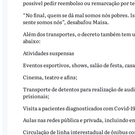
possível pedir reembolso ou remarcação por t
“No final, quem se dá mal somos nós pobres. Is
sente somos nós”, desabafou Maisa.
Além dos transportes, o decreto também tem um 
abaixo:
Atividades suspensas
Eventos esportivos, shows, salão de festa, casa d
Cinema, teatro e afins;
Transporte de detentos para realização de audi
prisionais;
Visita a pacientes diagnosticados com Covid-19
Aulas nas redes pública e privada, incluindo e
Circulação de linha interestadual de ônibus c