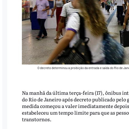
O decreto determinou a proibição da entrada e saída do Rio de Jane
Na manhã da última terça-feira (17), ônibus int
do Rio de Janeiro após decreto publicado pelo
medida começou a valer imediatamente depois d
estabeleceu um tempo limite para que as pesso
transtornos.