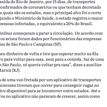
aída do Rio de Janeiro, por 15 dias, de transportes
 confirmados de coronavírus ou que tenham decretado
 quais são os estados, mas o principal alvo foi o corte
gundo o Ministério da Saúde, o estado registra o maior
essoas infectadas, o equivalente a 20% do Brasil.
ônibus começaram a parar a circulação. De acordo com
, os avisos foram dados por funcionários das empresas
as de São Paulo e Campinas (SP).
meu dinheiro de volta e tive que esperar muito na fila
o para voltar para casa, nem para a comida. Saí de uma
São Paulo, só queria voltar pra casa”, disse a auxiliar
aricá (RJ).
 de uma van fretada por um aplicativo de transportes
minenses tiveram que correr para conseguir vagas no
ivo disponível para se locomover entre estados. Até o
carros no aplicativo não paravam de crescer, assim como