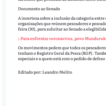
Documento ao Senado
A incerteza sobre a inclusão da categoria entr
organizações que reúnem pescadores e pescad
feira (30), para solicitar ao Senado a elegibilid
::Para enfrentar coronavírus, povo Munduruku
Os movimentos pedem que todos os pescadore
tenham o Registro Geral da Pesca (RGP). També
especiais e a quem está com o pedido de defeso
Editado por:
Leandro Melito