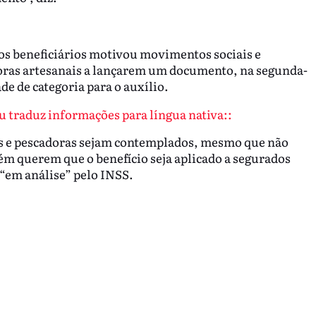
e os beneficiários motivou movimentos sociais e
oras artesanais a lançarem um documento, na segunda-
ade de categoria para o auxílio.
 traduz informações para língua nativa::
s e pescadoras sejam contemplados, mesmo que não
m querem que o benefício seja aplicado a segurados
 “em análise” pelo INSS.