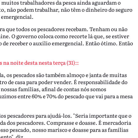
e muitos trabalhadores da pesca ainda aguardam o
o, não podem trabalhar, não têm o dinheiro do seguro
o emergencial.
para que todos os pescadores recebam. Tenham ou não
ine. O governo coloca como recorte lá que, se estiver
 de receber o auxílio emergencial. Então ótimo. Então
na noite desta nesta terça (31)::
da, os pescados são também almoço e janta de muitas
tro de casa para poder vender. É responsabilidade do
 nossas famílias, afinal de contas nós somos
uzimos entre 60% e 70% do pescado que vai para a mesa
os pescadores para ajudá-los. "Seria importante que o
da dos pescadores. Comprasse e doasse. É mercadoria
so pescado, nosso marisco e doasse para as famílias
nto", diz.