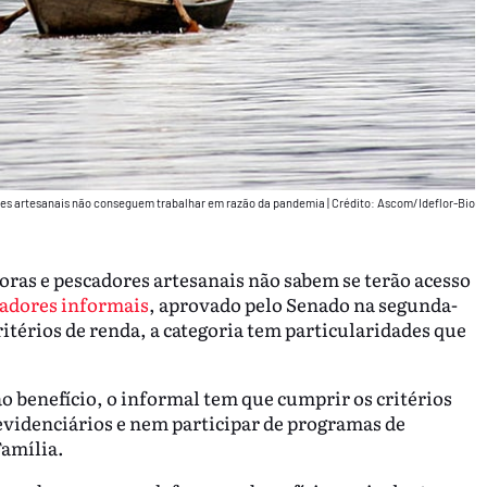
es artesanais não conseguem trabalhar em razão da pandemia
|
Crédito: Ascom/Ideflor-Bio
oras e pescadores artesanais não sabem se terão acesso
hadores informais
, aprovado pelo Senado na segunda-
ritérios de renda, a categoria tem particularidades que
o benefício, o informal tem que cumprir os critérios
evidenciários e nem participar de programas de
Família.