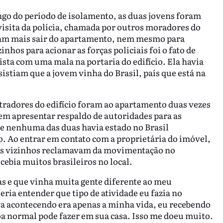
ngo do período de isolamento, as duas jovens foram
visita da polícia, chamada por outros moradores do
iam mais sair do apartamento, nem mesmo para
inhos para acionar as forças policiais foi o fato de
ista com uma mala na portaria do edifício. Ela havia
istiam que a jovem vinha do Brasil, país que está na
tradores do edifício foram ao apartamento duas vezes
sem apresentar respaldo de autoridades para as
e nenhuma das duas havia estado no Brasil
. Ao entrar em contato com a proprietária do imóvel,
 os vizinhos reclamavam da movimentação no
cebia muitos brasileiros no local.
as e que vinha muita gente diferente ao meu
eria entender que tipo de atividade eu fazia no
va acontecendo era apenas a minha vida, eu recebendo
a normal pode fazer em sua casa. Isso me doeu muito.