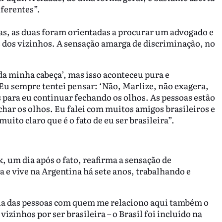
iferentes”.
as, as duas foram orientadas a procurar um advogado e
 dos vizinhos. A sensação amarga de discriminação, no
 da minha cabeça’, mas isso aconteceu pura e
Eu sempre tentei pensar: ‘Não, Marlize, não exagera,
 para eu continuar fechando os olhos. As pessoas estão
char os olhos. Eu falei com muitos amigos brasileiros e
ito claro que é o fato de eu ser brasileira”.
 um dia após o fato, reafirma a sensação de
 e vive na Argentina há sete anos, trabalhando e
ria das pessoas com quem me relaciono aqui também o
izinhos por ser brasileira – o Brasil foi incluído na