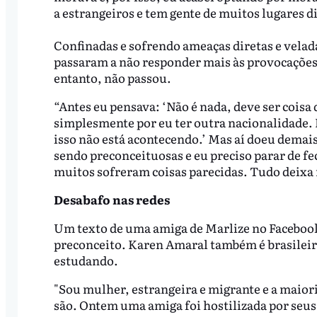
a estrangeiros e tem gente de muitos lugares d
Confinadas e sofrendo ameaças diretas e velad
passaram a não responder mais às provocações
entanto, não passou.
“Antes eu pensava: ‘Não é nada, deve ser coisa
simplesmente por eu ter outra nacionalidade. 
isso não está acontecendo.’ Mas aí doeu demais
sendo preconceituosas e eu preciso parar de fe
muitos sofreram coisas parecidas. Tudo deixa mu
Desabafo nas redes
Um texto de uma amiga de Marlize no Facebook,
preconceito. Karen Amaral também é brasileira
estudando.
"Sou mulher, estrangeira e migrante e a maio
são. Ontem uma amiga foi hostilizada por seus v