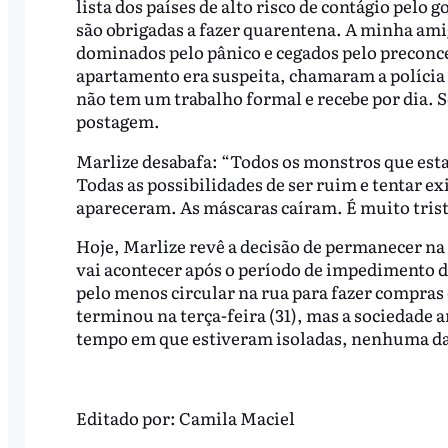
lista dos países de alto risco de contágio pelo
são obrigadas a fazer quarentena. A minha ami
dominados pelo pânico e cegados pelo preconce
apartamento era suspeita, chamaram a polícia 
não tem um trabalho formal e recebe por dia. S
postagem.
Marlize desabafa: “Todos os monstros que est
Todas as possibilidades de ser ruim e tentar e
apareceram. As máscaras caíram. É muito trist
Hoje, Marlize revê a decisão de permanecer na
vai acontecer após o período de impedimento de
pelo menos circular na rua para fazer compras 
terminou na terça-feira (31), mas a sociedade 
tempo em que estiveram isoladas, nenhuma das
Editado por:
Camila Maciel