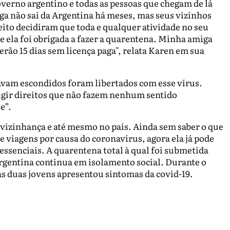
 governo argentino e todas as pessoas que chegam de lá
ga não sai da Argentina há meses, mas seus vizinhos
ito decidiram que toda e qualquer atividade no seu
e ela foi obrigada a fazer a quarentena. Minha amiga
erão 15 dias sem licença paga", relata Karen em sua
avam escondidos foram libertados com esse vírus.
xigir direitos que não fazem nenhum sentido
e”.
 vizinhança e até mesmo no país. Ainda sem saber o que
 viagens por causa do coronavírus, agora ela já pode
essenciais. A quarentena total à qual foi submetida
argentina continua em isolamento social. Durante o
 duas jovens apresentou sintomas da covid-19.