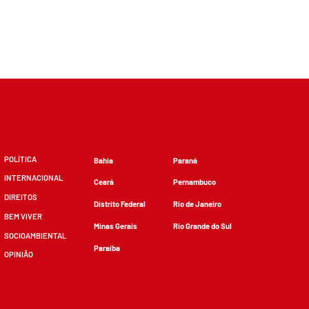
POLÍTICA
Bahia
Paraná
INTERNACIONAL
Ceará
Pernambuco
DIREITOS
Distrito Federal
Rio de Janeiro
BEM VIVER
Minas Gerais
Rio Grande do Sul
SOCIOAMBIENTAL
Paraíba
OPINIÃO