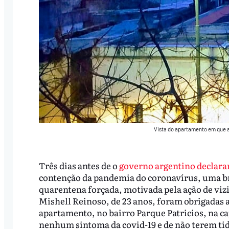
Vista do apartamento em que a
Três dias antes de o
governo argentino declarar
contenção da pandemia do coronavírus, uma br
quarentena forçada, motivada pela ação de vizi
Mishell Reinoso, de 23 anos, foram obrigadas a
apartamento, no bairro Parque Patricios, na c
nenhum sintoma da covid-19 e de não terem tid