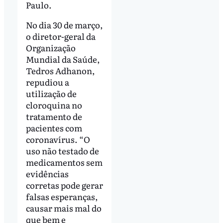
Paulo.
No dia 30 de março,
o diretor-geral da
Organização
Mundial da Saúde,
Tedros Adhanon,
repudiou a
utilização de
cloroquina no
tratamento de
pacientes com
coronavírus. “O
uso não testado de
medicamentos sem
evidências
corretas pode gerar
falsas esperanças,
causar mais mal do
que bem e