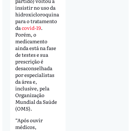
partido) voltou a
insistir no uso da
hidroxicloroquina
para o tratamento
da
covid-19
.
Porém, o
medicamento
ainda está na fase
de testes e sua
prescrição é
desaconselhada
por especialistas
da área e,
inclusive, pela
Organização
Mundial da Saúde
(OMS).
“Após ouvir
médicos,