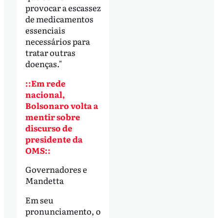
provocar a escassez
de medicamentos
essenciais
necessários para
tratar outras
doenças."
::Em rede
nacional,
Bolsonaro volta a
mentir sobre
discurso de
presidente da
OMS::
Governadores e
Mandetta
Em seu
pronunciamento, o