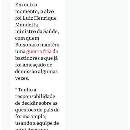
Em outro
momento, o alvo
foi Luiz Henrique
Mandetta,
ministro da Saúde,
com quem
Bolsonaro mantém
uma
guerra fria
de
bastidores e que já
foi ameaçado de
demissão algumas
vezes.
“Tenho a
responsabilidade
de decidir sobre as
questões do país de
forma ampla,
usando a equipe de
ministros que