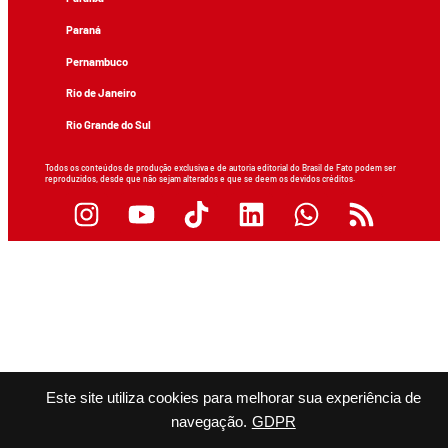
Paraná
Pernambuco
Rio de Janeiro
Rio Grande do Sul
Todos os conteúdos de produção exclusiva e de autoria editorial do Brasil de Fato podem ser
reproduzidos, desde que não sejam alterados e que se deem os devidos créditos.
Este site utiliza cookies para melhorar sua experiência de
navegação.
GDPR