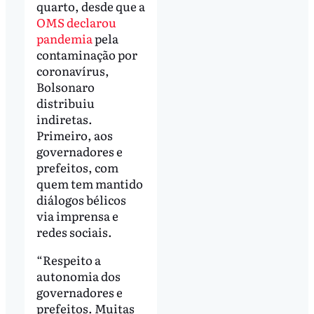
quarto, desde que a
OMS declarou
pandemia
pela
contaminação por
coronavírus,
Bolsonaro
distribuiu
indiretas.
Primeiro, aos
governadores e
prefeitos, com
quem tem mantido
diálogos bélicos
via imprensa e
redes sociais.
“Respeito a
autonomia dos
governadores e
prefeitos. Muitas