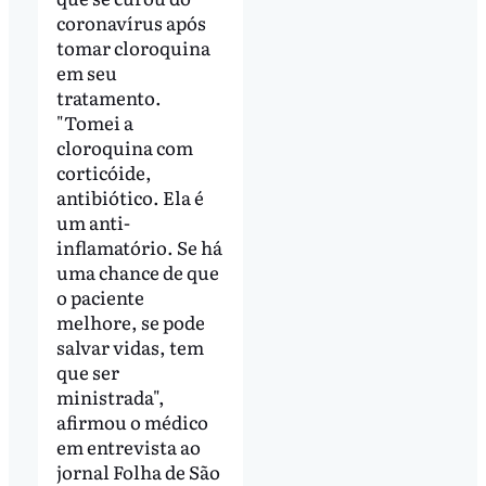
coronavírus após
tomar cloroquina
em seu
tratamento.
"Tomei a
cloroquina com
corticóide,
antibiótico. Ela é
um anti-
inflamatório. Se há
uma chance de que
o paciente
melhore, se pode
salvar vidas, tem
que ser
ministrada",
afirmou o médico
em entrevista ao
jornal Folha de São