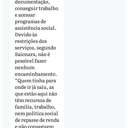
documentação,
conseguir trabalho
e acessar
programas de
assistência social.
Devido às
restrições dos
serviços, segundo
Saionara, não é
possível fazer
nenhum
encaminhamento.
“Quem tinha para
onde ir já saiu, as
que estão aqui não
têm recursos de
família, trabalho,
nem política social
de repasse de renda
e não conseguem