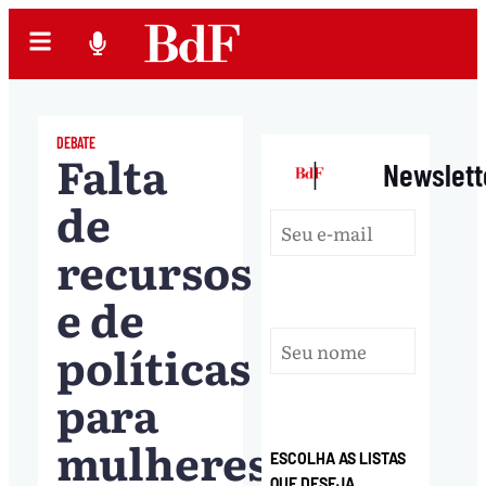
DEBATE
Falta
|
Newslett
de
recursos
e de
políticas
para
mulheres
ESCOLHA AS LISTAS
QUE DESEJA