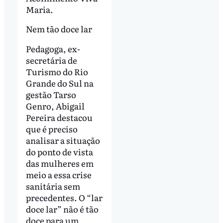
Maria.
Nem tão doce lar
Pedagoga, ex-
secretária de
Turismo do Rio
Grande do Sul na
gestão Tarso
Genro, Abigail
Pereira destacou
que é preciso
analisar a situação
do ponto de vista
das mulheres em
meio a essa crise
sanitária sem
precedentes. O “lar
doce lar” não é tão
doce para um