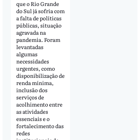
que o Rio Grande
do Sul já sofria com
a falta de políticas
públicas, situação
agravada na
pandemia. Foram
levantadas
algumas
necessidades
urgentes, como
disponibilização de
renda mínima,
inclusão dos
serviços de
acolhimento entre
as atividades
essenciais e o
fortalecimento das
redes