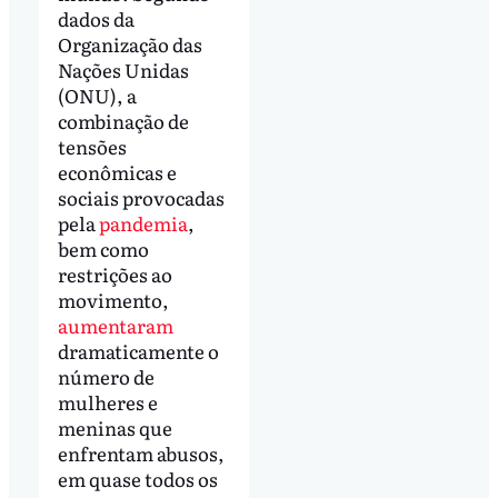
dados da
Organização das
Nações Unidas
(ONU), a
combinação de
tensões
econômicas e
sociais provocadas
pela
pandemia
,
bem como
restrições ao
movimento,
aumentaram
dramaticamente o
número de
mulheres e
meninas que
enfrentam abusos,
em quase todos os