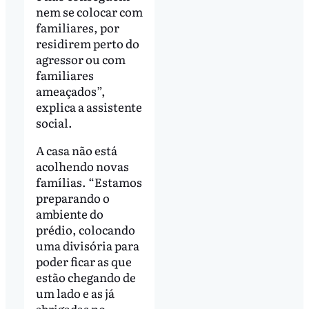
nem se colocar com
familiares, por
residirem perto do
agressor ou com
familiares
ameaçados”,
explica a assistente
social.
A casa não está
acolhendo novas
famílias. “Estamos
preparando o
ambiente do
prédio, colocando
uma divisória para
poder ficar as que
estão chegando de
um lado e as já
abrigadas no