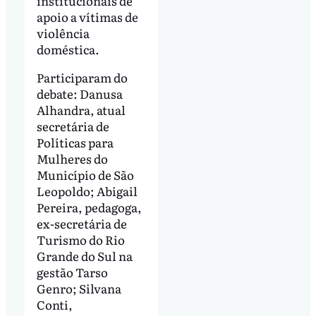
institucionais de
apoio a vítimas de
violência
doméstica.
Participaram do
debate: Danusa
Alhandra, atual
secretária de
Políticas para
Mulheres do
Município de São
Leopoldo; Abigail
Pereira, pedagoga,
ex-secretária de
Turismo do Rio
Grande do Sul na
gestão Tarso
Genro; Silvana
Conti,