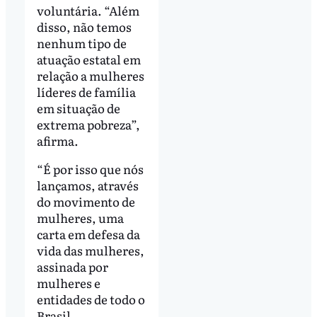
voluntária. “Além
disso, não temos
nenhum tipo de
atuação estatal em
relação a mulheres
líderes de família
em situação de
extrema pobreza”,
afirma.
“É por isso que nós
lançamos, através
do movimento de
mulheres, uma
carta em defesa da
vida das mulheres,
assinada por
mulheres e
entidades de todo o
Brasil.