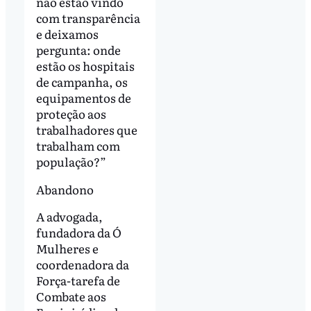
não estão vindo
com transparência
e deixamos
pergunta: onde
estão os hospitais
de campanha, os
equipamentos de
proteção aos
trabalhadores que
trabalham com
população?”
Abandono
A advogada,
fundadora da Ó
Mulheres e
coordenadora da
Força-tarefa de
Combate aos