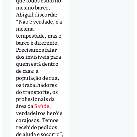
que todos estão no
mesmo barco,
Abigail discorda:
“Não é verdade, é a
mesma
tempestade, mas o
barco é diferente.
Precisamos falar
dos invisíveis para
quem está dentro
de casa: a
população de rua,
os trabalhadores
do transporte, os
profissionais da
área da
Saúde
,
verdadeiros heróis
corajosos. Temos
recebido pedidos
de ajuda e socorro”,