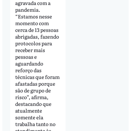
agravada com a
pandemia.
“Estamos nesse
momento com
cerca de 13 pessoas
abrigadas, fazendo
protocolos para
receber mais
pessoas e
aguardando
reforço das
técnicas que foram
afastadas porque
são de grupo de
risco”, afirma,
destacando que
atualmente
somente ela
trabalha tanto no
atendimento às