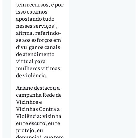
tem recursos, e por
isso estamos
apostando tudo
nesses serviços”,
afirma, referindo-
se aos esforços em
divulgar os canais
de atendimento
virtual para
mulheres vítimas
de violência.
Ariane destacou a
campanha Rede de
Vizinhos e
Vizinhas Contra a
Violência: vizinha
eu te escuto, eu te
protejo, eu
denuncio!, que tem