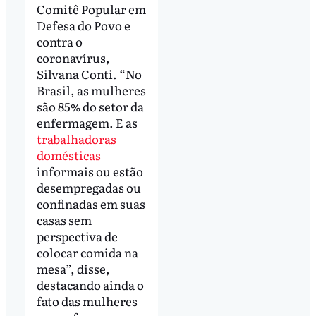
Comitê Popular em
Defesa do Povo e
contra o
coronavírus,
Silvana Conti. “No
Brasil, as mulheres
são 85% do setor da
enfermagem. E as
trabalhadoras
domésticas
informais ou estão
desempregadas ou
confinadas em suas
casas sem
perspectiva de
colocar comida na
mesa”, disse,
destacando ainda o
fato das mulheres