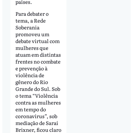
países.
Para debater o
tema, a Rede
Soberania
promoveu um
debate virtual com
mulheres que
atuam em distintas
frentes no combate
e prevenção à
violência de
gênero do Rio
Grande do Sul. Sob
o tema “Violência
contra as mulheres
em tempo do
coronavírus”, sob
mediação de Saraí
Brixner, ficou claro