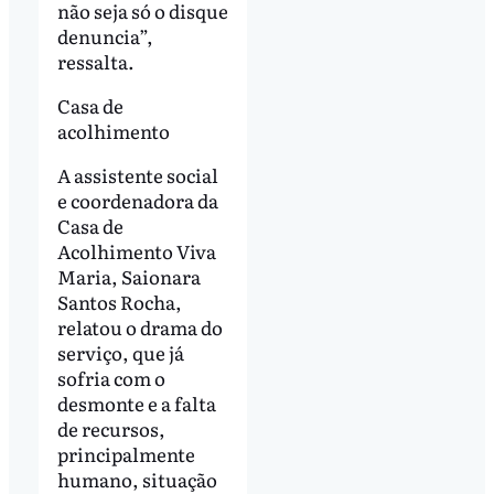
não seja só o disque
denuncia”,
ressalta.
Casa de
acolhimento
A assistente social
e coordenadora da
Casa de
Acolhimento Viva
Maria, Saionara
Santos Rocha,
relatou o drama do
serviço, que já
sofria com o
desmonte e a falta
de recursos,
principalmente
humano, situação