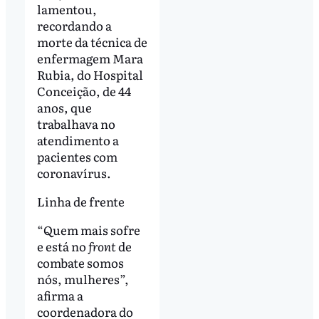
lamentou,
recordando a
morte da técnica de
enfermagem Mara
Rubia, do Hospital
Conceição, de 44
anos, que
trabalhava no
atendimento a
pacientes com
coronavírus.
Linha de frente
“Quem mais sofre
e está no
front
de
combate somos
nós, mulheres”,
afirma a
coordenadora do