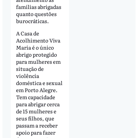
famílias abrigadas
quanto questões
burocráticas.
A Casa de
Acolhimento Viva
Maria é o único
abrigo protegido
para mulheres em
situação de
violência
doméstica e sexual
em Porto Alegre.
Tem capacidade
para abrigar cerca
de 15 mulheres e
seus filhos, que
passam a receber
apoio para fazer