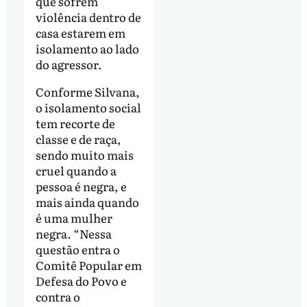
que sofrem
violência dentro de
casa estarem em
isolamento ao lado
do agressor.
Conforme Silvana,
o isolamento social
tem recorte de
classe e de raça,
sendo muito mais
cruel quando a
pessoa é negra, e
mais ainda quando
é uma mulher
negra. “Nessa
questão entra o
Comitê Popular em
Defesa do Povo e
contra o