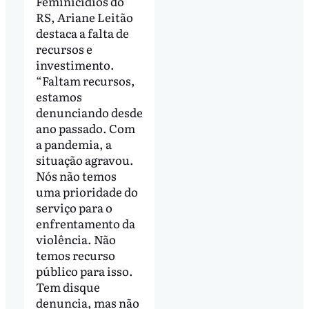
Feminicídios do
RS, Ariane Leitão
destaca a falta de
recursos e
investimento.
“Faltam recursos,
estamos
denunciando desde
ano passado. Com
a pandemia, a
situação agravou.
Nós não temos
uma prioridade do
serviço para o
enfrentamento da
violência. Não
temos recurso
público para isso.
Tem disque
denuncia, mas não