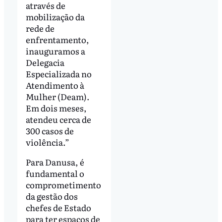
através de
mobilização da
rede de
enfrentamento,
inauguramos a
Delegacia
Especializada no
Atendimento à
Mulher (Deam).
Em dois meses,
atendeu cerca de
300 casos de
violência.”
Para Danusa, é
fundamental o
comprometimento
da gestão dos
chefes de Estado
para ter espaços de