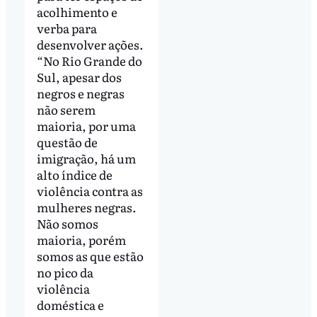
acolhimento e
verba para
desenvolver ações.
“No Rio Grande do
Sul, apesar dos
negros e negras
não serem
maioria, por uma
questão de
imigração, há um
alto índice de
violência contra as
mulheres negras.
Não somos
maioria, porém
somos as que estão
no pico da
violência
doméstica e