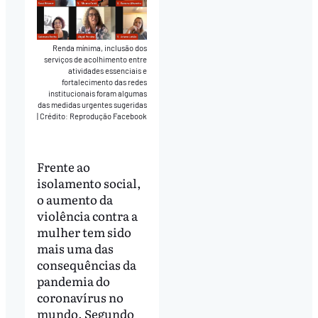
Renda mínima, inclusão dos
serviços de acolhimento entre
atividades essenciais e
fortalecimento das redes
institucionais foram algumas
das medidas urgentes sugeridas
|
Crédito: Reprodução Facebook
Frente ao
isolamento social,
o aumento da
violência contra a
mulher tem sido
mais uma das
consequências da
pandemia do
coronavírus no
mundo. Segundo