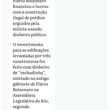
Flávio Bolsonaro
financiou e lucrou
com a construção
ilegal de prédios
erguidos pela
milícia usando
dinheiro público.
O investimento
para as edificações
levantadas por três
construtoras foi
feito com dinheiro
de “rachadinha”,
coletado no antigo
gabinete de Flávio
Bolsonaro na
Assembleia
Legislativa do Rio,
segundo