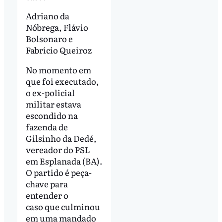
Adriano da
Nóbrega, Flávio
Bolsonaro e
Fabrício Queiroz
No momento em
que foi executado,
o ex-policial
militar estava
escondido na
fazenda de
Gilsinho da Dedé,
vereador do PSL
em Esplanada (BA).
O partido é peça-
chave para
entender o
caso que culminou
em uma mandado