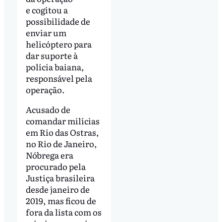
e cogitou a
possibilidade de
enviar um
helicóptero para
dar suporte à
polícia baiana,
responsável pela
operação.
Acusado de
comandar milícias
em Rio das Ostras,
no Rio de Janeiro,
Nóbrega era
procurado pela
Justiça brasileira
desde janeiro de
2019, mas ficou de
fora da lista com os