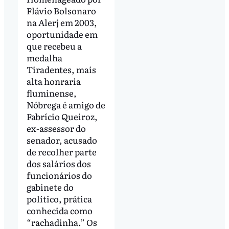
Flávio Bolsonaro
na Alerj em 2003,
oportunidade em
que recebeu a
medalha
Tiradentes, mais
alta honraria
fluminense,
Nóbrega é amigo de
Fabrício Queiroz,
ex-assessor do
senador, acusado
de recolher parte
dos salários dos
funcionários do
gabinete do
político, prática
conhecida como
“rachadinha.” Os