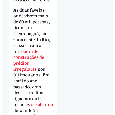
As duas favelas,
onde vivem mais
de 80 mil pessoas,
ficam em
Jacarepaguá, na
zona oeste do Rio,
e assistiram a
um
boom de
construções de
prédios
irregulares
nos
últimos anos. Em
abril do ano
passado, dois
desses prédios
ligados a outras
milícias
desabaram
,
deixando 24