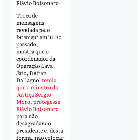
Flávio Bolsonaro
Troca de
mensagens
revelada pelo
Intercept
em julho
passado,
mostra que o
coordenador da
Operação Lava
Jato, Deltan
Dallagnol
temia
que o minstro da
Justiça Sergio
Moro, protegesse
Flávio Bolsonaro
para não
desagradar ao
presidente e, desta
forma, não colocar