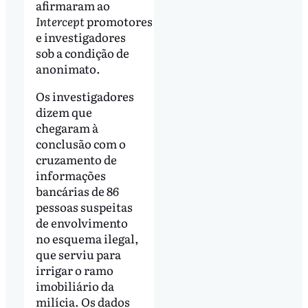
afirmaram ao
Intercept
promotores
e investigadores
sob a condição de
anonimato.
Os investigadores
dizem que
chegaram à
conclusão com o
cruzamento de
informações
bancárias de 86
pessoas suspeitas
de envolvimento
no esquema ilegal,
que serviu para
irrigar o ramo
imobiliário da
milícia. Os dados