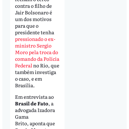
contra o filho de
Jair Bolsonaro é
um dos motivos
para que o
presidente tenha
pressionado o ex-
ministro Sergio
Moro pela troca do
comando da Polícia
Federal
no Rio, que
também investiga
o caso, e em
Brasília.
Em entrevista ao
Brasil de Fato
, a
advogada Izadora
Gama
Brito, aponta que