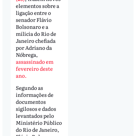
elementos sobre a
ligação entre o
senador Flávio
Bolsonaro e a
milícia do Rio de
Janeiro chefiada
por Adriano da
Nóbrega,
assassinado em
fevereiro deste
ano.
Segundo as
informações de
documentos
sigilosos e dados
levantados pelo
Ministério Público
do Rio de Janeiro,