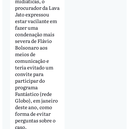
midiáticas, o
procurador da Lava
Jato expressou
estar vacilante em
fazer uma
condenação mais
severa de Flávio
Bolsonaro aos
meios de
comunicação e
teria evitado um
convite para
participar do
programa
Fantástico (rede
Globo), em janeiro
deste ano, como
forma de evitar
perguntas sobre o
caso.