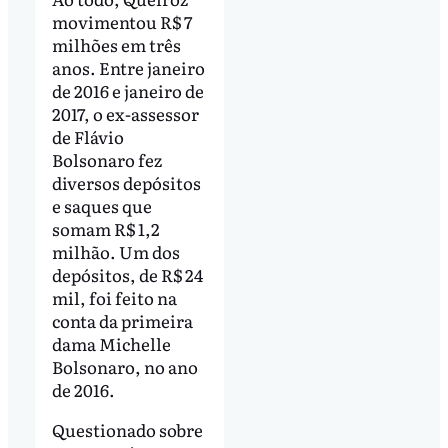
movimentou R$ 7
milhões em três
anos. Entre janeiro
de 2016 e janeiro de
2017, o ex-assessor
de Flávio
Bolsonaro fez
diversos depósitos
e saques que
somam R$ 1,2
milhão. Um dos
depósitos, de R$ 24
mil, foi feito na
conta da primeira
dama Michelle
Bolsonaro, no ano
de 2016.
Questionado sobre