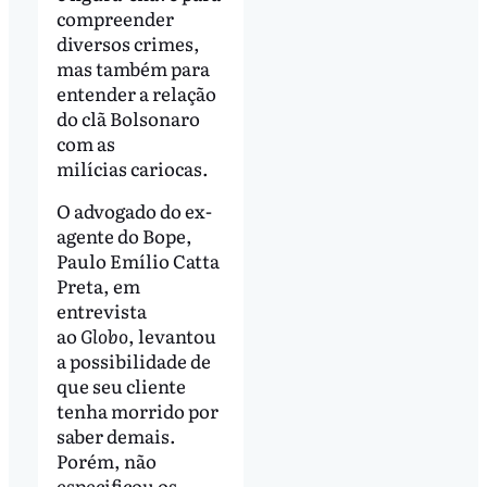
compreender
diversos crimes,
mas também para
entender a relação
do clã Bolsonaro
com as
milícias cariocas.
O advogado do ex-
agente do Bope,
Paulo Emílio Catta
Preta, em
entrevista
ao
Globo
, levantou
a possibilidade de
que seu cliente
tenha morrido por
saber demais.
Porém, não
especificou os