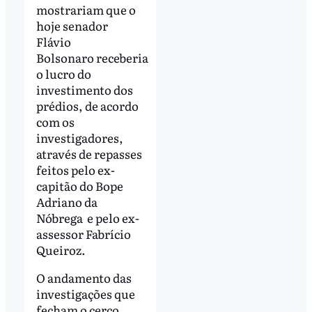
mostrariam que o
hoje senador
Flávio
Bolsonaro receberia
o lucro do
investimento dos
prédios, de acordo
com os
investigadores,
através de repasses
feitos pelo ex-
capitão do Bope
Adriano da
Nóbrega e pelo ex-
assessor Fabrício
Queiroz.
O andamento das
investigações que
fecham o cerco