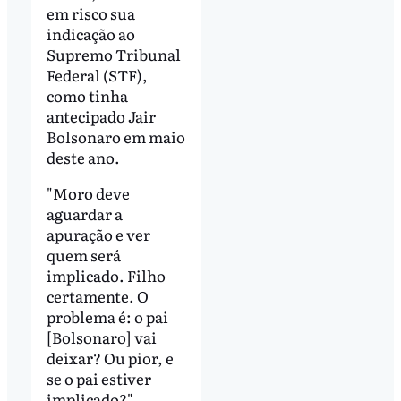
em risco sua
indicação ao
Supremo Tribunal
Federal (STF),
como tinha
antecipado Jair
Bolsonaro em maio
deste ano.
"Moro deve
aguardar a
apuração e ver
quem será
implicado. Filho
certamente. O
problema é: o pai
[Bolsonaro] vai
deixar? Ou pior, e
se o pai estiver
implicado?",