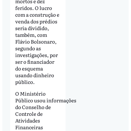
mortos e dez
feridos. O lucro
com a construção e
venda dos prédios
seria dividido,
também, com
Flávio Bolsonaro,
segundo as
investigações, por
ser o financiador
do esquema
usando dinheiro
público.
O Ministério
Público usou informações
do Conselho de
Controle de
Atividades
Financeiras