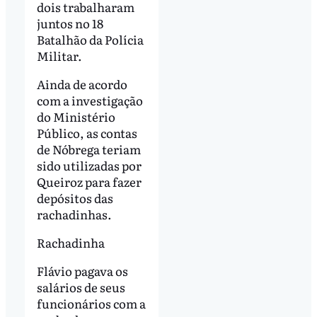
dois trabalharam
juntos no 18
Batalhão da Polícia
Militar.
Ainda de acordo
com a investigação
do Ministério
Público, as contas
de Nóbrega teriam
sido utilizadas por
Queiroz para fazer
depósitos das
rachadinhas.
Rachadinha
Flávio pagava os
salários de seus
funcionários com a