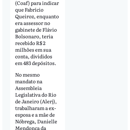
(Coaf) para indicar
que Fabrício
Queiroz, enquanto
era assessor no
gabinete de Flávio
Bolsonaro, teria
recebido R$ 2
milhões em sua
conta, divididos
em 483 depósitos.
No mesmo
mandato na
Assembleia
Legislativa do Rio
de Janeiro (Alerj),
trabalharam a ex-
esposa e a mãe de
Nóbrega, Danielle
Mendonça da