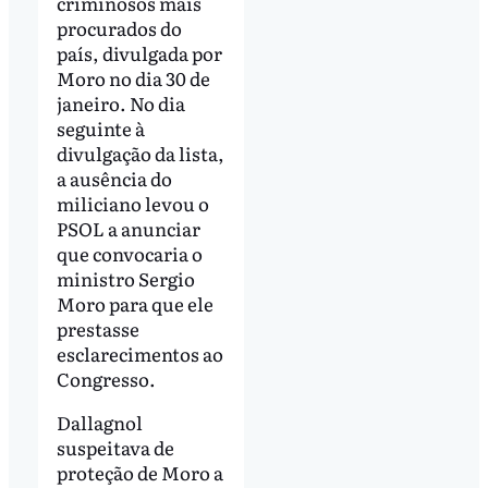
criminosos mais
procurados do
país, divulgada por
Moro no dia 30 de
janeiro. No dia
seguinte à
divulgação da lista,
a ausência do
miliciano levou o
PSOL a anunciar
que convocaria o
ministro Sergio
Moro para que ele
prestasse
esclarecimentos ao
Congresso.
Dallagnol
suspeitava de
proteção de Moro a