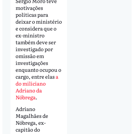
Sergio Moro teve
motivações
políticas para
deixar o ministério
e considera que o
ex-ministro
também deve ser
investigado por
omissão em
investigações
enquanto ocupou o
cargo, entre elas
a
do miliciano
Adriano da
Nóbrega
.
Adriano
Magalhães de
Nóbrega, ex-
capitão do