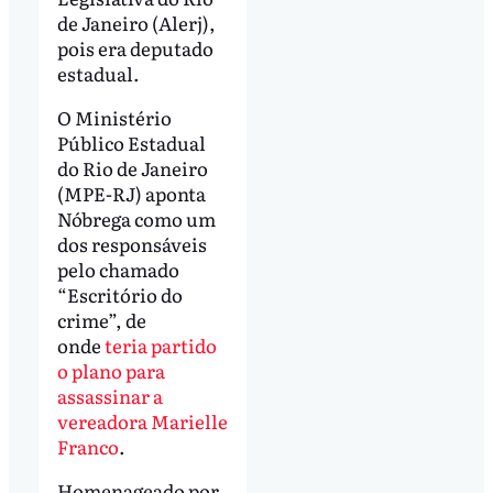
de Janeiro (Alerj),
pois era deputado
estadual.
O Ministério
Público Estadual
do Rio de Janeiro
(MPE-RJ) aponta
Nóbrega como um
dos responsáveis
pelo chamado
“Escritório do
crime”, de
onde
teria partido
o plano para
assassinar a
vereadora Marielle
Franco
.
Homenageado por