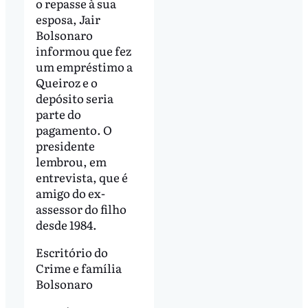
o repasse à sua
esposa, Jair
Bolsonaro
informou que fez
um empréstimo a
Queiroz e o
depósito seria
parte do
pagamento. O
presidente
lembrou, em
entrevista, que é
amigo do ex-
assessor do filho
desde 1984.
Escritório do
Crime e família
Bolsonaro