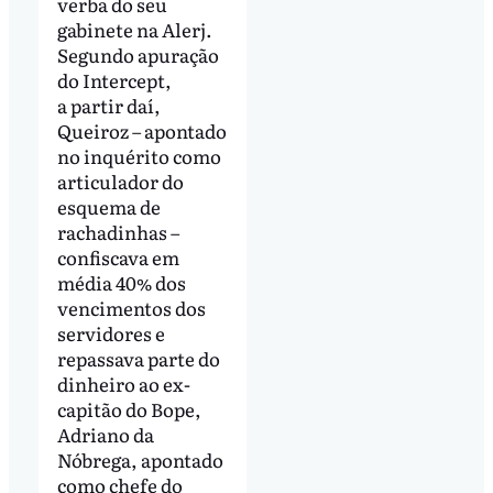
verba do seu
gabinete na Alerj.
Segundo apuração
do Intercept,
a partir daí,
Queiroz – apontado
no inquérito como
articulador do
esquema de
rachadinhas –
confiscava em
média 40% dos
vencimentos dos
servidores e
repassava parte do
dinheiro ao ex-
capitão do Bope,
Adriano da
Nóbrega, apontado
como chefe do