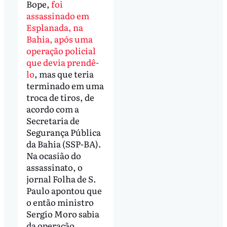
Bope,
foi
assassinado em
Esplanada, na
Bahia, após uma
operação policial
que devia prendê-
lo
, mas que teria
terminado em uma
troca de tiros, de
acordo com a
Secretaria de
Segurança Pública
da Bahia (SSP-BA).
Na ocasião do
assassinato, o
jornal Folha de S.
Paulo apontou que
o então ministro
Sergio Moro sabia
da operação