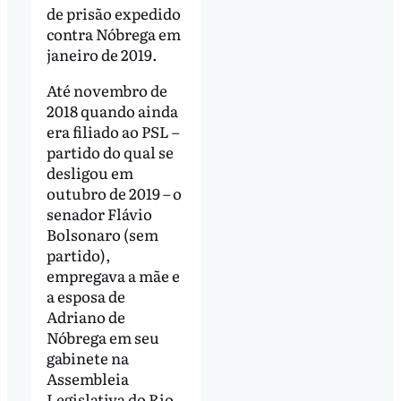
de prisão expedido
contra Nóbrega em
janeiro de 2019.
Até novembro de
2018 quando ainda
era filiado ao PSL –
partido do qual se
desligou em
outubro de 2019 – o
senador Flávio
Bolsonaro (sem
partido),
empregava a mãe e
a esposa de
Adriano de
Nóbrega em seu
gabinete na
Assembleia
Legislativa do Rio