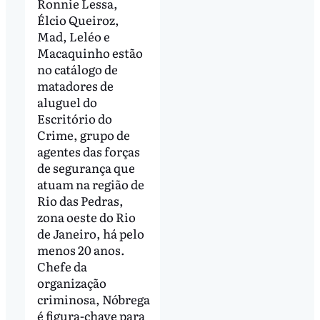
Ronnie Lessa,
Élcio Queiroz,
Mad, Leléo e
Macaquinho estão
no catálogo de
matadores de
aluguel do
Escritório do
Crime, grupo de
agentes das forças
de segurança que
atuam na região de
Rio das Pedras,
zona oeste do Rio
de Janeiro, há pelo
menos 20 anos.
Chefe da
organização
criminosa, Nóbrega
é figura-chave para