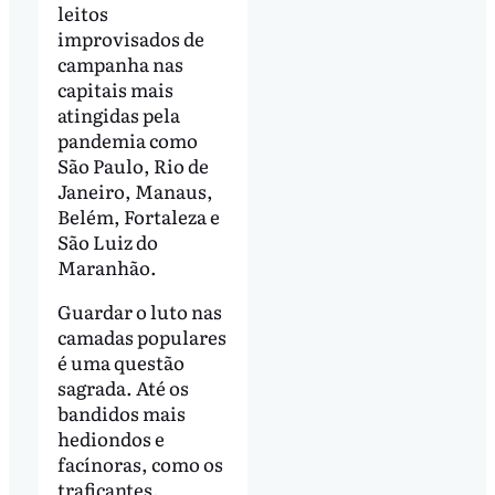
leitos
improvisados de
campanha nas
capitais mais
atingidas pela
pandemia como
São Paulo, Rio de
Janeiro, Manaus,
Belém, Fortaleza e
São Luiz do
Maranhão.
Guardar o luto nas
camadas populares
é uma questão
sagrada. Até os
bandidos mais
hediondos e
facínoras, como os
traficantes,