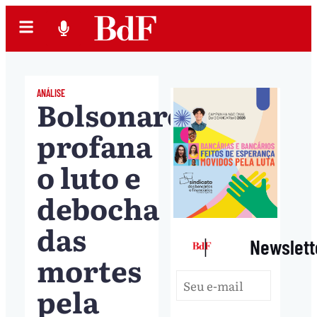
ANÁLISE
Bolsonaro
profana
o luto e
debocha
das
|
Newslett
mortes
pela