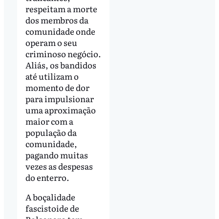
respeitam a morte
dos membros da
comunidade onde
operam o seu
criminoso negócio.
Aliás, os bandidos
até utilizam o
momento de dor
para impulsionar
uma aproximação
maior com a
população da
comunidade,
pagando muitas
vezes as despesas
do enterro.
A boçalidade
fascistoide de