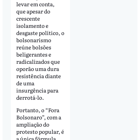
levar em conta,
que apesar do
crescente
isolamento e
desgaste político, o
bolsonarismo
reúne bolsões
beligerantes e
radicalizados que
oporão uma dura
resistência diante
de uma
insurgência para
derrotá-lo.
Portanto, o “Fora
Bolsonaro”, com a
ampliação do
protesto popular, é
a única fórmula