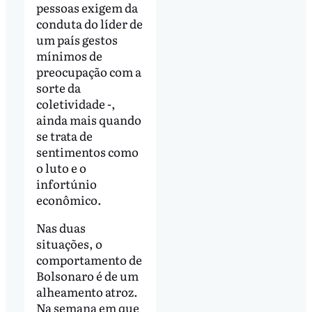
pessoas exigem da
conduta do líder de
um país gestos
mínimos de
preocupação com a
sorte da
coletividade -,
ainda mais quando
se trata de
sentimentos como
o luto e o
infortúnio
econômico.
Nas duas
situações, o
comportamento de
Bolsonaro é de um
alheamento atroz.
Na semana em que