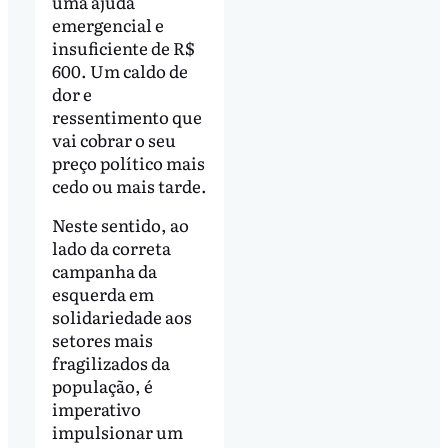
uma ajuda
emergencial e
insuficiente de R$
600. Um caldo de
dor e
ressentimento que
vai cobrar o seu
preço político mais
cedo ou mais tarde.
Neste sentido, ao
lado da correta
campanha da
esquerda em
solidariedade aos
setores mais
fragilizados da
população, é
imperativo
impulsionar um