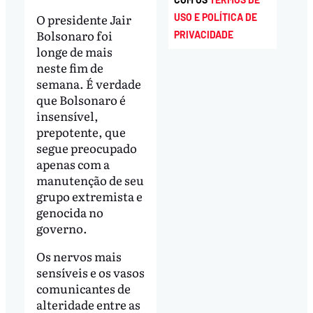
O presidente Jair
USO E POLÍTICA DE
Bolsonaro foi
PRIVACIDADE
longe de mais
neste fim de
semana. É verdade
que Bolsonaro é
insensível,
prepotente, que
segue preocupado
apenas com a
manutenção de seu
grupo extremista e
genocida no
governo.
Os nervos mais
sensíveis e os vasos
comunicantes de
alteridade entre as