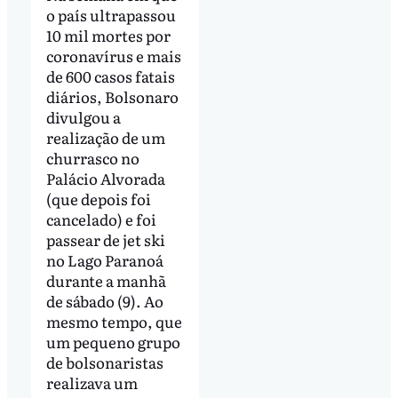
o país ultrapassou
10 mil mortes por
coronavírus e mais
de 600 casos fatais
diários, Bolsonaro
divulgou a
realização de um
churrasco no
Palácio Alvorada
(que depois foi
cancelado) e foi
passear de jet ski
no Lago Paranoá
durante a manhã
de sábado (9). Ao
mesmo tempo, que
um pequeno grupo
de bolsonaristas
realizava um