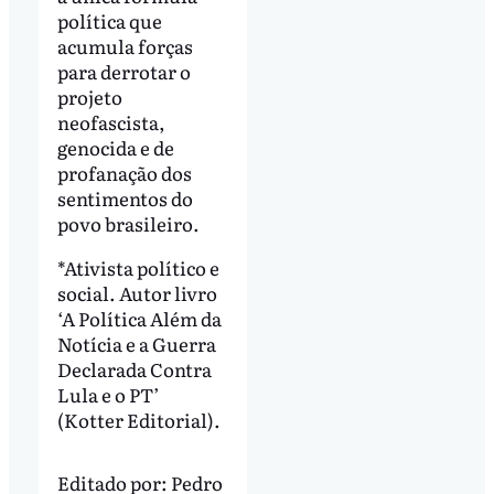
política que
acumula forças
para derrotar o
projeto
neofascista,
genocida e de
profanação dos
sentimentos do
povo brasileiro.
*Ativista político e
social. Autor livro
‘A Política Além da
Notícia e a Guerra
Declarada Contra
Lula e o PT’
(Kotter Editorial).
Editado por:
Pedro