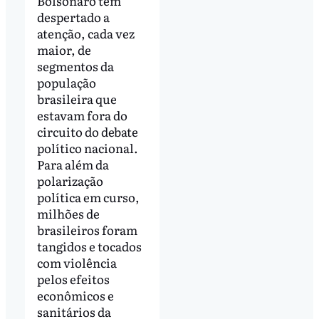
Bolsonaro tem
despertado a
atenção, cada vez
maior, de
segmentos da
população
brasileira que
estavam fora do
circuito do debate
político nacional.
Para além da
polarização
política em curso,
milhões de
brasileiros foram
tangidos e tocados
com violência
pelos efeitos
econômicos e
sanitários da