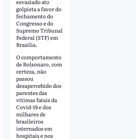
esvaziado ato
golpista a favor do
fechamento do
Congresso e do
Supremo Tribunal
Federal (STF) em
Brasília.
O comportamento
de Bolsonaro, com
certeza, não
passou
desapercebido dos
parentes das
vítimas fatais da
Covid-19 e dos
milhares de
brasileiros
internados em
hospitais e nos