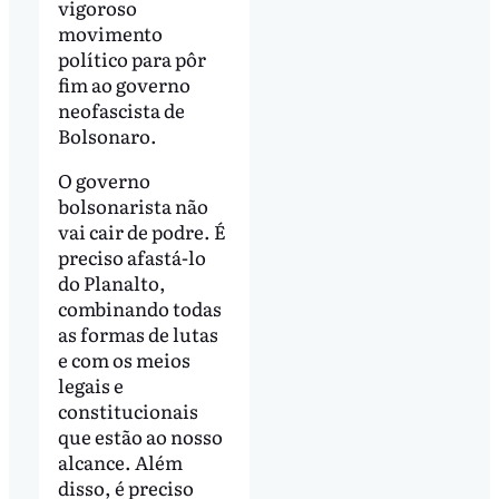
vigoroso
movimento
político para pôr
fim ao governo
neofascista de
Bolsonaro.
O governo
bolsonarista não
vai cair de podre. É
preciso afastá-lo
do Planalto,
combinando todas
as formas de lutas
e com os meios
legais e
constitucionais
que estão ao nosso
alcance. Além
disso, é preciso