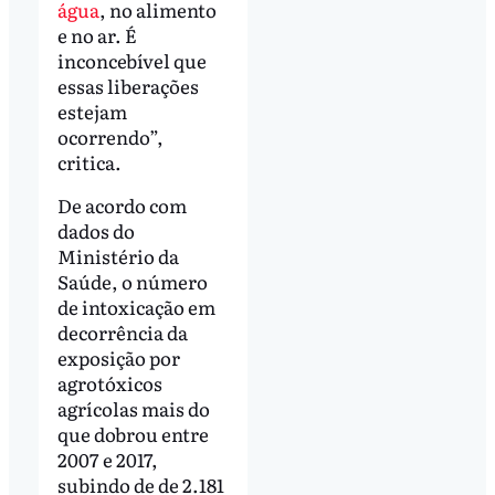
água
, no alimento
e no ar. É
inconcebível que
essas liberações
estejam
ocorrendo”,
critica.
De acordo com
dados do
Ministério da
Saúde, o número
de intoxicação em
decorrência da
exposição por
agrotóxicos
agrícolas mais do
que dobrou entre
2007 e 2017,
subindo de de 2.181