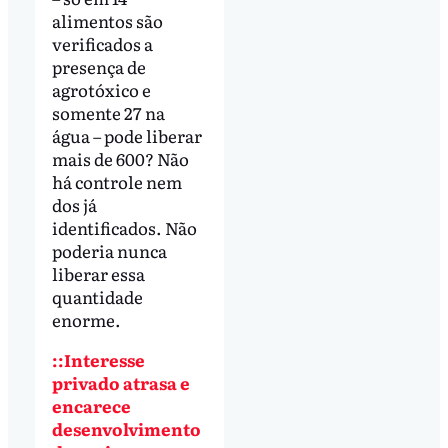
alimentos são
verificados a
presença de
agrotóxico e
somente 27 na
água – pode liberar
mais de 600? Não
há controle nem
dos já
identificados. Não
poderia nunca
liberar essa
quantidade
enorme.
::Interesse
privado atrasa e
encarece
desenvolvimento