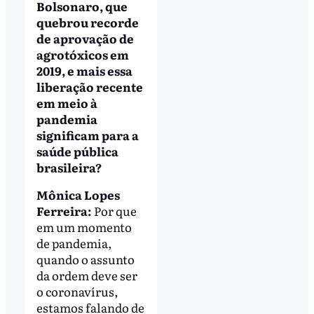
Bolsonaro, que
quebrou recorde
de aprovação de
agrotóxicos em
2019, e mais essa
liberação recente
em meio à
pandemia
significam para a
saúde pública
brasileira?
Mônica Lopes
Ferreira:
Por que
em um momento
de pandemia,
quando o assunto
da ordem deve ser
o coronavírus,
estamos falando de