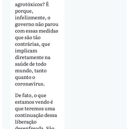
agrotóxicos? É
porque,
infelizmente, o
governo não parou
com essas medidas
que são tão
contrárias, que
implicam
diretamente na
saúde de todo
mundo, tanto
quanto o
coronavírus.
De fato, o que
estamos vendo é
que teremos uma
continuação dessa
liberação
desenfreada. São