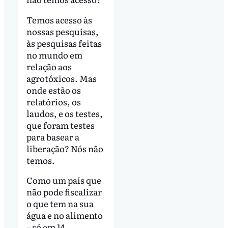
Temos acesso às
nossas pesquisas,
às pesquisas feitas
no mundo em
relação aos
agrotóxicos. Mas
onde estão os
relatórios, os
laudos, e os testes,
que foram testes
para basear a
liberação? Nós não
temos.
Como um país que
não pode fiscalizar
o que tem na sua
água e no alimento
– só em 14