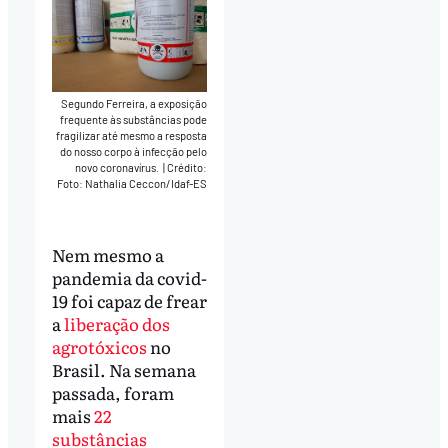
Segundo Ferreira, a exposição
frequente às substâncias pode
fragilizar até mesmo a resposta
do nosso corpo à infecção pelo
novo coronavírus.
|
Crédito:
Foto: Nathalia Ceccon/Idaf-ES
Nem mesmo a
pandemia da covid-
19 foi capaz de frear
a
liberação dos
agrotóxicos
no
Brasil. Na semana
passada, foram
mais
22
substâncias