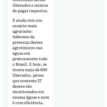
liberados e isentos
de pagar impostos.
E ainda tem um
cenário mais
agravante:
Sabemos da
presença desses
agrotóxicos nas
águas em
praticamente todo
o Brasil. E hoje, se
temos mais de 600
liberados, pense
que somente 27
desses são
monitorados em
nossas águas e nem
é com eficiência.