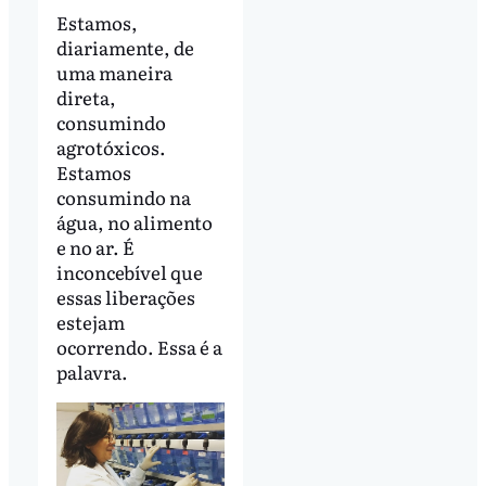
Estamos,
diariamente, de
uma maneira
direta,
consumindo
agrotóxicos.
Estamos
consumindo na
água, no alimento
e no ar. É
inconcebível que
essas liberações
estejam
ocorrendo. Essa é a
palavra.