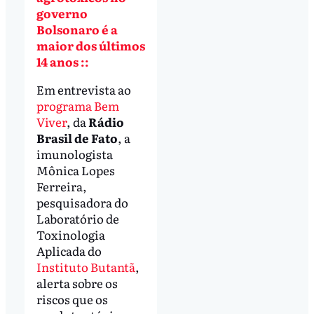
governo
Bolsonaro é a
maior dos últimos
14 anos ::
Em entrevista ao
programa Bem
Viver
, da
Rádio
Brasil de Fato
, a
imunologista
Mônica Lopes
Ferreira,
pesquisadora do
Laboratório de
Toxinologia
Aplicada do
Instituto Butantã
,
alerta sobre os
riscos que os