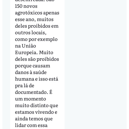
150 novos
agrotóxicos apenas
esse ano, muitos
deles proibidos em
outros locais,
como por exemplo
na União
Europeia. Muito
deles são proibidos
porque causam
danos à saúde
humana e isso está
pra lá de
documentado. É
um momento
muito distinto que
estamos vivendo e
ainda temos que
lidar com essa