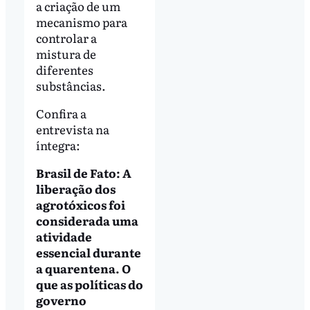
a criação de um
mecanismo para
controlar a
mistura de
diferentes
substâncias.
Confira a
entrevista na
íntegra:
Brasil de Fato: A
liberação dos
agrotóxicos foi
considerada uma
atividade
essencial durante
a quarentena. O
que as políticas do
governo