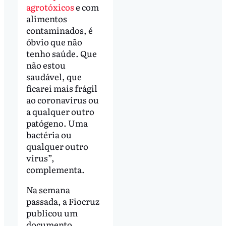
agrotóxicos
e com
alimentos
contaminados, é
óbvio que não
tenho saúde. Que
não estou
saudável, que
ficarei mais frágil
ao coronavírus ou
a qualquer outro
patógeno. Uma
bactéria ou
qualquer outro
vírus”,
complementa.
Na semana
passada, a Fiocruz
publicou um
documento