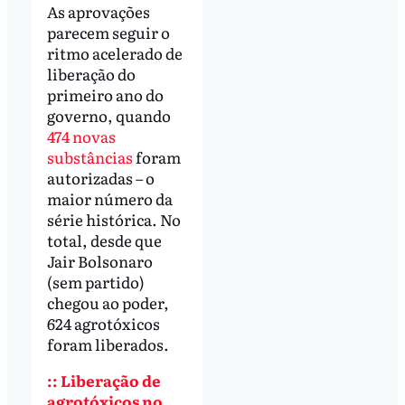
As aprovações
parecem seguir o
ritmo acelerado de
liberação do
primeiro ano do
governo, quando
474 novas
substâncias
foram
autorizadas – o
maior número da
série histórica. No
total, desde que
Jair Bolsonaro
(sem partido)
chegou ao poder,
624 agrotóxicos
foram liberados.
:: Liberação de
agrotóxicos no