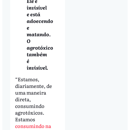
Ele é
invisível
e está
adoecendo
e
matando.
O
agrotóxico
também
é
invisível.
“Estamos,
diariamente, de
uma maneira
direta,
consumindo
agrotóxicos.
Estamos
consumindo na