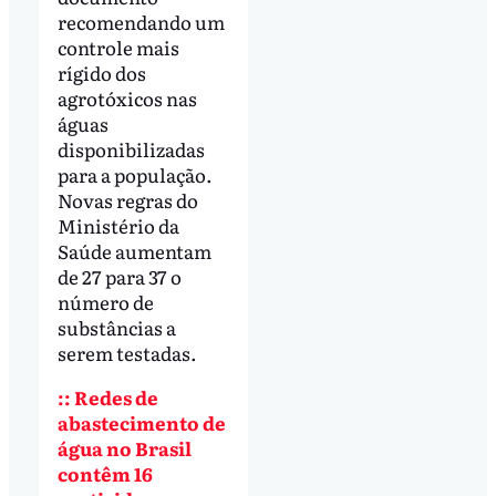
recomendando um
controle mais
rígido dos
agrotóxicos nas
águas
disponibilizadas
para a população.
Novas regras do
Ministério da
Saúde aumentam
de 27 para 37 o
número de
substâncias a
serem testadas.
:: Redes de
abastecimento de
água no Brasil
contêm 16