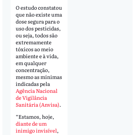
O estudo constatou
que não existe uma
dose segura para o
uso dos pesticidas,
ou seja, todos são
extremamente
tóxicos ao meio
ambiente e à vida,
em qualquer
concentração,
mesmo as mínimas
indicadas pela
Agência Nacional
de Vigilância
Sanitária (Anvisa)
.
“Estamos, hoje,
diante de um
inimigo invisível
,