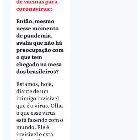
de vacinas para
coronavírus::
Então, mesmo
nesse momento
de pandemia,
avalia que não há
preocupação com
o que tem
chegado na mesa
dos brasileiros?
Estamos, hoje,
diante de um
inimigo invisível,
que é o vírus. Olha
o que esse vírus
está fazendo com o
mundo. Ele é
invisível e está