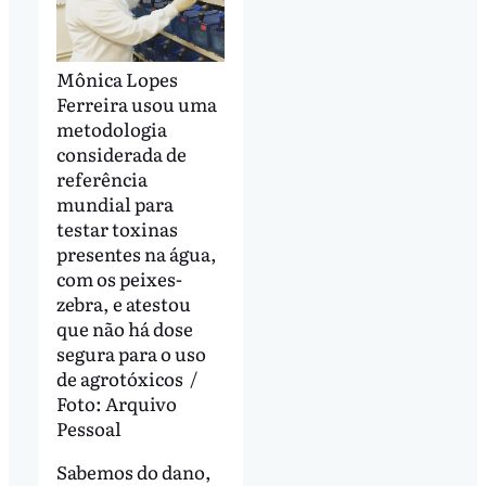
Mônica Lopes
Ferreira usou uma
metodologia
considerada de
referência
mundial para
testar toxinas
presentes na água,
com os peixes-
zebra, e atestou
que não há dose
segura para o uso
de agrotóxicos /
Foto: Arquivo
Pessoal
Sabemos do dano,