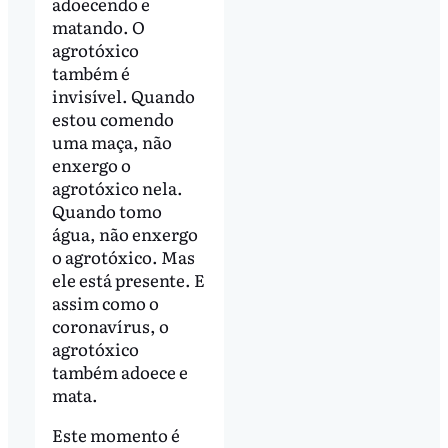
adoecendo e
matando. O
agrotóxico
também é
invisível. Quando
estou comendo
uma maça, não
enxergo o
agrotóxico nela.
Quando tomo
água, não enxergo
o agrotóxico. Mas
ele está presente. E
assim como o
coronavírus, o
agrotóxico
também adoece e
mata.
Este momento é