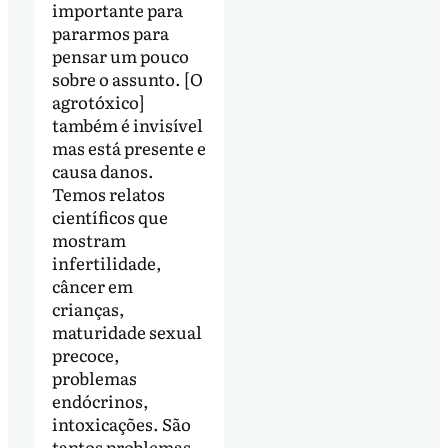
importante para
pararmos para
pensar um pouco
sobre o assunto. [O
agrotóxico]
também é invisível
mas está presente e
causa danos.
Temos relatos
científicos que
mostram
infertilidade,
câncer em
crianças,
maturidade sexual
precoce,
problemas
endócrinos,
intoxicações. São
tantos problemas