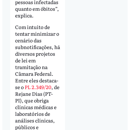
pessoas infectadas
quanto em óbitos”,
explica.
Com intuito de
tentar minimizar o
cenário das
subnotificações, há
diversos projetos
de lei em
tramitação na
Câmara Federal.
Entre eles destaca-
se o
PL 2.349/20
, de
Rejane Dias (PT-
PI), que obriga
clínicas médicas e
laboratórios de
análises clínicas,
públicos e