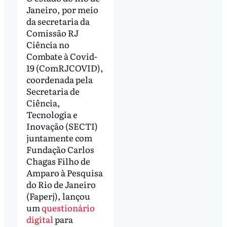
Janeiro, por meio
da secretaria da
Comissão RJ
Ciência no
Combate à Covid-
19 (ComRJCOVID),
coordenada pela
Secretaria de
Ciência,
Tecnologia e
Inovação (SECTI)
juntamente com
Fundação Carlos
Chagas Filho de
Amparo à Pesquisa
do Rio de Janeiro
(Faperj), lançou
um
questionário
digital
para