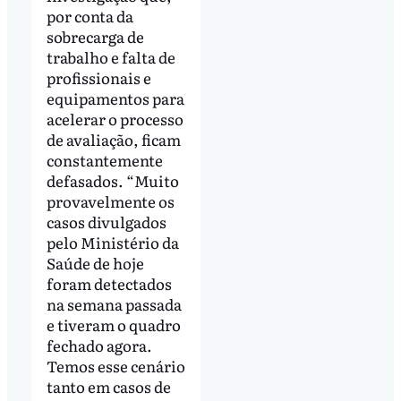
por conta da
sobrecarga de
trabalho e falta de
profissionais e
equipamentos para
acelerar o processo
de avaliação, ficam
constantemente
defasados. “Muito
provavelmente os
casos divulgados
pelo Ministério da
Saúde de hoje
foram detectados
na semana passada
e tiveram o quadro
fechado agora.
Temos esse cenário
tanto em casos de