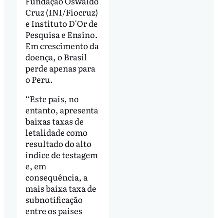
Fundação Oswaldo
Cruz (INI/Fiocruz)
e Instituto D'Or de
Pesquisa e Ensino.
Em crescimento da
doença, o Brasil
perde apenas para
o Peru.
“Este país, no
entanto, apresenta
baixas taxas de
letalidade como
resultado do alto
índice de testagem
e, em
consequência, a
mais baixa taxa de
subnotificação
entre os países