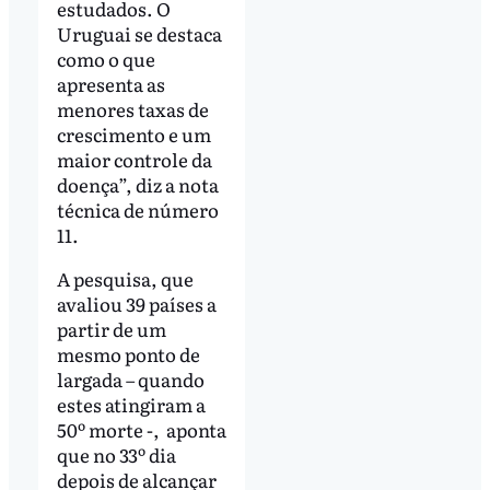
estudados. O
Uruguai se destaca
como o que
apresenta as
menores taxas de
crescimento e um
maior controle da
doença”, diz a nota
técnica de número
11.
A pesquisa, que
avaliou 39 países a
partir de um
mesmo ponto de
largada – quando
estes atingiram a
50º morte -, aponta
que no 33º dia
depois de alcançar