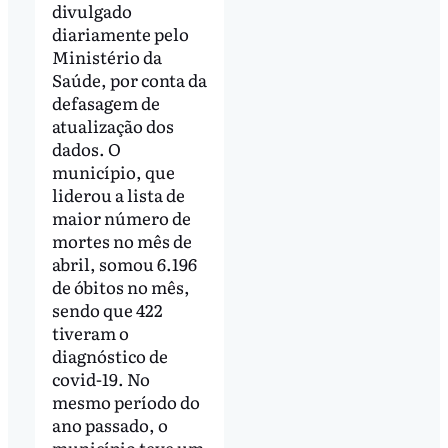
divulgado
diariamente pelo
Ministério da
Saúde, por conta da
defasagem de
atualização dos
dados. O
município, que
liderou a lista de
maior número de
mortes no mês de
abril, somou 6.196
de óbitos no mês,
sendo que 422
tiveram o
diagnóstico de
covid-19. No
mesmo período do
ano passado, o
município teve um