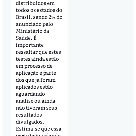
distribuídos em
todos os estados do
Brasil, sendo 2% do
anunciado pelo
Ministério da
Saúde. É
importante
ressaltar que estes
testes ainda estão
em processo de
aplicação e parte
dos que já foram
aplicados estão
aguardando
análise ou ainda
não tiveram seus
resultados
divulgados.
Estima-se que essa
parte (aguardando