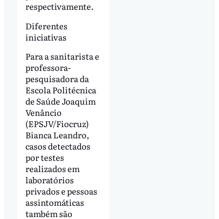
respectivamente.
Diferentes
iniciativas
Para a sanitarista e
professora-
pesquisadora da
Escola Politécnica
de Saúde Joaquim
Venâncio
(EPSJV/Fiocruz)
Bianca Leandro,
casos detectados
por testes
realizados em
laboratórios
privados e pessoas
assintomáticas
também são