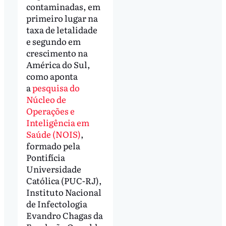
contaminadas, em
primeiro lugar na
taxa de letalidade
e segundo em
crescimento na
América do Sul,
como aponta
a
pesquisa do
Núcleo de
Operações e
Inteligência em
Saúde (NOIS)
,
formado pela
Pontifícia
Universidade
Católica (PUC-RJ),
Instituto Nacional
de Infectologia
Evandro Chagas da