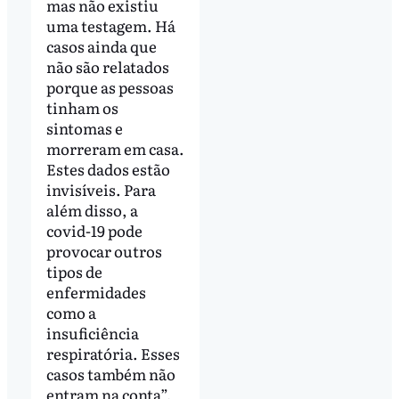
mas não existiu
uma testagem. Há
casos ainda que
não são relatados
porque as pessoas
tinham os
sintomas e
morreram em casa.
Estes dados estão
invisíveis. Para
além disso, a
covid-19 pode
provocar outros
tipos de
enfermidades
como a
insuficiência
respiratória. Esses
casos também não
entram na conta”,