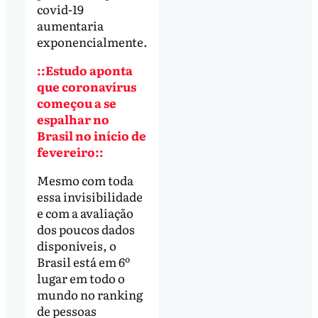
covid-19
aumentaria
exponencialmente.
::Estudo aponta
que coronavírus
começou a se
espalhar no
Brasil no início de
fevereiro::
Mesmo com toda
essa invisibilidade
e com a avaliação
dos poucos dados
disponíveis, o
Brasil está em 6º
lugar em todo o
mundo no ranking
de pessoas