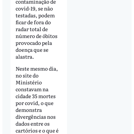
contaminação de
covid-19, se não
testadas, podem
ficar de fora do
radar total de
número de óbitos
provocado pela
doença que se
alastra.
Neste mesmo dia,
no site do
Ministério
constavam na
cidade 35 mortes
por covid, o que
demonstra
divergências nos
dados entre os
cartórios e o que é