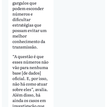
gargalos que
podem esconder
números e
dificultar
estratégias que
possam evitar um
melhor
conhecimento da
transmissão.
“A questão é que
esses números não
vão para nenhuma
base [de dados]
oficial. E, por isso,
não há como atuar
sobre eles”, avalia.
Além disso, há
ainda os casos em
investigação que,