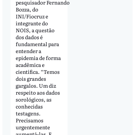
pesquisador Fernando
Bozza, do
INI/Fiocruz e
integrante do
NOIS, a questão
dos dados é
fundamental para
entender a
epidemia de forma
acadêmica e
científica. “Temos
dois grandes
gargalos. Um diz
respeito aos dados
sorológicos, as
conhecidas
testagens.
Precisamos
urgentemente
aumentá-las. E