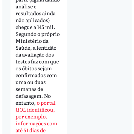
análise e
resultados ainda
não aplicados)
chegue a 145 mil.
Segundo o próprio
Ministério da
Saúde, a lentidão
da avaliação dos
testes faz com que
os óbitos sejam
confirmados com
uma ou duas
semanas de
defasagem. No
entanto,
o portal
UOL
identificou,
por exemplo,
informações com
até 51 dias de