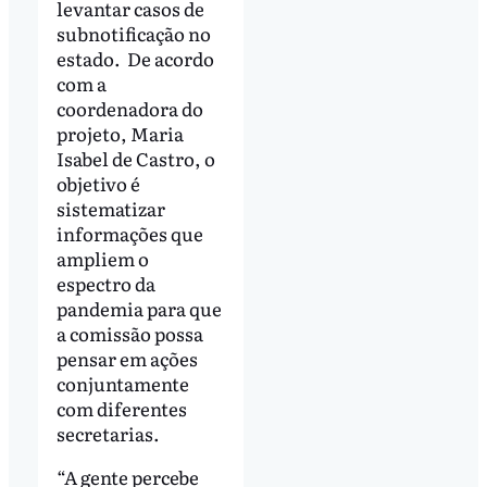
levantar casos de
subnotificação no
estado. De acordo
com a
coordenadora do
projeto, Maria
Isabel de Castro, o
objetivo é
sistematizar
informações que
ampliem o
espectro da
pandemia para que
a comissão possa
pensar em ações
conjuntamente
com diferentes
secretarias.
“A gente percebe