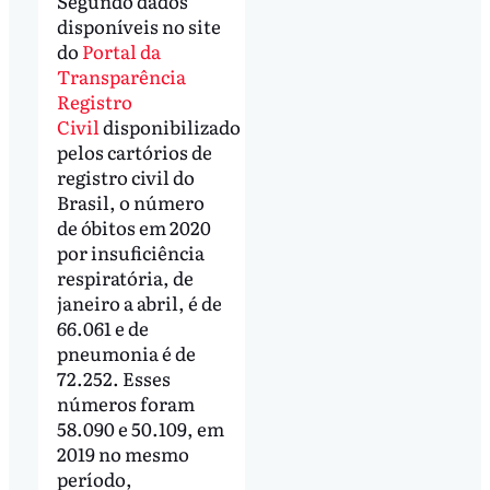
Segundo dados
disponíveis no site
do
Portal da
Transparência
Registro
Civil
disponibilizado
pelos cartórios de
registro civil do
Brasil, o número
de óbitos em 2020
por insuficiência
respiratória, de
janeiro a abril, é de
66.061 e de
pneumonia é de
72.252. Esses
números foram
58.090 e 50.109, em
2019 no mesmo
período,