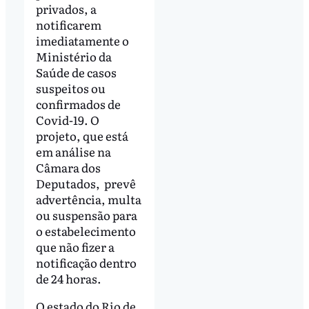
privados, a
notificarem
imediatamente o
Ministério da
Saúde de casos
suspeitos ou
confirmados de
Covid-19. O
projeto, que está
em análise na
Câmara dos
Deputados, prevê
advertência, multa
ou suspensão para
o estabelecimento
que não fizer a
notificação dentro
de 24 horas.
O estado do Rio de