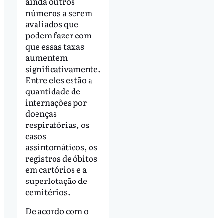
ainda outros
números a serem
avaliados que
podem fazer com
que essas taxas
aumentem
significativamente.
Entre eles estão a
quantidade de
internações por
doenças
respiratórias, os
casos
assintomáticos, os
registros de óbitos
em cartórios e a
superlotação de
cemitérios.
De acordo com o