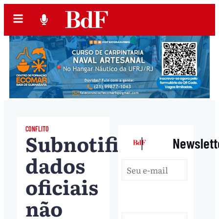
CONFLITO
Subnotificação:
|
Newslett
dados
oficiais
não