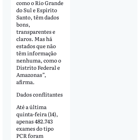
como o Rio Grande
do Sul e Espírito
Santo, têm dados
bons,
transparentes e
claros. Mas há
estados que não
têm informação
nenhuma, como o
Distrito Federal e
Amazonas”,
afirma.
Dados conflitantes
Até a última
quinta-feira (14),
apenas 482.743
exames do tipo
PCR foram