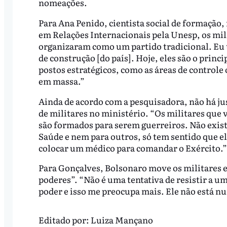
nomeações.
Para Ana Penido, cientista social de formação,
em Relações Internacionais pela Unesp, os mili
organizaram como um partido tradicional. Eu t
de construção [do país]. Hoje, eles são o princ
postos estratégicos, como as áreas de controle 
em massa.”
Ainda de acordo com a pesquisadora, não há just
de militares no ministério. “Os militares qu
são formados para serem guerreiros. Não existe
Saúde e nem para outros, só tem sentido que e
colocar um médico para comandar o Exército.”
Para Gonçalves, Bolsonaro move os militares e
poderes”. “Não é uma tentativa de resistir a
poder e isso me preocupa mais. Ele não está num
Editado por:
Luiza Mançano