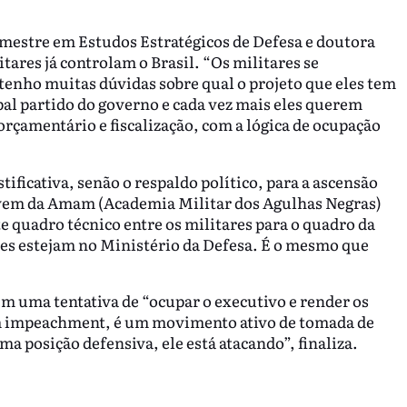
 mestre em Estudos Estratégicos de Defesa e doutora
tares já controlam o Brasil. “Os militares se
enho muitas dúvidas sobre qual o projeto que eles tem
ipal partido do governo e cada vez mais eles querem
orçamentário e fiscalização, com a lógica de ocupação
ificativa, senão o respaldo político, para a ascensão
e vem da Amam (Academia Militar dos Agulhas Negras)
 quadro técnico entre os militares para o quadro da
les estejam no Ministério da Defesa. É o mesmo que
m uma tentativa de “ocupar o executivo e render os
 um impeachment, é um movimento ativo de tomada de
a posição defensiva, ele está atacando”, finaliza.