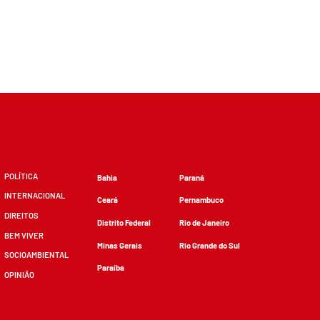
POLÍTICA
Bahia
Paraná
INTERNACIONAL
Ceará
Pernambuco
DIREITOS
Distrito Federal
Rio de Janeiro
BEM VIVER
Minas Gerais
Rio Grande do Sul
SOCIOAMBIENTAL
Paraíba
OPINIÃO