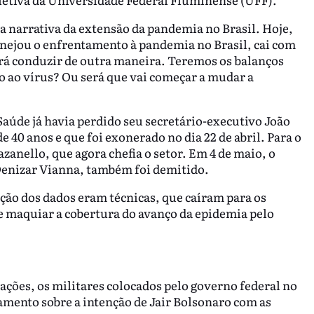
a narrativa da extensão da pandemia no Brasil. Hoje,
lanejou o enfrentamento à pandemia no Brasil, cai com
rá conduzir de outra maneira. Teremos os balanços
o ao vírus? Ou será que vai começar a mudar a
aúde já havia perdido seu secretário-executivo João
 40 anos e que foi exonerado no dia 22 de abril. Para o
zanello, que agora chefia o setor. Em 4 de maio, o
Denizar Vianna, também foi demitido.
ação dos dados eram técnicas, que caíram para os
e maquiar a cobertura do avanço da epidemia pelo
cações, os militares colocados pelo governo federal no
amento sobre a intenção de Jair Bolsonaro com as