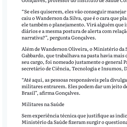
“Se eles quiserem, eles vão conseguir manejar 
caiu o Wanderson da Silva, que é o cara que p
ele também o planejamento. Virá alguém que i
diários e a mesma postura de alerta com relaçã
narrativa?”, pergunta Gonçalves.
Além de Wanderson Oliveira, o Ministério da S
Gabbardo, que trabalhava na pasta havia mais de
seu cargo, foi nomeado justamente o general Pa
secretário de Ciência, Tecnologia e Insumos, 
“Até aqui, as pessoas responsáveis pela divulg
militares entrarem. Eles podem dar um jeito d
Brasil”, afirma Gonçalves.
Militares na Saúde
Sem experiência técnica que justifique as indi
Ministério da Saúde fizeram surgir o question