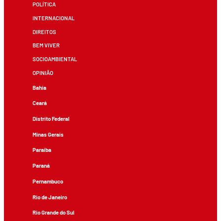
POLÍTICA
INTERNACIONAL
DIREITOS
BEM VIVER
SOCIOAMBIENTAL
OPINIÃO
Bahia
Ceará
Distrito Federal
Minas Gerais
Paraíba
Paraná
Pernambuco
Rio de Janeiro
Rio Grande do Sul