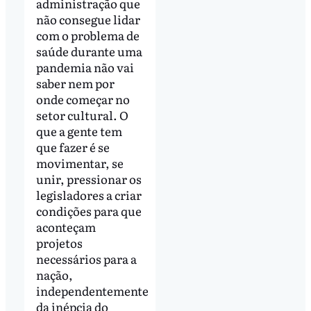
administração que
não consegue lidar
com o problema de
saúde durante uma
pandemia não vai
saber nem por
onde começar no
setor cultural. O
que a gente tem
que fazer é se
movimentar, se
unir, pressionar os
legisladores a criar
condições para que
aconteçam
projetos
necessários para a
nação,
independentemente
da inépcia do