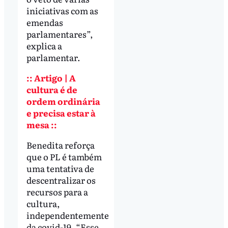
iniciativas com as
emendas
parlamentares”,
explica a
parlamentar.
:: Artigo | A
cultura é de
ordem ordinária
e precisa estar à
mesa ::
Benedita reforça
que o PL é também
uma tentativa de
descentralizar os
recursos para a
cultura,
independentemente
da covid-19. “Esse