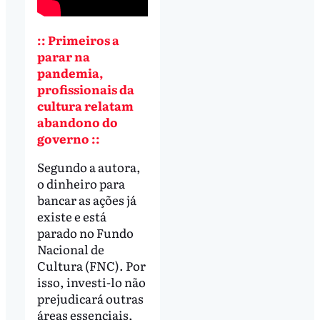
:: Primeiros a
parar na
pandemia,
profissionais da
cultura relatam
abandono do
governo ::
Segundo a autora,
o dinheiro para
bancar as ações já
existe e está
parado no Fundo
Nacional de
Cultura (FNC). Por
isso, investi-lo não
prejudicará outras
áreas essenciais,