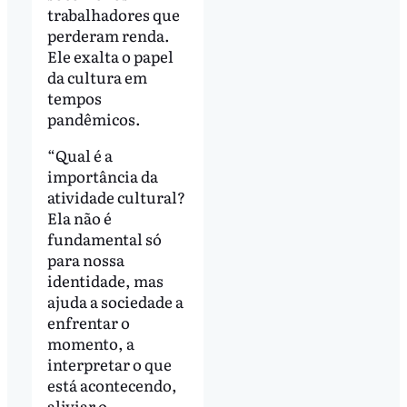
trabalhadores que
perderam renda.
Ele exalta o papel
da cultura em
tempos
pandêmicos.
“Qual é a
importância da
atividade cultural?
Ela não é
fundamental só
para nossa
identidade, mas
ajuda a sociedade a
enfrentar o
momento, a
interpretar o que
está acontecendo,
aliviar o