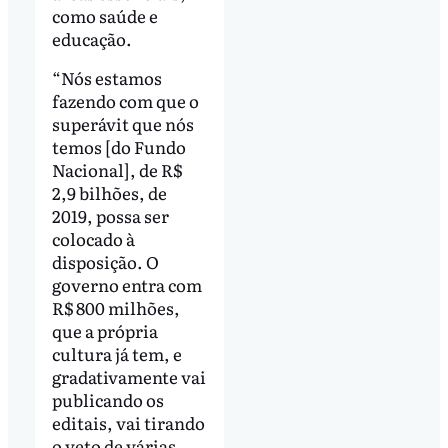
como saúde e
educação.
“Nós estamos
fazendo com que o
superávit que nós
temos [do Fundo
Nacional], de R$
2,9 bilhões, de
2019, possa ser
colocado à
disposição. O
governo entra com
R$ 800 milhões,
que a própria
cultura já tem, e
gradativamente vai
publicando os
editais, vai tirando
o veto de várias