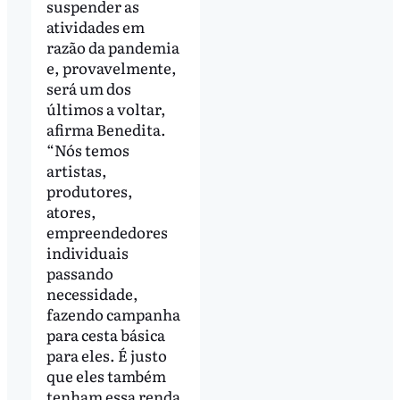
suspender as
atividades em
razão da pandemia
e, provavelmente,
será um dos
últimos a voltar,
afirma Benedita.
“Nós temos
artistas,
produtores,
atores,
empreendedores
individuais
passando
necessidade,
fazendo campanha
para cesta básica
para eles. É justo
que eles também
tenham essa renda