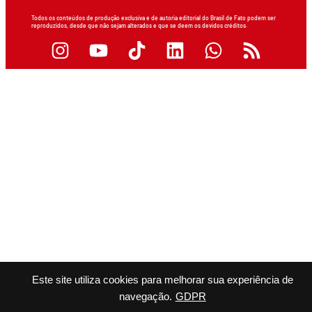
Todos os conteúdos de produção exclusiva e de autoria editorial do Brasil de Fato podem ser
reproduzidos, desde que não sejam alterados e que se deem os devidos créditos.
Este site utiliza cookies para melhorar sua experiência de
navegação.
GDPR