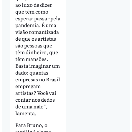
ao luxo de dizer
que têm como
esperar passar pela
pandemia. É uma
visão romantizada
de que os artistas
são pessoas que
têm dinheiro, que
têm mansões.
Basta imaginar um
dado: quantas
empresas no Brasil
empregam
artistas? Você vai
contar nos dedos
de uma mão”,
lamenta.
Para Bruno, o
auxílio à classe