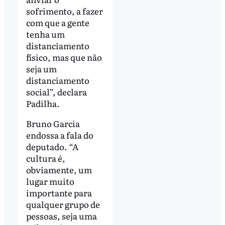
sofrimento, a fazer
com que a gente
tenha um
distanciamento
físico, mas que não
seja um
distanciamento
social”, declara
Padilha.
Bruno Garcia
endossa a fala do
deputado. “A
cultura é,
obviamente, um
lugar muito
importante para
qualquer grupo de
pessoas, seja uma