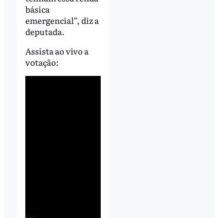
básica
emergencial”, diz a
deputada.
Assista ao vivo a
votação: