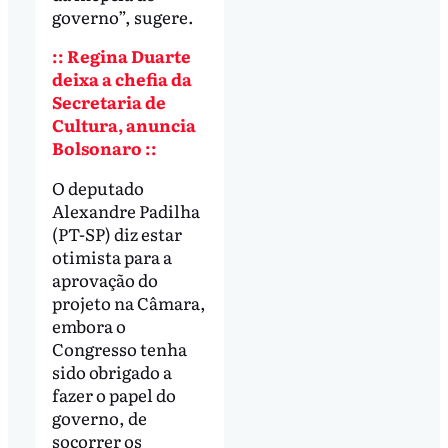
governo”, sugere.
:: Regina Duarte
deixa a chefia da
Secretaria de
Cultura, anuncia
Bolsonaro ::
O deputado
Alexandre Padilha
(PT-SP) diz estar
otimista para a
aprovação do
projeto na Câmara,
embora o
Congresso tenha
sido obrigado a
fazer o papel do
governo, de
socorrer os