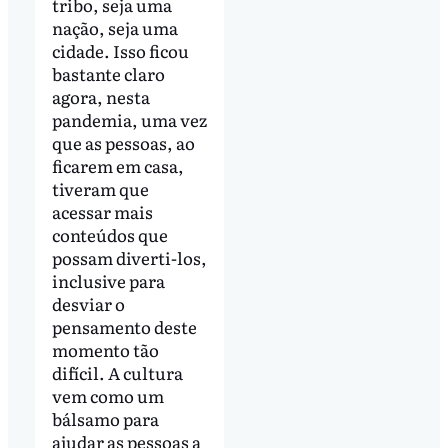
tribo, seja uma
nação, seja uma
cidade. Isso ficou
bastante claro
agora, nesta
pandemia, uma vez
que as pessoas, ao
ficarem em casa,
tiveram que
acessar mais
conteúdos que
possam diverti-los,
inclusive para
desviar o
pensamento deste
momento tão
difícil. A cultura
vem como um
bálsamo para
ajudar as pessoas a