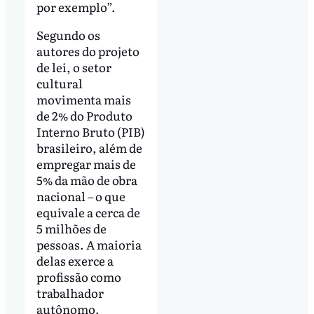
por exemplo”.
Segundo os
autores do projeto
de lei, o setor
cultural
movimenta mais
de 2% do Produto
Interno Bruto (PIB)
brasileiro, além de
empregar mais de
5% da mão de obra
nacional – o que
equivale a cerca de
5 milhões de
pessoas. A maioria
delas exerce a
profissão como
trabalhador
autônomo,