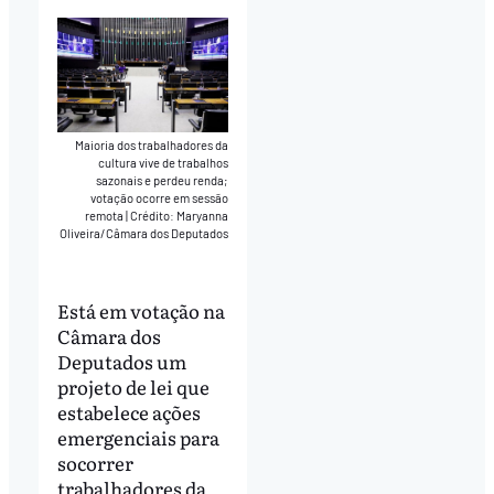
Maioria dos trabalhadores da
cultura vive de trabalhos
sazonais e perdeu renda;
votação ocorre em sessão
remota
|
Crédito: Maryanna
Oliveira/Câmara dos Deputados
Está em votação na
Câmara dos
Deputados um
projeto de lei que
estabelece ações
emergenciais para
socorrer
trabalhadores da