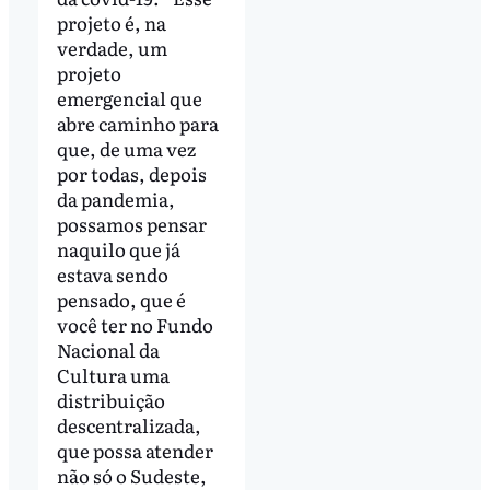
projeto é, na
verdade, um
projeto
emergencial que
abre caminho para
que, de uma vez
por todas, depois
da pandemia,
possamos pensar
naquilo que já
estava sendo
pensado, que é
você ter no Fundo
Nacional da
Cultura uma
distribuição
descentralizada,
que possa atender
não só o Sudeste,