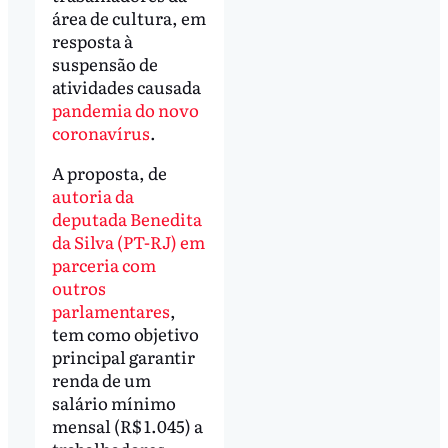
área de cultura, em
resposta à
suspensão de
atividades causada
pandemia do novo
coronavírus
.
A proposta, de
autoria da
deputada Benedita
da Silva (PT-RJ) em
parceria com
outros
parlamentares
,
tem como objetivo
principal garantir
renda de um
salário mínimo
mensal (R$ 1.045) a