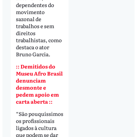
dependentes do
movimento
sazonal de
trabalhos e sem
direitos
trabalhistas, como
destaca o ator
Bruno Garcia.
:: Demitidos do
Museu Afro Brasil
denunciam
desmonte e
pedem apoio em
carta aberta ::
“São pouquíssimos
os profissionais
ligados à cultura
que podem se dar