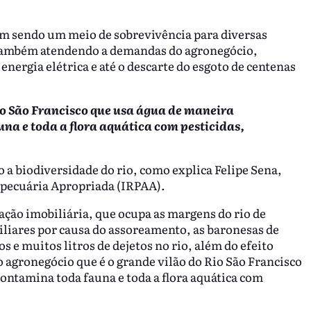
em sendo um meio de sobrevivência para diversas
 também atendendo a demandas do agronegócio,
nergia elétrica e até o descarte do esgoto de centenas
io São Francisco que usa água de maneira
na e toda a flora aquática com pesticidas,
 biodiversidade do rio, como explica Felipe Sena,
opecuária Apropriada (IRPAA).
ação imobiliária, que ocupa as margens do rio de
liares por causa do assoreamento, as baronesas de
 e muitos litros de dejetos no rio, além do efeito
o agronegócio que é o grande vilão do Rio São Francisco
ontamina toda fauna e toda a flora aquática com