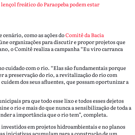
lençol freático do Paraopeba podem estar
e cenário, como as ações do
Comitê da Bacia
eúne organizações para discutir e propor projetos que
ano, o Comitê realiza a campanha “Eu viro carranca
 no cuidado com o rio. “Elas são fundamentais porque
r a preservação do rio, a revitalização do rio com
, cuidem dos seus afluentes, que possam oportunizar a
icipais pra que todo esse lixo e todos esses dejetos
ne o rio e mais do que nunca a sensibilização de toda a
nder a importância que o rio tem”, completa.
m investidos em projetos hidroambientais e no planos
as iniciativas acumulam para a construção de um