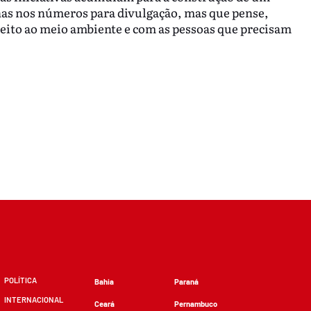
nas nos números para divulgação, mas que pense,
eito ao meio ambiente e com as pessoas que precisam
POLÍTICA
Bahia
Paraná
INTERNACIONAL
Ceará
Pernambuco