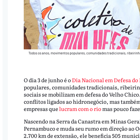
Todos os anos, movimentos populares, comunidades tradicionais, ribeirinh
O dia 3 de junho é o
Dia Nacional em Defesa do 
populares, comunidades tradicionais, ribeirin
sociais se mobilizam em defesa do Velho Chico.
conflitos ligados ao hidronegócio, mas também 
empresas que
lucram com o rio
mas pouco faze
Nascendo na Serra da Canastra em Minas Gerais
Pernambuco e muda seu rumo em direção ao Oce
2.700 km de extensão, ele beneficia 505 municí