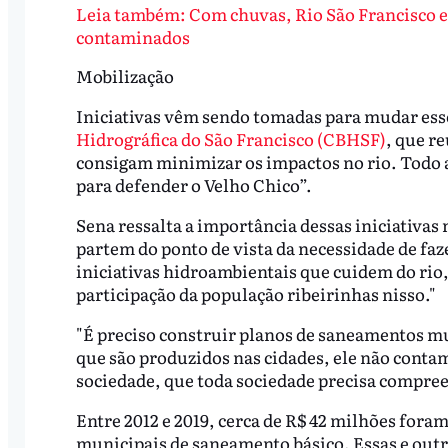
Leia também: Com chuvas, Rio São Francisco e 
contaminados
Mobilização
Iniciativas vêm sendo tomadas para mudar ess
Hidrográfica do São Francisco (CBHSF)
, que r
consigam minimizar os impactos no rio. Todo 
para defender o Velho Chico”.
Sena ressalta a importância dessas iniciativas
partem do ponto de vista da necessidade de faze
iniciativas hidroambientais que cuidem do rio
participação da população ribeirinhas nisso."
"É preciso construir planos de saneamentos mun
que são produzidos nas cidades, ele não contami
sociedade, que toda sociedade precisa compree
Entre 2012 e 2019, cerca de R$ 42 milhões fora
municipais de saneamento básico. Essas e outr