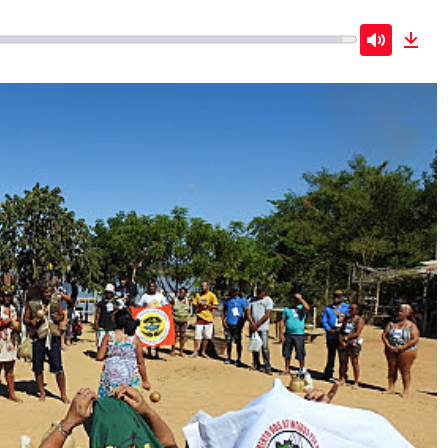
Mute
Dow