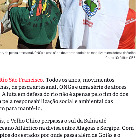
as, de pesca artesanal, ONGs e uma série de atores sociais se mobilizam em defesa do Velho
Chico
|
Crédito: CPP
Rio São Francisco
. Todos os anos, movimentos
has, de pesca artesanal, ONGs e uma série de atores
 A luta em defesa do rio não é apenas pelo fim do dos
pela responsabilização social e ambiental das
m para mantê-lo.
, o Velho Chico perpassa o sul da Bahia até
ano Atlântico na divisa entre Alagoas e Sergipe. Com
pios dos estados por onde passa além de Goiás e o