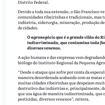
Distrito Federal.
Devido a toda sua extensão, o São Francisco v
comunidades ribeirinhas e tradicionais, mas
indústria, siderurgia, mineração, produção de e
de cidades.
O agronegócio que é o grande vilão do R
indiscriminada, que contamina toda fau
diversos venenos.
A ação humana e das empresas vem degradando a
biólogo do Instituto Regional da Pequena Agr
“Desde o ataque que sofre por conta da especul
maneira desordenada acabando com as matas ci
muitas cidades ribeirinhas que despejam muitos
destrutivo das indústrias e, principalmente, d
que usa água de maneira indiscriminada, que c
pesticidas, diversos venenos”, reitera.