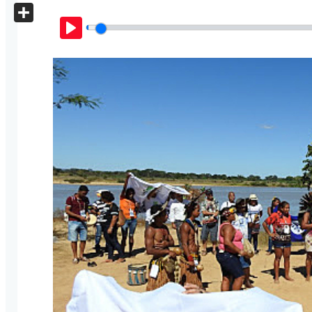
X
Share
Play