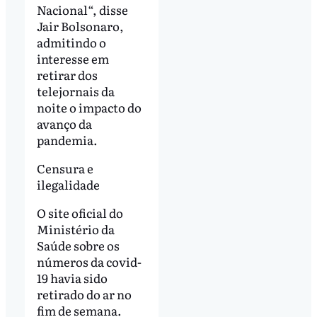
Nacional“, disse
Jair Bolsonaro,
admitindo o
interesse em
retirar dos
telejornais da
noite o impacto do
avanço da
pandemia.
Censura e
ilegalidade
O site oficial do
Ministério da
Saúde sobre os
números da covid-
19 havia sido
retirado do ar no
fim de semana.