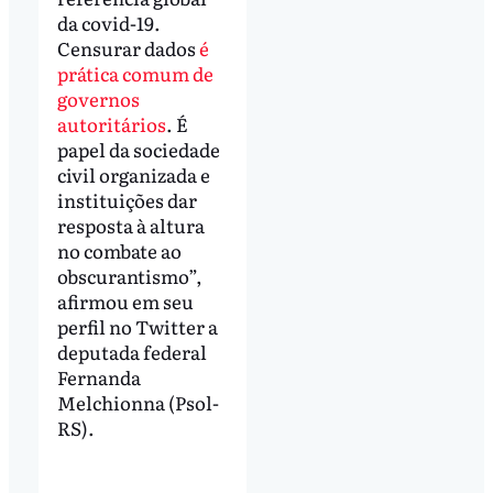
da covid-19.
Censurar dados
é
prática comum de
governos
autoritários
. É
papel da sociedade
civil organizada e
instituições dar
resposta à altura
no combate ao
obscurantismo”,
afirmou em seu
perfil no Twitter a
deputada federal
Fernanda
Melchionna (Psol-
RS).