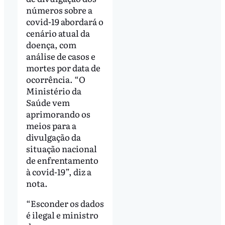
números sobre a
covid-19 abordará o
cenário atual da
doença, com
análise de casos e
mortes por data de
ocorrência. “O
Ministério da
Saúde vem
aprimorando os
meios para a
divulgação da
situação nacional
de enfrentamento
à covid-19”, diz a
nota.
“Esconder os dados
é ilegal e ministro