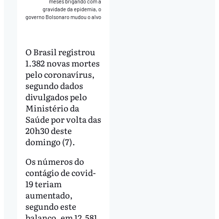
meses brigando com a
gravidade da epidemia, o
governo Bolsonaro mudou o alvo
O Brasil registrou
1.382 novas mortes
pelo coronavírus,
segundo dados
divulgados pelo
Ministério da
Saúde por volta das
20h30 deste
domingo (7).
Os números do
contágio de covid-
19 teriam
aumentado,
segundo este
balanço, em 12.581