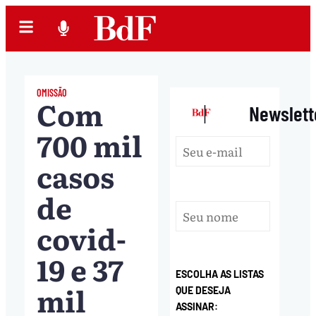
OMISSÃO
Com
|
Newslett
700 mil
casos
de
covid-
19 e 37
ESCOLHA AS LISTAS
mil
QUE DESEJA
ASSINAR: