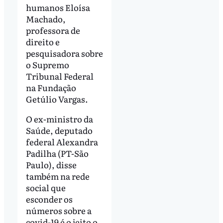
humanos Eloísa
Machado,
professora de
direito e
pesquisadora sobre
o Supremo
Tribunal Federal
na Fundação
Getúlio Vargas.
O ex-ministro da
Saúde, deputado
federal Alexandra
Padilha (PT-São
Paulo), disse
também na rede
social que
esconder os
números sobre a
covid-19 é o jeito o