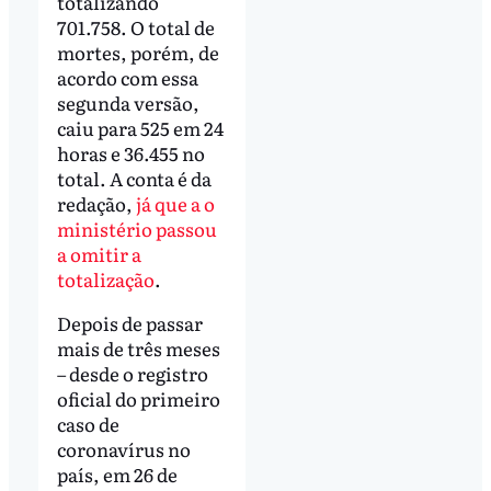
totalizando
701.758. O total de
mortes, porém, de
acordo com essa
segunda versão,
caiu para 525 em 24
horas e 36.455 no
total. A conta é da
redação,
já que a o
ministério passou
a omitir a
totalização
.
Depois de passar
mais de três meses
– desde o registro
oficial do primeiro
caso de
coronavírus no
país, em 26 de