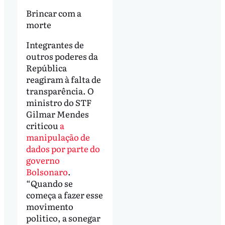
Brincar com a
morte
Integrantes de
outros poderes da
República
reagiram à falta de
transparência. O
ministro do STF
Gilmar Mendes
criticou
a
manipulação de
dados por parte do
governo
Bolsonaro
.
“Quando se
começa a fazer esse
movimento
politico, a sonegar