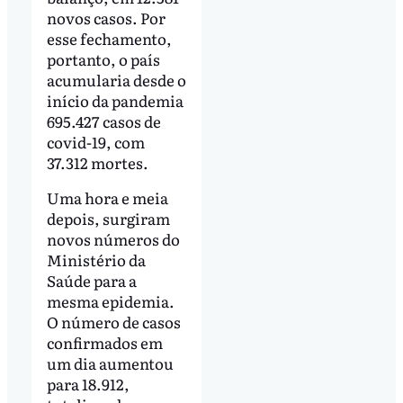
novos casos. Por
esse fechamento,
portanto, o país
acumularia desde o
início da pandemia
695.427 casos de
covid-19, com
37.312 mortes.
Uma hora e meia
depois, surgiram
novos números do
Ministério da
Saúde para a
mesma epidemia.
O número de casos
confirmados em
um dia aumentou
para 18.912,