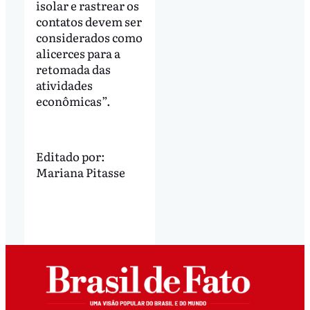
isolar e rastrear os
contatos devem ser
considerados como
alicerces para a
retomada das
atividades
econômicas”.
Editado por:
Mariana Pitasse