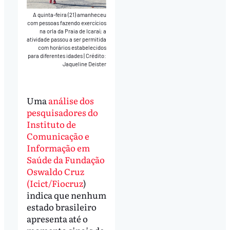
A quinta-feira (21) amanheceu
com pessoas fazendo exercícios
na orla da Praia de Icaraí; a
atividade passou a ser permitida
com horários estabelecidos
para diferentes idades
|
Crédito:
Jaqueline Deister
Uma
análise dos
pesquisadores do
Instituto de
Comunicação e
Informação em
Saúde da Fundação
Oswaldo Cruz
(Icict/Fiocruz
)
indica que nenhum
estado brasileiro
apresenta até o