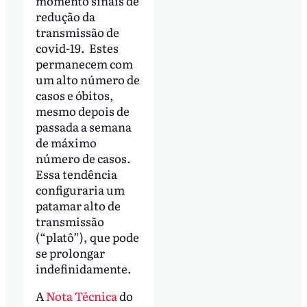
momento sinais de
redução da
transmissão de
covid-19. Estes
permanecem com
um alto número de
casos e óbitos,
mesmo depois de
passada a semana
de máximo
número de casos.
Essa tendência
configuraria um
patamar alto de
transmissão
(“platô”), que pode
se prolongar
indefinidamente.
A
Nota Técnica
do