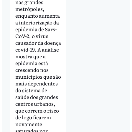
nas grandes
metrópoles,
enquanto aumenta
a interiorização da
epidemia de Sars-
CoV-2, o vírus
causador da doença
covid-19. A análise
mostra que a
epidemia está
crescendo nos
municípios que são
mais dependentes
do sistema de
saúde dos grandes
centros urbanos,
que correm o risco
de logo ficarem
novamente
saturados por