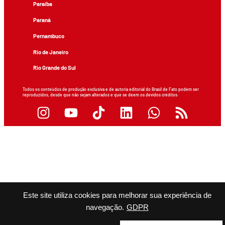
Paraíba
Paraná
Pernambuco
Rio de Janeiro
Rio Grande do Sul
Todos os conteúdos de produção exclusiva e de autoria editorial do Brasil de Fato podem ser
reproduzidos, desde que não sejam alterados e que se deem os devidos créditos.
Este site utiliza cookies para melhorar sua experiência de
navegação.
GDPR