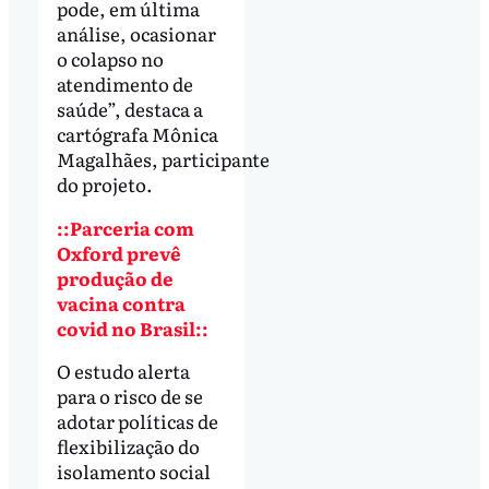
pode, em última
análise, ocasionar
o colapso no
atendimento de
saúde”, destaca a
cartógrafa Mônica
Magalhães, participante
do projeto.
::Parceria com
Oxford prevê
produção de
vacina contra
covid no Brasil::
O estudo alerta
para o risco de se
adotar políticas de
flexibilização do
isolamento social