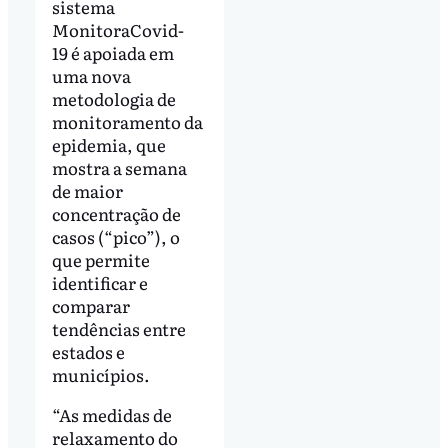
sistema
MonitoraCovid-
19 é apoiada em
uma nova
metodologia de
monitoramento da
epidemia, que
mostra a semana
de maior
concentração de
casos (“pico”), o
que permite
identificar e
comparar
tendências entre
estados e
municípios.
“As medidas de
relaxamento do