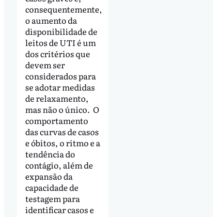
consequentemente,
o aumento da
disponibilidade de
leitos de UTI é um
dos critérios que
devem ser
considerados para
se adotar medidas
de relaxamento,
mas não o único. O
comportamento
das curvas de casos
e óbitos, o ritmo e a
tendência do
contágio, além de
expansão da
capacidade de
testagem para
identificar casos e