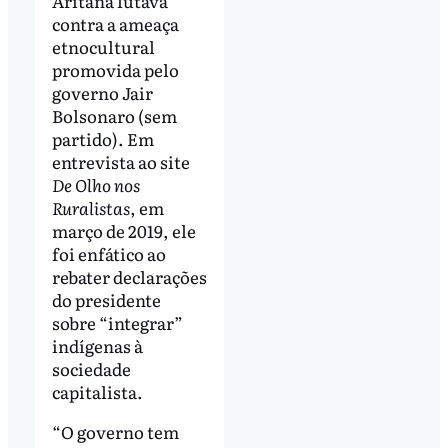
Aritana lutava
contra a ameaça
etnocultural
promovida pelo
governo Jair
Bolsonaro (sem
partido). Em
entrevista ao site
De Olho nos
Ruralistas
, em
março de 2019, ele
foi enfático ao
rebater declarações
do presidente
sobre “integrar”
indígenas à
sociedade
capitalista.
“O governo tem