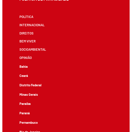
POLÍTICA
INTERNACIONAL
DIREITOS
BEM VIVER
SOCIOAMBIENTAL
OPINIÃO
Bahia
Ceará
Distrito Federal
Minas Gerais
Paraíba
Paraná
Pernambuco
Rio de Janeiro