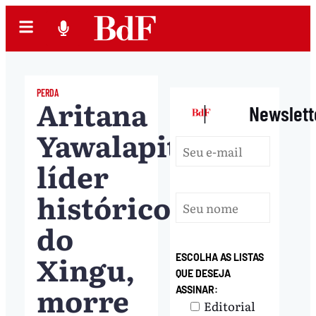
PERDA
Aritana
|
Newslett
Yawalapiti,
líder
histórico
do
Xingu,
ESCOLHA AS LISTAS
QUE DESEJA
morre
ASSINAR:
Editorial