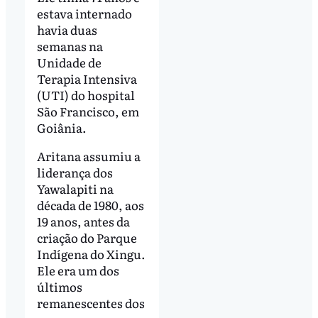
estava internado
havia duas
semanas na
Unidade de
Terapia Intensiva
(UTI) do hospital
São Francisco, em
Goiânia.
Aritana assumiu a
liderança dos
Yawalapiti na
década de 1980, aos
19 anos, antes da
criação do Parque
Indígena do Xingu.
Ele era um dos
últimos
remanescentes dos