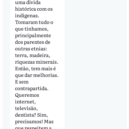
uma dívida
histórica com os
indígenas.
Tomaram tudo o
que tínhamos,
principalmente
dos parentes de
outras etnias:
terra, madeira,
riquezas minerais.
Então, tem mais é
que dar melhorias.
E sem
contrapartida.
Queremos
internet,
televisão,
dentista? Sim,
precisamos! Mas
que respeitem a