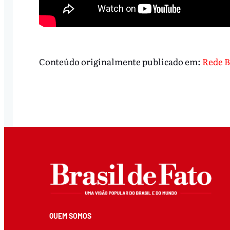
Conteúdo originalmente publicado em:
Rede B
QUEM SOMOS