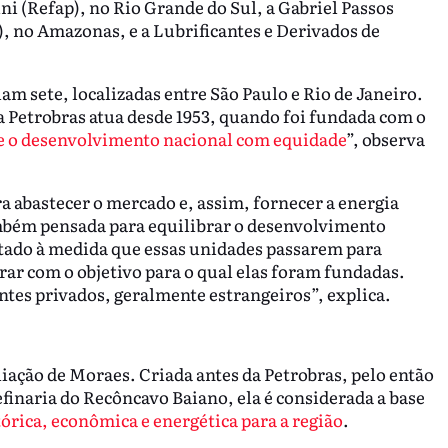
ini (Refap), no Rio Grande do Sul, a Gabriel Passos
, no Amazonas, e a Lubrificantes e Derivados de
riam sete, localizadas entre São Paulo e Rio de Janeiro.
 Petrobras atua desde 1953, quando foi fundada com o
 e o desenvolvimento nacional com equidade
”, observa
ra abastecer o mercado e, assim, fornecer a energia
ambém pensada para equilibrar o desenvolvimento
etado à medida que essas unidades passarem para
ar com o objetivo para o qual elas foram fundadas.
entes privados, geralmente estrangeiros”, explica.
iação de Moraes. Criada antes da Petrobras, pelo então
inaria do Recôncavo Baiano, ela é considerada a base
órica, econômica e energética para a região
.