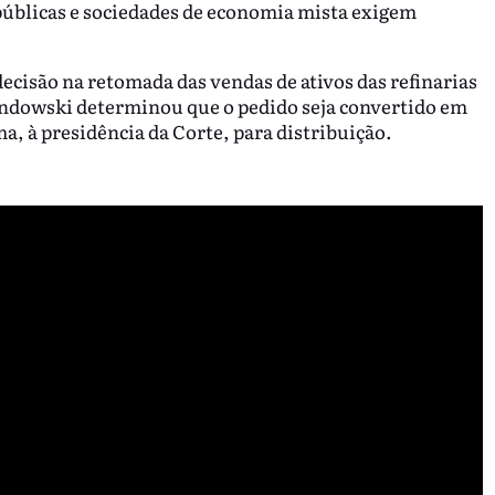
públicas e sociedades de economia mista exigem
ecisão na retomada das vendas de ativos das refinarias
ndowski determinou que o pedido seja convertido em
a, à presidência da Corte, para distribuição.