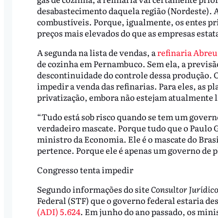
desabastecimento daquela região (Nordeste). 
combustíveis. Porque, igualmente, os entes p
preços mais elevados do que as empresas estat
A segunda na lista de vendas, a
refinaria Abreu
de cozinha em Pernambuco. Sem ela, a previsã
descontinuidade do controle dessa produção. O
impedir a venda das refinarias. Para eles, as p
privatização, embora não estejam atualmente l
“Tudo está sob risco quando se tem um governo
verdadeiro mascate. Porque tudo que o Paulo G
ministro da Economia. Ele é o mascate do Bras
pertence. Porque ele é apenas um governo de pl
Congresso tenta impedir
Segundo informações do site
Consultor Jurídico
Federal (STF) que o governo federal estaria d
(ADI) 5.624
. Em junho do ano passado, os mini