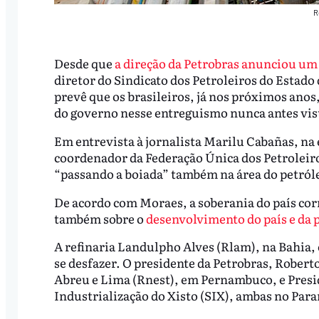
R
Desde que
a direção da Petrobras anunciou um p
diretor do Sindicato dos Petroleiros do Estado
prevê que os brasileiros, já nos próximos ano
do governo nesse entreguismo nunca antes vist
Em entrevista à jornalista Marilu Cabañas, na e
coordenador da Federação Única dos Petroleiro
“passando a boiada” também na área do petról
De acordo com Moraes, a soberania do país corr
também sobre o
desenvolvimento do país e da 
A refinaria Landulpho Alves (Rlam), na Bahia, 
se desfazer. O presidente da Petrobras, Robert
Abreu e Lima (Rnest), em Pernambuco, e Presi
Industrialização do Xisto (SIX), ambas no Para