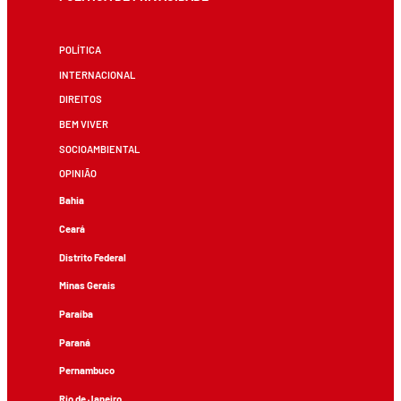
POLÍTICA
INTERNACIONAL
DIREITOS
BEM VIVER
SOCIOAMBIENTAL
OPINIÃO
Bahia
Ceará
Distrito Federal
Minas Gerais
Paraíba
Paraná
Pernambuco
Rio de Janeiro