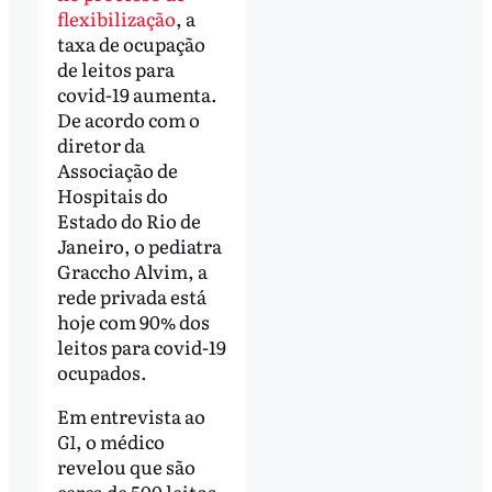
flexibilização
, a
taxa de ocupação
de leitos para
covid-19 aumenta.
De acordo com o
diretor da
Associação de
Hospitais do
Estado do Rio de
Janeiro, o pediatra
Graccho Alvim, a
rede privada está
hoje com 90% dos
leitos para covid-19
ocupados.
Em entrevista ao
G1
, o médico
revelou que são
cerca de 500 leitos