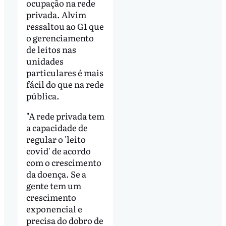
ocupação na rede
privada. Alvim
ressaltou ao G1 que
o gerenciamento
de leitos nas
unidades
particulares é mais
fácil do que na rede
pública.
"A rede privada tem
a capacidade de
regular o 'leito
covid' de acordo
com o crescimento
da doença. Se a
gente tem um
crescimento
exponencial e
precisa do dobro de