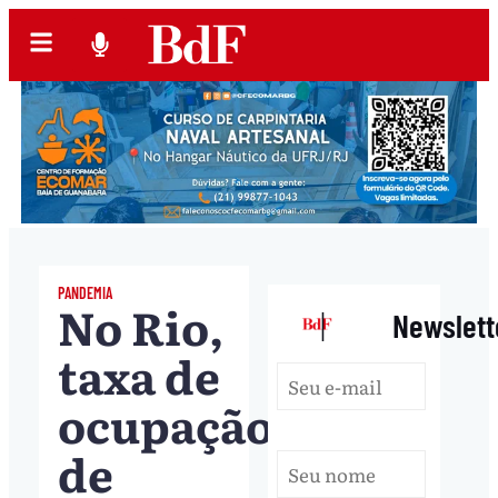
PANDEMIA
No Rio,
|
Newslett
taxa de
ocupação
de