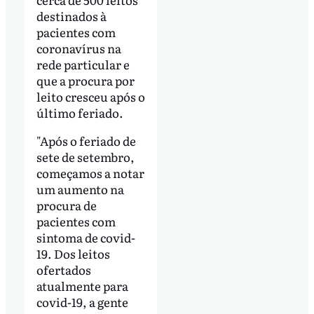
destinados à
pacientes com
coronavírus na
rede particular e
que a procura por
leito cresceu após o
último feriado.
"Após o feriado de
sete de setembro,
começamos a notar
um aumento na
procura de
pacientes com
sintoma de covid-
19. Dos leitos
ofertados
atualmente para
covid-19, a gente