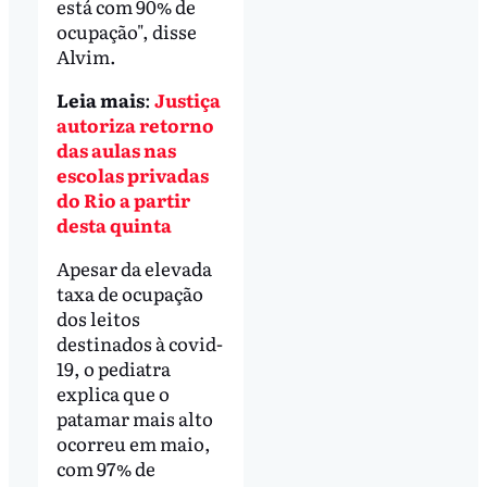
está com 90% de
ocupação", disse
Alvim.
Leia mais
:
Justiça
autoriza retorno
das aulas nas
escolas privadas
do Rio a partir
desta quinta
Apesar da elevada
taxa de ocupação
dos leitos
destinados à covid-
19, o pediatra
explica que o
patamar mais alto
ocorreu em maio,
com 97% de