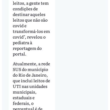
leitos, a gente tem
condições de
destinar aqueles
leitos que não são
covid e
transformá-los em
covid", revelou o
pediatra à
reportagem do
portal.
Atualmente, a rede
SUS do município
do Rio de Janeiro,
que inclui leitos de
UTI nas unidades
municipais,
estaduais e
federais, o
percentual é de