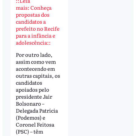
::Leia
mais: Conheça
propostas dos
candidatos a
prefeito no Recife
para a infância e
adolescência::
Por outro lado,
assim como vem
acontecendo em
outras capitais, os
candidatos
apoiados pelo
presidente Jair
Bolsonaro –
Delegada Patrícia
(Podemos) e
Coronel Feitosa
(PSC) – têm