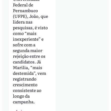
Federal de
Pernambuco
(UFPE), João, que
lidera nas
pesquisas, é visto
como “mais
inexperiente” e
sofre com a
segunda maior
rejeição entre os
candidatos. Já
Marília, “mais
destemida”, vem
registrando
crescimento
consistente ao
longo da
campanha.