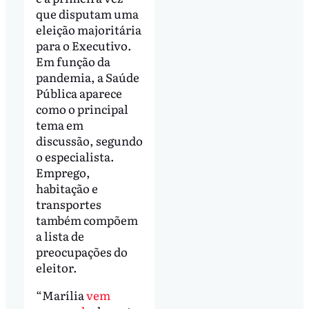
que disputam uma
eleição majoritária
para o Executivo.
Em função da
pandemia, a Saúde
Pública aparece
como o principal
tema em
discussão, segundo
o especialista.
Emprego,
habitação e
transportes
também compõem
a lista de
preocupações do
eleitor.
“Marília
vem