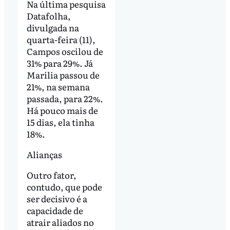
Na última pesquisa
Datafolha,
divulgada na
quarta-feira (11),
Campos oscilou de
31% para 29%. Já
Marília passou de
21%, na semana
passada, para 22%.
Há pouco mais de
15 dias, ela tinha
18%.
Alianças
Outro fator,
contudo, que pode
ser decisivo é a
capacidade de
atrair aliados no