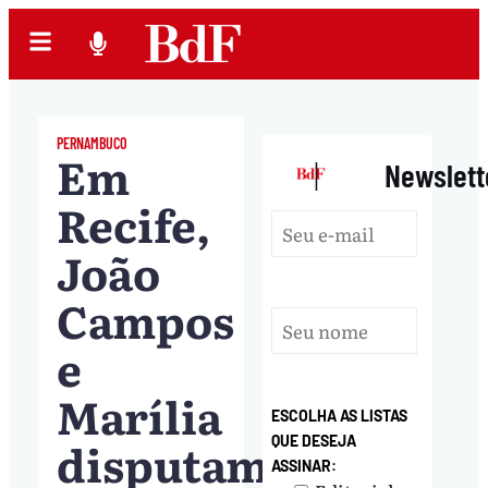
PERNAMBUCO
Em
|
Newslett
Recife,
João
Campos
e
Marília
ESCOLHA AS LISTAS
disputam
QUE DESEJA
ASSINAR: