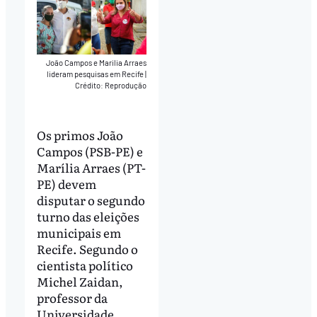
João Campos e Marilia Arraes
lideram pesquisas em Recife
|
Crédito: Reprodução
Os primos João
Campos (PSB-PE) e
Marília Arraes (PT-
PE) devem
disputar o segundo
turno das eleições
municipais em
Recife. Segundo o
cientista político
Michel Zaidan,
professor da
Universidade