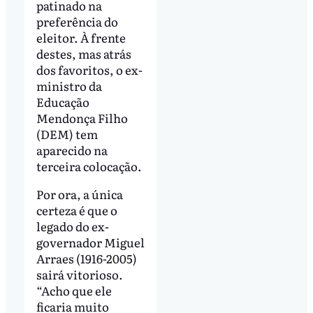
patinado na
preferência do
eleitor. À frente
destes, mas atrás
dos favoritos, o ex-
ministro da
Educação
Mendonça Filho
(DEM) tem
aparecido na
terceira colocação.
Por ora, a única
certeza é que o
legado do ex-
governador Miguel
Arraes (1916-2005)
sairá vitorioso.
“Acho que ele
ficaria muito