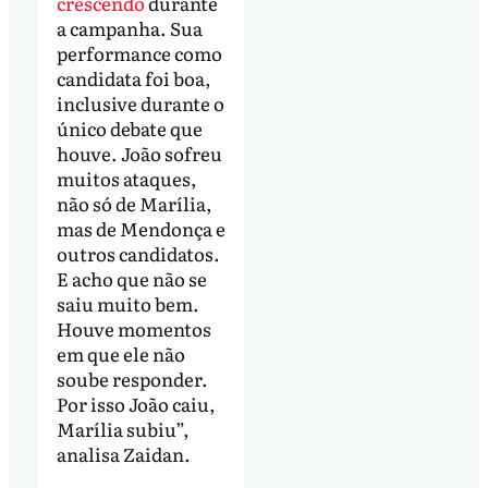
crescendo
durante
a campanha. Sua
performance como
candidata foi boa,
inclusive durante o
único debate que
houve. João sofreu
muitos ataques,
não só de Marília,
mas de Mendonça e
outros candidatos.
E acho que não se
saiu muito bem.
Houve momentos
em que ele não
soube responder.
Por isso João caiu,
Marília subiu”,
analisa Zaidan.