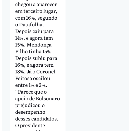
chegou a aparecer
em terceiro lugar,
com 16%, segundo
o Datafolha.
Depois caiu para
14%, e agora tem
15%. Mendonça
Filho tinha 15%.
Depois subiu para
16%, e agora tem
18%. Já o Coronel
Feitosa oscilou
entre 1% e 2%.
“Parece que o
apoio de Bolsonaro
prejudicou o
desempenho
desses candidatos.
O presidente