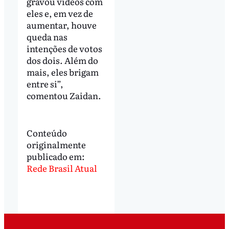
gravou vídeos com
eles e, em vez de
aumentar, houve
queda nas
intenções de votos
dos dois. Além do
mais, eles brigam
entre si”,
comentou Zaidan.
Conteúdo
originalmente
publicado em:
Rede Brasil Atual