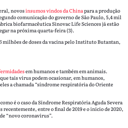
eral, novos
insumos vindos da China
para a produção
 Segundo comunicação do governo de São Paulo, 5,4 mil
ábrica biofarmacêutica Sinovac Life Sciences já estão
gar na próxima quarta-feira (3).
 milhões de doses da vacina pelo Instituto Butantan,
fermidades
em humanos e também em animais.
 que tais vírus podem ocasionar, em humanos,
 eles a chamada “síndrome respiratória do Oriente
como é o caso da Síndrome Respiratória Aguda Severa
 recentemente, entre o final de 2019 e o início de 2020,
 de “novo coronavírus”.