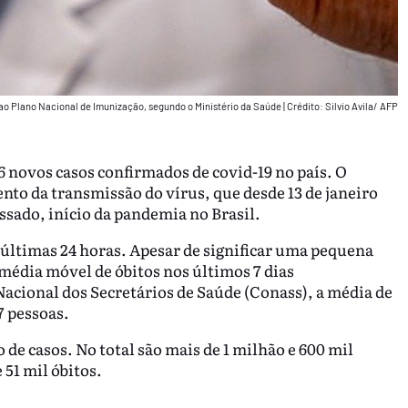
 ao Plano Nacional de Imunização, segundo o Ministério da Saúde
|
Crédito: Silvio Avila/ AFP
56 novos casos confirmados de covid-19 no país. O
o da transmissão do vírus, que desde 13 de janeiro
ssado, início da pandemia no Brasil.
 últimas 24 horas. Apesar de significar uma pequena
 média móvel de óbitos nos últimos 7 dias
acional dos Secretários de Saúde (Conass), a média de
7 pessoas.
e casos. No total são mais de 1 milhão e 600 mil
51 mil óbitos.