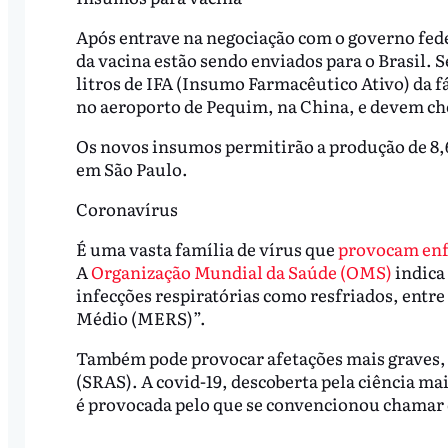
Após entrave na negociação com o governo fed
da vacina estão sendo enviados para o Brasil.
litros de IFA (Insumo Farmacêutico Ativo) da f
no aeroporto de Pequim, na China, e devem che
Os novos insumos permitirão a produção de 8,6
em São Paulo.
Coronavírus
É uma vasta família de vírus que
provocam en
A
Organização Mundial da Saúde (OMS)
indica
infecções respiratórias como resfriados, entre
Médio (MERS)”.
Também pode provocar afetações mais graves, 
(SRAS). A covid-19, descoberta pela ciência mais
é provocada pelo que se convencionou chamar