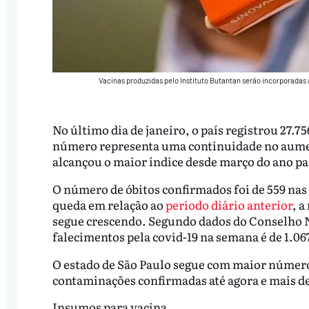
Vacinas produzidas pelo Instituto Butantan serão incorporadas
No último dia de janeiro, o país registrou 27.7
número representa uma continuidade no aument
alcançou o maior índice desde março do ano pa
O número de óbitos confirmados foi de 559 nas
queda em relação ao
período diário anterior
, a
segue crescendo. Segundo dados do Conselho N
falecimentos pela covid-19 na semana é de 1.06
O estado de São Paulo segue com maior número d
contaminações confirmadas até agora e mais de 
Insumos para vacina