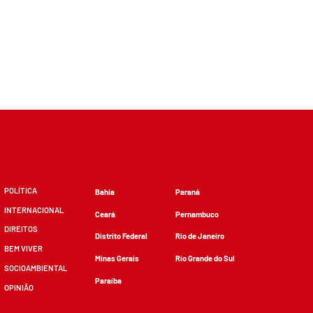
POLÍTICA
Bahia
Paraná
INTERNACIONAL
Ceará
Pernambuco
DIREITOS
Distrito Federal
Rio de Janeiro
BEM VIVER
Minas Gerais
Rio Grande do Sul
SOCIOAMBIENTAL
Paraíba
OPINIÃO