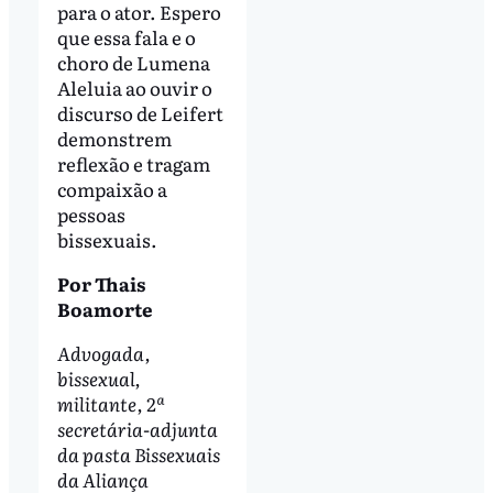
para o ator. Espero
que essa fala e o
choro de Lumena
Aleluia ao ouvir o
discurso de Leifert
demonstrem
reflexão e tragam
compaixão a
pessoas
bissexuais.
Por Thais
Boamorte
Advogada,
bissexual,
militante, 2ª
secretária-adjunta
da pasta Bissexuais
da Aliança