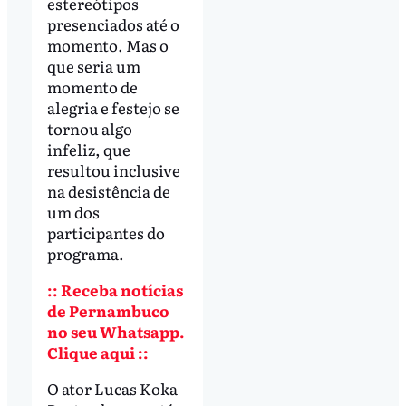
estereótipos
presenciados até o
momento. Mas o
que seria um
momento de
alegria e festejo se
tornou algo
infeliz, que
resultou inclusive
na desistência de
um dos
participantes do
programa.
:: Receba notícias
de Pernambuco
no seu Whatsapp.
Clique aqui ::
O ator Lucas Koka