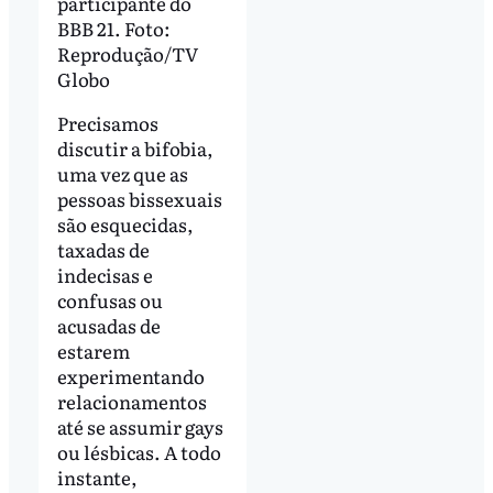
participante do
BBB 21. Foto:
Reprodução/TV
Globo
Precisamos
discutir a bifobia,
uma vez que as
pessoas bissexuais
são esquecidas,
taxadas de
indecisas e
confusas ou
acusadas de
estarem
experimentando
relacionamentos
até se assumir gays
ou lésbicas. A todo
instante,