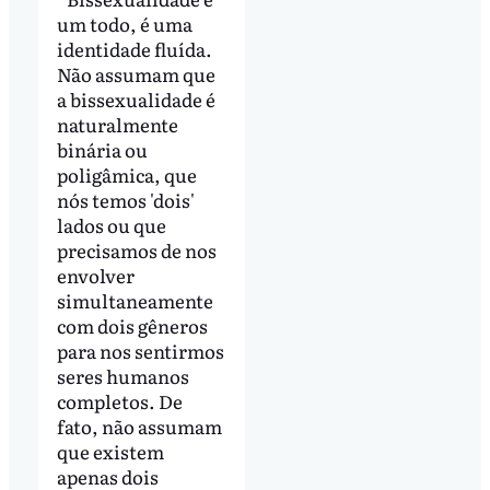
um todo, é uma
identidade fluída.
Não assumam que
a bissexualidade é
naturalmente
binária ou
poligâmica, que
nós temos 'dois'
lados ou que
precisamos de nos
envolver
simultaneamente
com dois gêneros
para nos sentirmos
seres humanos
completos. De
fato, não assumam
que existem
apenas dois