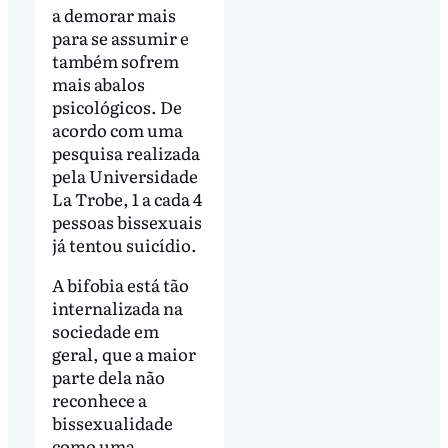
a demorar mais
para se assumir e
também sofrem
mais abalos
psicológicos. De
acordo com uma
pesquisa realizada
pela Universidade
La Trobe, 1 a cada 4
pessoas bissexuais
já tentou suicídio.
A bifobia está tão
internalizada na
sociedade em
geral, que a maior
parte dela não
reconhece a
bissexualidade
como uma