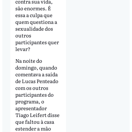
contra sua vida,
são enormes. É
essa a culpa que
quem questiona a
sexualidade dos
outros
participantes quer
levar?
Na noite do
domingo, quando
comentava a saída
de Lucas Penteado
com os outros
participantes do
programa, o
apresentador
Tiago Leifert disse
que faltou à casa
estender a mão