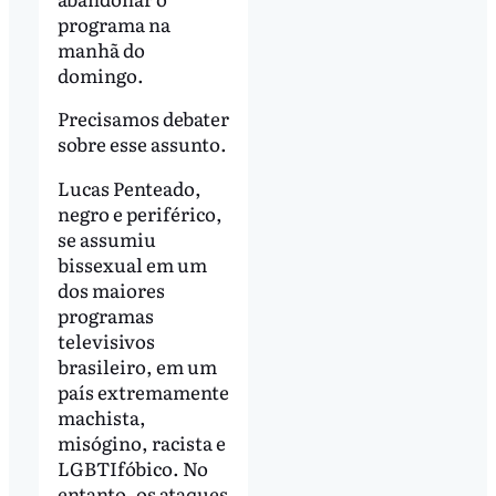
programa na
manhã do
domingo.
Precisamos debater
sobre esse assunto.
Lucas Penteado,
negro e periférico,
se assumiu
bissexual em um
dos maiores
programas
televisivos
brasileiro, em um
país extremamente
machista,
misógino, racista e
LGBTIfóbico. No
entanto, os ataques