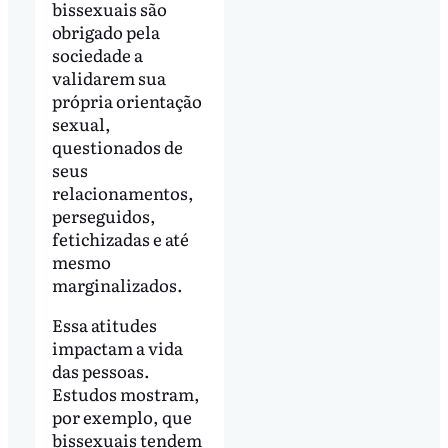
bissexuais são
obrigado pela
sociedade a
validarem sua
própria orientação
sexual,
questionados de
seus
relacionamentos,
perseguidos,
fetichizadas e até
mesmo
marginalizados.
Essa atitudes
impactam a vida
das pessoas.
Estudos mostram,
por exemplo, que
bissexuais tendem