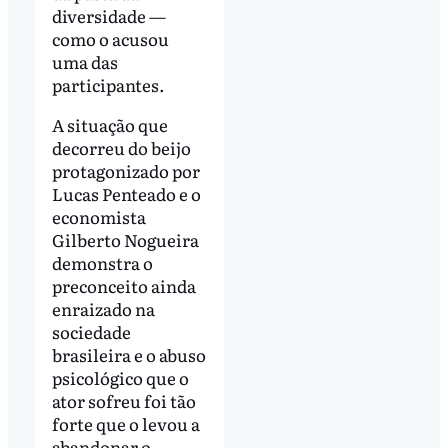
diversidade —
como o acusou
uma das
participantes.
A situação que
decorreu do beijo
protagonizado por
Lucas Penteado e o
economista
Gilberto Nogueira
demonstra o
preconceito ainda
enraizado na
sociedade
brasileira e o abuso
psicológico que o
ator sofreu foi tão
forte que o levou a
abandonar o