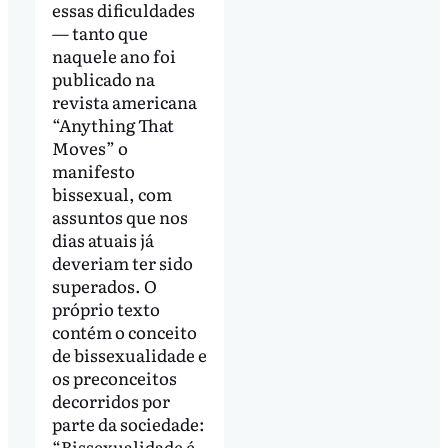
essas dificuldades
— tanto que
naquele ano foi
publicado na
revista americana
“Anything That
Moves” o
manifesto
bissexual, com
assuntos que nos
dias atuais já
deveriam ter sido
superados. O
próprio texto
contém o conceito
de bissexualidade e
os preconceitos
decorridos por
parte da sociedade:
“Bissexualidade é