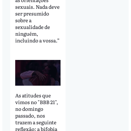
sexuais. Nada deve
ser presumido
sobre a
sexualidade de
ninguém,
incluindo a vossa.”
As atitudes que
vimos no "BBB 21",
no domingo
passado, nos
trazem a seguinte
reflexão: a bifobia