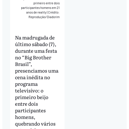
primeiro entre dois
participantes homens em 21
anos de reality
|
Crédito:
Reprodução/Diadorim
Na madrugada de
último sábado (7),
durante uma festa
no “Big Brother
Brasil”,
presenciamos uma
cena inédita no
programa
televisivo: o
primeiro beijo
entre dois
participantes
homens,
quebrando vários