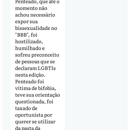
Penteado, que até o
momento não
achou necessário
expor sua
bissexualidade no
"BBB", foi
hostilizado,
humilhado e
sofreu preconceito
de pessoas que se
declaram LGBTIs
nesta edição.
Penteado foi
vítima de bifobia,
teve sua orientação
questionada, foi
taxado de
oportunista por
querer se utilizar
da pasta da