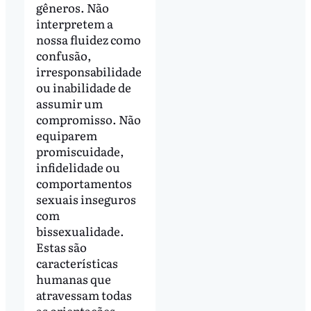
gêneros. Não
interpretem a
nossa fluidez como
confusão,
irresponsabilidade
ou inabilidade de
assumir um
compromisso. Não
equiparem
promiscuidade,
infidelidade ou
comportamentos
sexuais inseguros
com
bissexualidade.
Estas são
características
humanas que
atravessam todas
as orientações