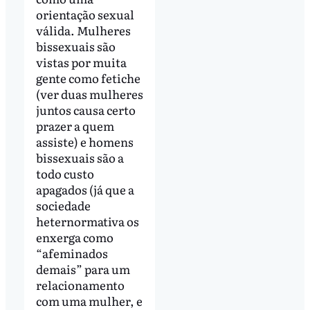
orientação sexual
válida. Mulheres
bissexuais são
vistas por muita
gente como fetiche
(ver duas mulheres
juntos causa certo
prazer a quem
assiste) e homens
bissexuais são a
todo custo
apagados (já que a
sociedade
heternormativa os
enxerga como
“afeminados
demais” para um
relacionamento
com uma mulher, e