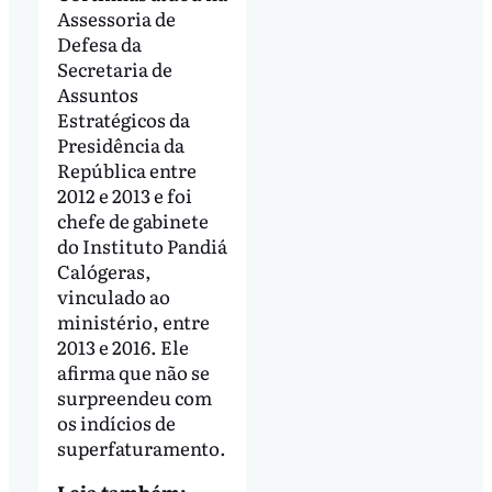
Assessoria de
Defesa da
Secretaria de
Assuntos
Estratégicos da
Presidência da
República entre
2012 e 2013 e foi
chefe de gabinete
do Instituto Pandiá
Calógeras,
vinculado ao
ministério, entre
2013 e 2016. Ele
afirma que não se
surpreendeu com
os indícios de
superfaturamento.
Leia também: