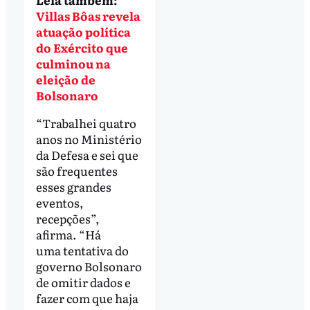
Villas Bôas revela
atuação política
do Exército que
culminou na
eleição de
Bolsonaro
“Trabalhei quatro
anos no Ministério
da Defesa e sei que
são frequentes
esses grandes
eventos,
recepções”,
afirma. “Há
uma tentativa do
governo Bolsonaro
de omitir dados e
fazer com que haja