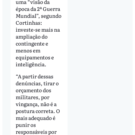
uma “visão da
época da 2ª Guerra
Mundial”, segundo
Cortinhas:
investe-se mais na
ampliação do
contingente e
menos em
equipamentos e
inteligência.
“A partir dessas
denúncias, tirar o
orçamento dos
militares, por
vingança, não é a
postura correta. O
mais adequado é
punir os
responsáveis por