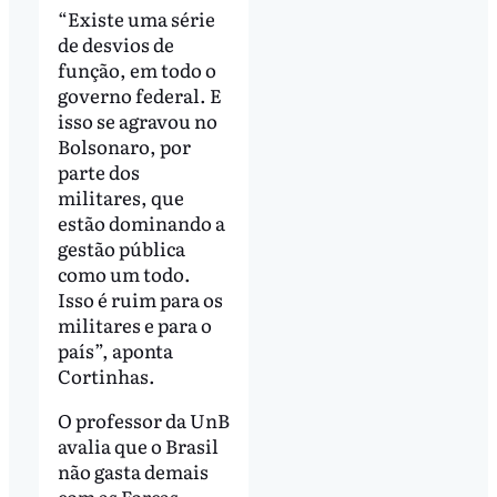
“Existe uma série
de desvios de
função, em todo o
governo federal. E
isso se agravou no
Bolsonaro, por
parte dos
militares, que
estão dominando a
gestão pública
como um todo.
Isso é ruim para os
militares e para o
país”, aponta
Cortinhas.
O professor da UnB
avalia que o Brasil
não gasta demais
com as Forças