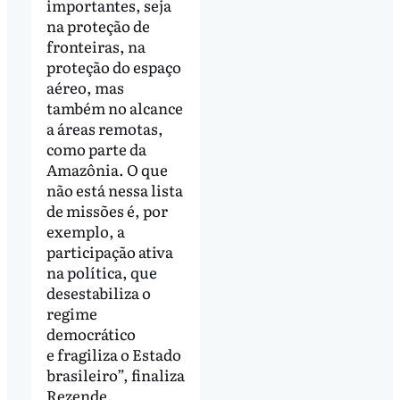
importantes, seja
na proteção de
fronteiras, na
proteção do espaço
aéreo, mas
também no alcance
a áreas remotas,
como parte da
Amazônia. O que
não está nessa lista
de missões é, por
exemplo, a
participação ativa
na política, que
desestabiliza o
regime
democrático
e fragiliza o Estado
brasileiro”, finaliza
Rezende.