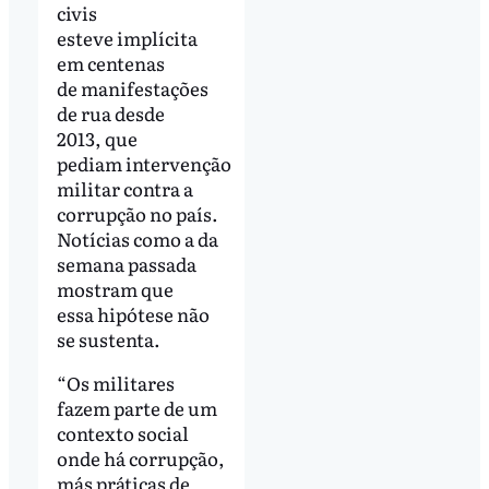
civis
esteve implícita
em centenas
de manifestações
de rua desde
2013, que
pediam intervenção
militar contra a
corrupção no país.
Notícias como a da
semana passada
mostram que
essa hipótese não
se sustenta.
“Os militares
fazem parte de um
contexto social
onde há corrupção,
más práticas de