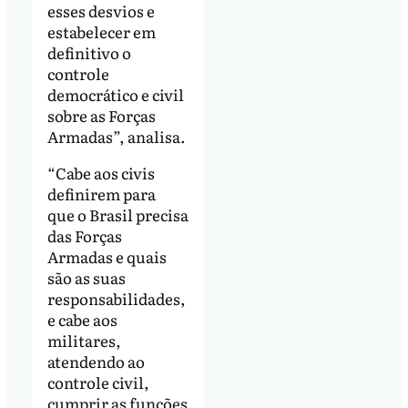
esses desvios e
estabelecer em
definitivo o
controle
democrático e civil
sobre as Forças
Armadas”, analisa.
“Cabe aos civis
definirem para
que o Brasil precisa
das Forças
Armadas e quais
são as suas
responsabilidades,
e cabe aos
militares,
atendendo ao
controle civil,
cumprir as funções