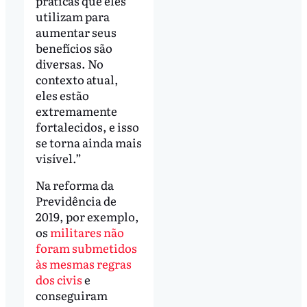
práticas que eles
utilizam para
aumentar seus
benefícios são
diversas. No
contexto atual,
eles estão
extremamente
fortalecidos, e isso
se torna ainda mais
visível.”
Na reforma da
Previdência de
2019, por exemplo,
os
militares não
foram submetidos
às mesmas regras
dos civis
e
conseguiram