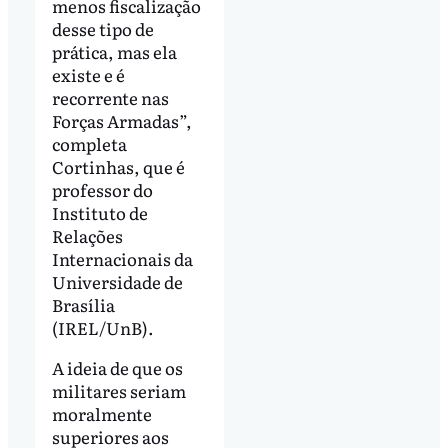
menos fiscalização
desse tipo de
prática, mas ela
existe e é
recorrente nas
Forças Armadas”,
completa
Cortinhas, que é
professor do
Instituto de
Relações
Internacionais da
Universidade de
Brasília
(IREL/UnB).
A ideia de que os
militares seriam
moralmente
superiores aos