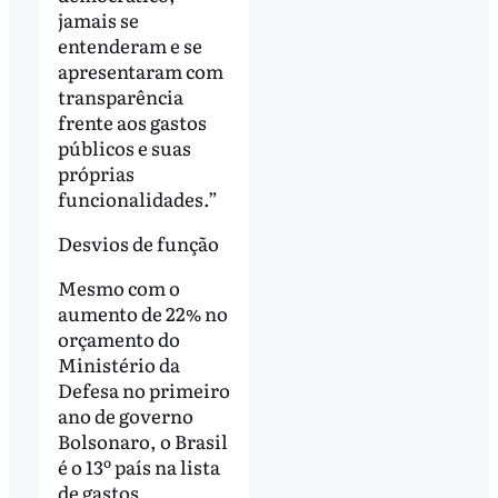
jamais se
entenderam e se
apresentaram com
transparência
frente aos gastos
públicos e suas
próprias
funcionalidades.”
Desvios de função
Mesmo com o
aumento de 22% no
orçamento do
Ministério da
Defesa no primeiro
ano de governo
Bolsonaro, o Brasil
é o 13º país na lista
de gastos