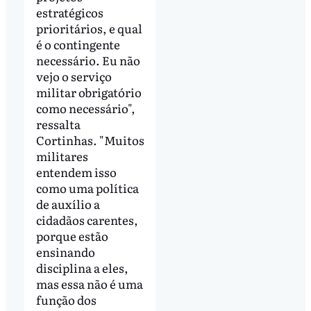
estratégicos
prioritários, e qual
é o contingente
necessário. Eu não
vejo o serviço
militar obrigatório
como necessário",
ressalta
Cortinhas. "Muitos
militares
entendem isso
como uma política
de auxílio a
cidadãos carentes,
porque estão
ensinando
disciplina a eles,
mas essa não é uma
função dos