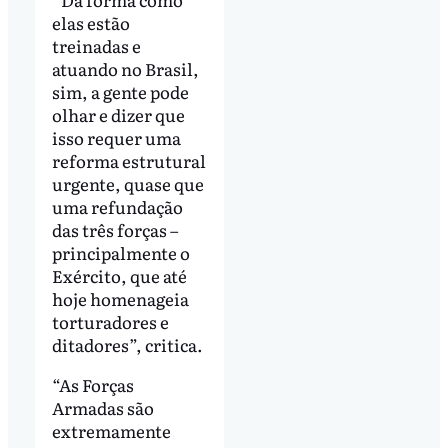
elas estão
treinadas e
atuando no Brasil,
sim, a gente pode
olhar e dizer que
isso requer uma
reforma estrutural
urgente, quase que
uma refundação
das três forças –
principalmente o
Exército, que até
hoje homenageia
torturadores e
ditadores”, critica.
“As Forças
Armadas são
extremamente