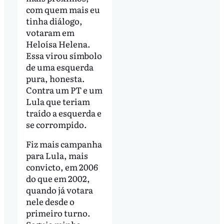
com quem mais eu
tinha diálogo,
votaram em
Heloísa Helena.
Essa virou símbolo
de uma esquerda
pura, honesta.
Contra um PT e um
Lula que teriam
traído a esquerda e
se corrompido.
Fiz mais campanha
para Lula, mais
convicto, em 2006
do que em 2002,
quando já votara
nele desde o
primeiro turno.