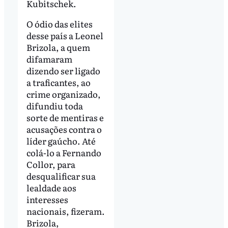
Kubitschek.
O ódio das elites
desse país a Leonel
Brizola, a quem
difamaram
dizendo ser ligado
a traficantes, ao
crime organizado,
difundiu toda
sorte de mentiras e
acusações contra o
líder gaúcho. Até
colá-lo a Fernando
Collor, para
desqualificar sua
lealdade aos
interesses
nacionais, fizeram.
Brizola,