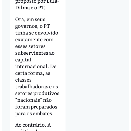
proposto por Lula-
Dilma e o PT.
Ora, em seus
governos, o PT
tinha se envolvido
exatamente com
esses setores
subservientes ao
capital
internacional. De
certa forma, as
classes
trabalhadoras e os
setores produtivos
"nacionais" não
foram preparados
para os embates.
Ao contrário. A