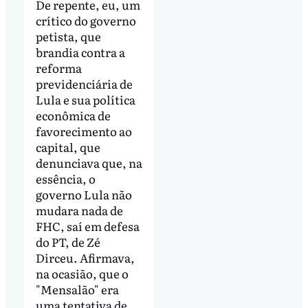
De repente, eu, um
crítico do governo
petista, que
brandia contra a
reforma
previdenciária de
Lula e sua política
econômica de
favorecimento ao
capital, que
denunciava que, na
essência, o
governo Lula não
mudara nada de
FHC, saí em defesa
do PT, de Zé
Dirceu. Afirmava,
na ocasião, que o
"Mensalão" era
uma tentativa de