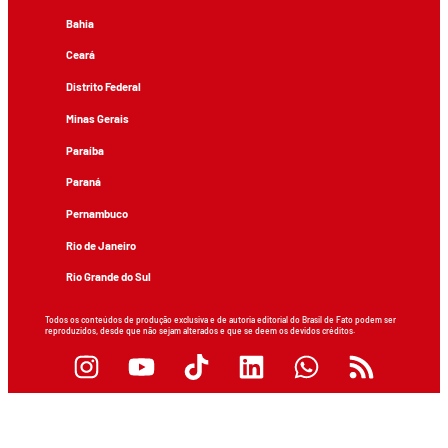
Bahia
Ceará
Distrito Federal
Minas Gerais
Paraíba
Paraná
Pernambuco
Rio de Janeiro
Rio Grande do Sul
Todos os conteúdos de produção exclusiva e de autoria editorial do Brasil de Fato podem ser
reproduzidos, desde que não sejam alterados e que se deem os devidos créditos.