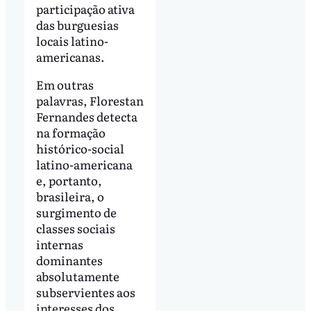
participação ativa
das burguesias
locais latino-
americanas.
Em outras
palavras, Florestan
Fernandes detecta
na formação
histórico-social
latino-americana
e, portanto,
brasileira, o
surgimento de
classes sociais
internas
dominantes
absolutamente
subservientes aos
interesses dos