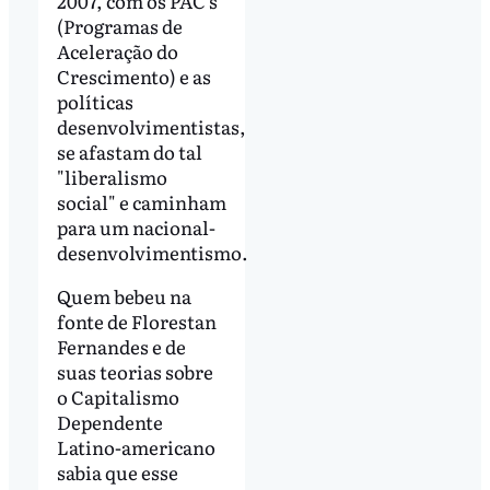
2007, com os PAC's
(Programas de
Aceleração do
Crescimento) e as
políticas
desenvolvimentistas,
se afastam do tal
"liberalismo
social" e caminham
para um nacional-
desenvolvimentismo.
Quem bebeu na
fonte de Florestan
Fernandes e de
suas teorias sobre
o Capitalismo
Dependente
Latino-americano
sabia que esse