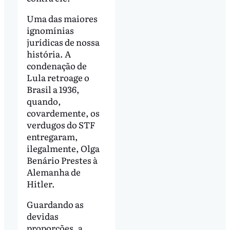
Uma das maiores
ignomínias
jurídicas de nossa
história. A
condenação de
Lula retroage o
Brasil a 1936,
quando,
covardemente, os
verdugos do STF
entregaram,
ilegalmente, Olga
Benário Prestes à
Alemanha de
Hitler.
Guardando as
devidas
proporções, a