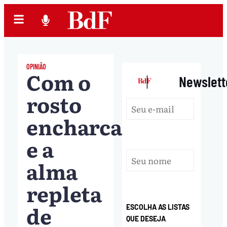
OPINIÃO
Com o
|
Newslett
rosto
encharcado
e a
alma
repleta
de
ESCOLHA AS LISTAS
QUE DESEJA