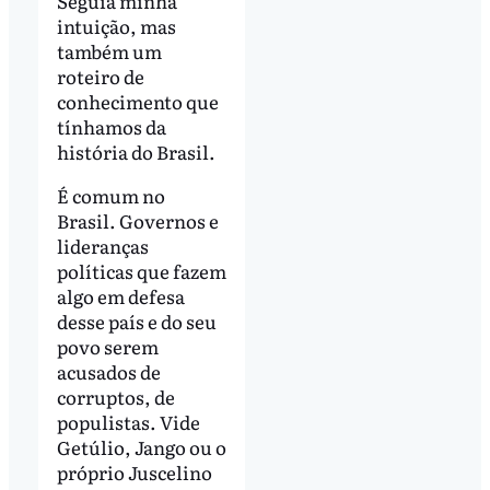
Seguia minha
intuição, mas
também um
roteiro de
conhecimento que
tínhamos da
história do Brasil.
É comum no
Brasil. Governos e
lideranças
políticas que fazem
algo em defesa
desse país e do seu
povo serem
acusados de
corruptos, de
populistas. Vide
Getúlio, Jango ou o
próprio Juscelino