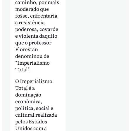
caminho, por mais
moderado que
fosse, enfrentaria
a resistência
poderosa, covarde
e violenta daquilo
que o professor
Florestan
denominou de
"Imperialismo
Total".
O Imperialismo
Total é a
dominação
econômica,
política, social e
cultural realizada
pelos Estados
Unidos com a