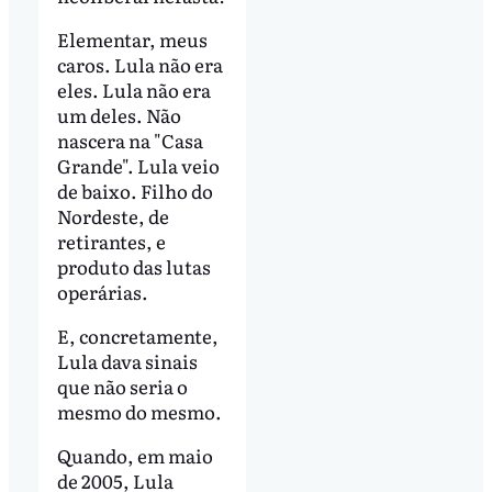
Elementar, meus
caros. Lula não era
eles. Lula não era
um deles. Não
nascera na "Casa
Grande". Lula veio
de baixo. Filho do
Nordeste, de
retirantes, e
produto das lutas
operárias.
E, concretamente,
Lula dava sinais
que não seria o
mesmo do mesmo.
Quando, em maio
de 2005, Lula