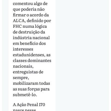
comentou algo de
que poderia não
firmar o acordo da
ALCA, definido por
FHC numa lógica
de destruição da
indústria nacional
em benefício dos
interesses
estadunidenses, as
classes dominantes
nacionais,
entreguistas de
sempre,
mobilizaram todas
as suas forças para
submetê-lo.
A Ação Penal 170
nasce nesse