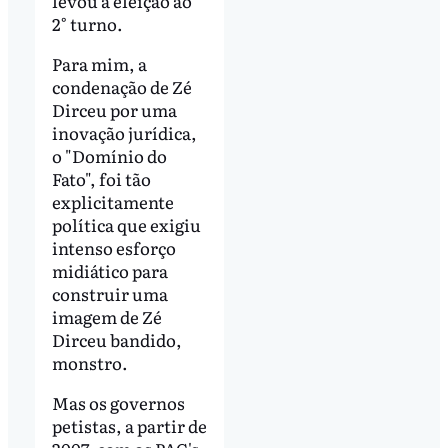
levou a eleição ao
2° turno.
Para mim, a
condenação de Zé
Dirceu por uma
inovação jurídica,
o "Domínio do
Fato", foi tão
explicitamente
política que exigiu
intenso esforço
midiático para
construir uma
imagem de Zé
Dirceu bandido,
monstro.
Mas os governos
petistas, a partir de