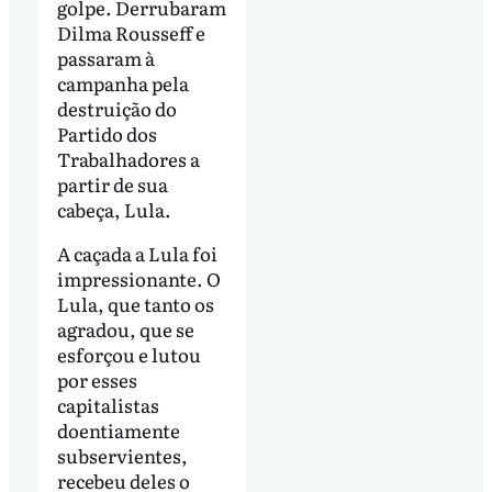
golpe. Derrubaram
Dilma Rousseff e
passaram à
campanha pela
destruição do
Partido dos
Trabalhadores a
partir de sua
cabeça, Lula.
A caçada a Lula foi
impressionante. O
Lula, que tanto os
agradou, que se
esforçou e lutou
por esses
capitalistas
doentiamente
subservientes,
recebeu deles o