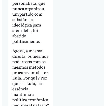
personalista, que
nunca organizou
um partido com
substância
ideológica para
além dele, foi
abatido
politicamente.
Agora, a mesma
direita, os mesmos
poderosos com os
mesmos métodos
procuravam abater
Lula. Por quê? Por
que, se Lula, na
essência,
mantinha a
política econômica
neoliberal nefasta?