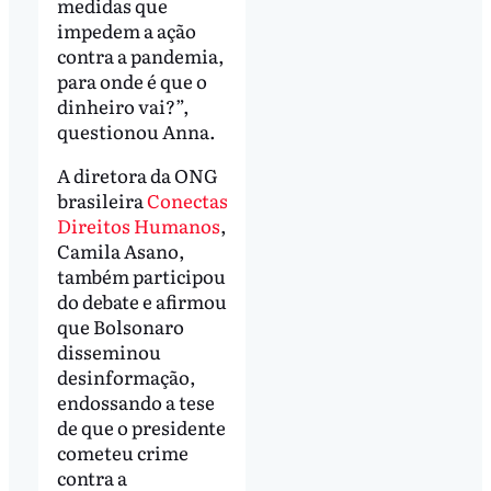
medidas que
impedem a ação
contra a pandemia,
para onde é que o
dinheiro vai?”,
questionou Anna.
A diretora da ONG
brasileira
Conectas
Direitos Humanos
,
Camila Asano,
também participou
do debate e afirmou
que Bolsonaro
disseminou
desinformação,
endossando a tese
de que o presidente
cometeu crime
contra a