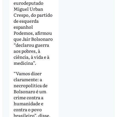
eurodeputado
Miguel Urban
Crespo, do partido
de esquerda
espanhol
Podemos, afirmou
que Jair Bolsonaro
“declarou guerra
aos pobres, à
ciência, à vida e à
medicina”.
“Vamos dizer
claramente: a
necropolítica de
Bolsonaro é um
crime contra a
humanidade e
contra o povo
brasileiro”, disse.