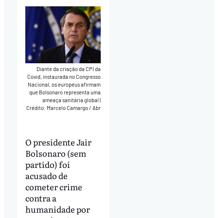
Diante da criação da CPI da
Covid, instaurada no Congresso
Nacional, os europeus afirmam
que Bolsonaro representa uma
ameaça sanitária global
|
Crédito: Marcelo Camargo / Abr
O presidente Jair
Bolsonaro (sem
partido) foi
acusado de
cometer crime
contra a
humanidade por