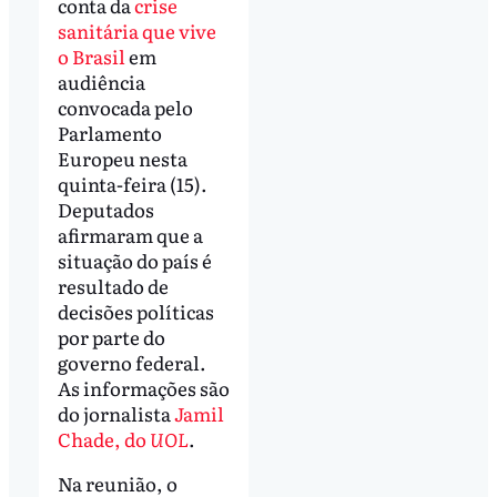
conta da
crise
sanitária que vive
o Brasil
em
audiência
convocada pelo
Parlamento
Europeu nesta
quinta-feira (15).
Deputados
afirmaram que a
situação do país é
resultado de
decisões políticas
por parte do
governo federal.
As informações são
do jornalista
Jamil
Chade, do
UOL
.
Na reunião, o