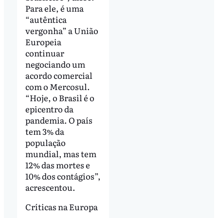
Para ele, é uma
“autêntica
vergonha” a União
Europeia
continuar
negociando um
acordo comercial
com o Mercosul.
“Hoje, o Brasil é o
epicentro da
pandemia. O país
tem 3% da
população
mundial, mas tem
12% das mortes e
10% dos contágios”,
acrescentou.
Críticas na Europa