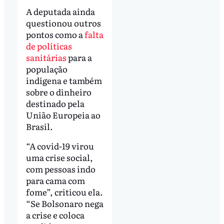
A deputada ainda
questionou outros
pontos como a
falta
de políticas
sanitárias
para a
população
indígena e também
sobre o dinheiro
destinado pela
União Europeia ao
Brasil.
“A covid-19 virou
uma crise social,
com pessoas indo
para cama com
fome”, criticou ela.
“Se Bolsonaro nega
a crise e coloca