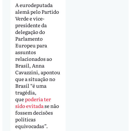
A eurodeputada
alemã pelo Partido
Verde e vice-
presidente da
delegação do
Parlamento
Europeu para
assuntos
relacionados ao
Brasil, Anna
Cavazzini, apontou
que a situação no
Brasil “é uma
tragédia,
que
poderia ter
sido evitada
se não
fossem decisões
políticas
equivocadas”.