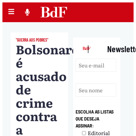
"GUERRA AOS POBRES"
Bolsonaro
|
Newslett
é
acusado
de
crime
contra
ESCOLHA AS LISTAS
QUE DESEJA
a
ASSINAR:
Editorial