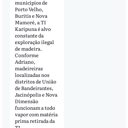
municípios de
Porto Velho,
Buritis e Nova
Mamoré, a TI
Karipuna é alvo
constante da
exploração ilegal
de madeira.
Conforme
Adriano,
madeireiras
localizadas nos
distritos de União
de Bandeirantes,
Jacinópolis e Nova
Dimensão
funcionam a todo
vapor com matéria
prima retirada da
TI.