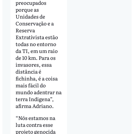
preocupados
porque as
Unidades de
Conservação e a
Reserva
Extrativista estão
todas no entorno
da TI, em um raio
de 10 km. Para os
invasores, essa
distância é
fichinha, é a coisa
mais fácil do
mundo adentrar na
terra Indigena”,
afirma Adriano.
“Nós estamos na
luta contra esse
projeto genocida