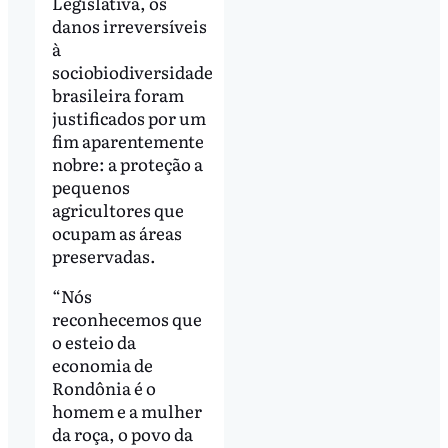
Legislativa, os
danos irreversíveis
à
sociobiodiversidade
brasileira foram
justificados por um
fim aparentemente
nobre: a proteção a
pequenos
agricultores que
ocupam as áreas
preservadas.
“Nós
reconhecemos que
o esteio da
economia de
Rondônia é o
homem e a mulher
da roça, o povo da