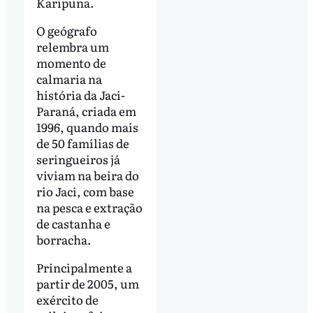
Karipuna.
O geógrafo
relembra um
momento de
calmaria na
história da Jaci-
Paraná, criada em
1996, quando mais
de 50 famílias de
seringueiros já
viviam na beira do
rio Jaci, com base
na pesca e extração
de castanha e
borracha.
Principalmente a
partir de 2005, um
exército de