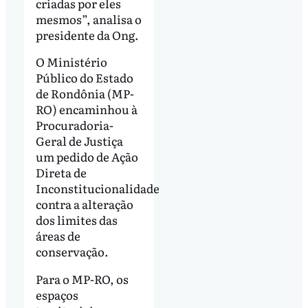
criadas por eles
mesmos”, analisa o
presidente da Ong.
O Ministério
Público do Estado
de Rondônia (MP-
RO) encaminhou à
Procuradoria-
Geral de Justiça
um pedido de Ação
Direta de
Inconstitucionalidade
contra a alteração
dos limites das
áreas de
conservação.
Para o MP-RO, os
espaços