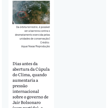
Da órbita terrestre, é possível
ver a barreira contra o
desmatamento exercida pelas
unidades de conservação
|
Crédito:
Aqua/Nasa/Reprodução
Dias antes da
abertura da Cúpula
do Clima, quando
aumentaria a
pressão
internacional
sobre o governo de
Jair Bolsonaro
(sem partido), a