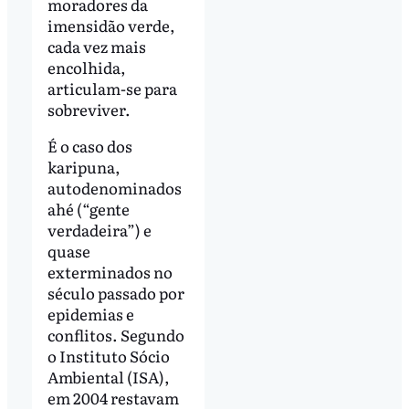
moradores da
imensidão verde,
cada vez mais
encolhida,
articulam-se para
sobreviver.
É o caso dos
karipuna,
autodenominados
ahé (“gente
verdadeira”) e
quase
exterminados no
século passado por
epidemias e
conflitos. Segundo
o Instituto Sócio
Ambiental (ISA),
em 2004 restavam