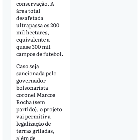
conservação. A
área total
desafetada
ultrapassa os 200
mil hectares,
equivalente a
quase 300 mil
campos de futebol.
Caso seja
sancionada pelo
governador
bolsonarista
coronel Marcos
Rocha (sem
partido), o projeto
vai permitir a
legalização de
terras griladas,
além de