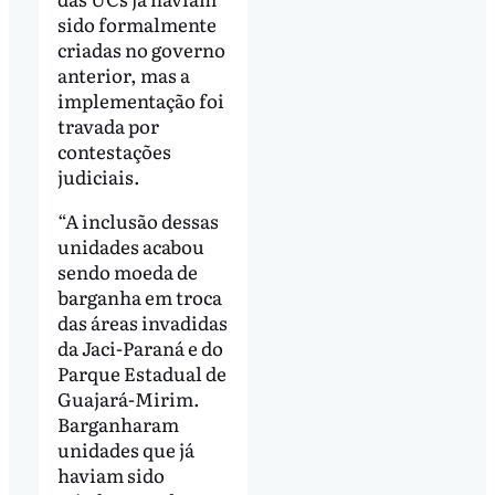
sido formalmente
criadas no governo
anterior, mas a
implementação foi
travada por
contestações
judiciais.
“A inclusão dessas
unidades acabou
sendo moeda de
barganha em troca
das áreas invadidas
da Jaci-Paraná e do
Parque Estadual de
Guajará-Mirim.
Barganharam
unidades que já
haviam sido