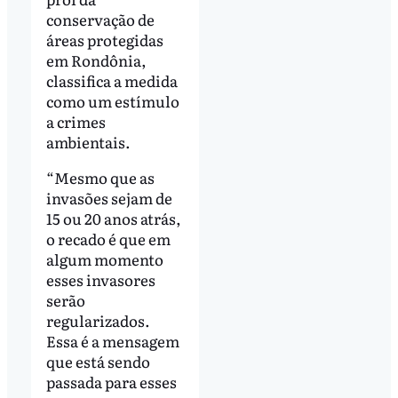
conservação de
áreas protegidas
em Rondônia,
classifica a medida
como um estímulo
a crimes
ambientais.
“Mesmo que as
invasões sejam de
15 ou 20 anos atrás,
o recado é que em
algum momento
esses invasores
serão
regularizados.
Essa é a mensagem
que está sendo
passada para esses