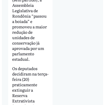
Assembleia
Legislativa de
Rondônia “passou
a boiada” e
promoveu a maior
redução de
unidades de
conservação já
aprovada por um
parlamento
estadual.
Os deputados
decidiram na terça-
feira (20)
praticamente
extinguir a
Reserva
Extrativista