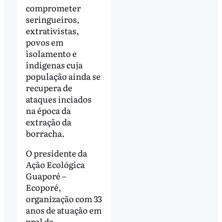
comprometer
seringueiros,
extrativistas,
povos em
isolamento e
indígenas cuja
população ainda se
recupera de
ataques inciados
na época da
extração da
borracha.
O presidente da
Ação Ecológica
Guaporé –
Ecoporé,
organização com 33
anos de atuação em
prol da