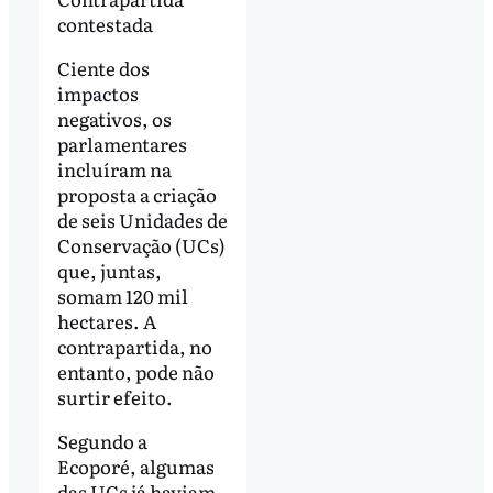
contestada
Ciente dos
impactos
negativos, os
parlamentares
incluíram na
proposta a criação
de seis Unidades de
Conservação (UCs)
que, juntas,
somam 120 mil
hectares. A
contrapartida, no
entanto, pode não
surtir efeito.
Segundo a
Ecoporé, algumas
das UCs já haviam