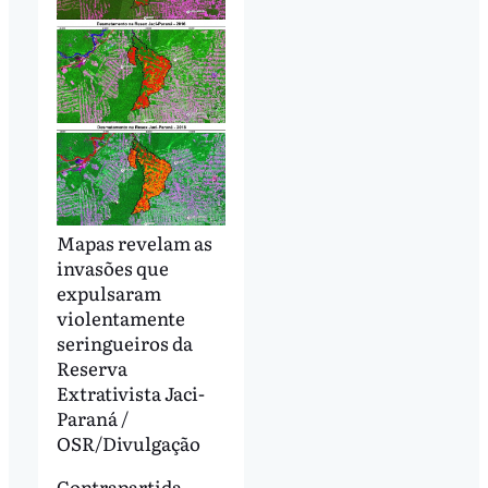
Mapas revelam as
invasões que
expulsaram
violentamente
seringueiros da
Reserva
Extrativista Jaci-
Paraná /
OSR/Divulgação
Contrapartida