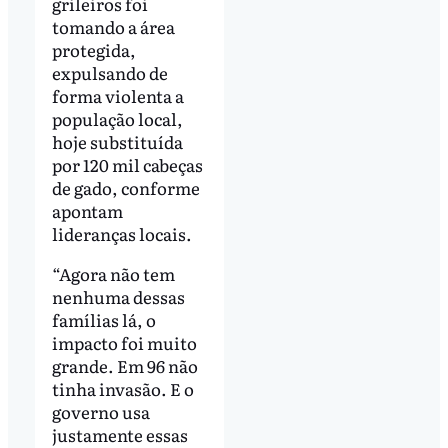
grileiros foi
tomando a área
protegida,
expulsando de
forma violenta a
população local,
hoje substituída
por 120 mil cabeças
de gado, conforme
apontam
lideranças locais.
“Agora não tem
nenhuma dessas
famílias lá, o
impacto foi muito
grande. Em 96 não
tinha invasão. E o
governo usa
justamente essas