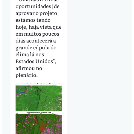
oportunidades [de
aprovar o projeto]
estamos tendo
hoje, haja vista que
em muitos poucos
dias acontecerá a
grande cúpula do
clima lá nos
Estados Unidos",
afirmou no
plenário.