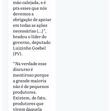
mão calejada, e é
pra esses que nós
devemos a
obrigação de apoiar
em todas as ações
necessárias (…)”,
bradou o líder do
governo, deputado
Luizinho Goebel
(PV).
“Na verdade esse
discurso é
mentiroso porque
a grande maioria
não é de pequenos
produtores.
Existem, de fato,
produtores que
vivem daquela