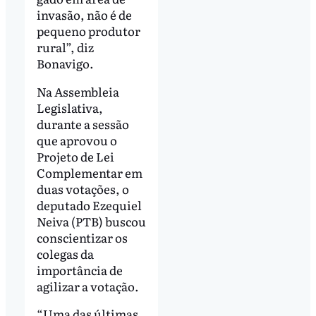
invasão, não é de
pequeno produtor
rural”, diz
Bonavigo.
Na Assembleia
Legislativa,
durante a sessão
que aprovou o
Projeto de Lei
Complementar em
duas votações, o
deputado Ezequiel
Neiva (PTB) buscou
conscientizar os
colegas da
importância de
agilizar a votação.
“Uma das últimas