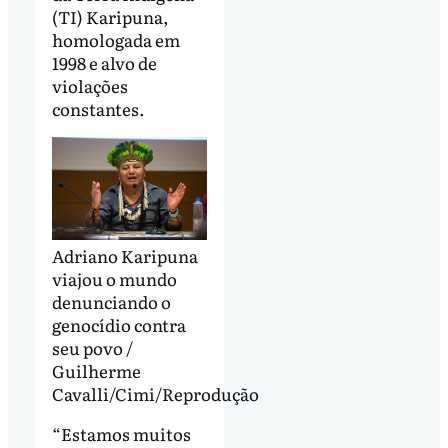
(TI) Karipuna,
homologada em
1998 e alvo de
violações
constantes.
Adriano Karipuna
viajou o mundo
denunciando o
genocídio contra
seu povo /
Guilherme
Cavalli/Cimi/Reprodução
“Estamos muitos