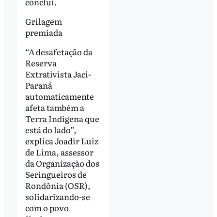
conclui.
Grilagem
premiada
“A desafetação da
Reserva
Extrativista Jaci-
Paraná
automaticamente
afeta também a
Terra Indígena que
está do lado”,
explica Joadir Luiz
de Lima, assessor
da Organização dos
Seringueiros de
Rondônia (OSR),
solidarizando-se
com o povo