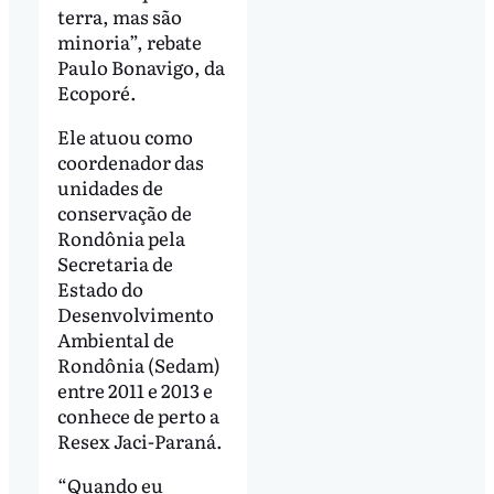
terra, mas são
minoria”, rebate
Paulo Bonavigo, da
Ecoporé.
Ele atuou como
coordenador das
unidades de
conservação de
Rondônia pela
Secretaria de
Estado do
Desenvolvimento
Ambiental de
Rondônia (Sedam)
entre 2011 e 2013 e
conhece de perto a
Resex Jaci-Paraná.
“Quando eu