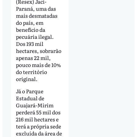
(Resex) Jaci-
Paraná, uma das
mais desmatadas
do país, em
benefício da
pecuária ilegal.
Dos 193 mil
hectares, sobrarão
apenas 22 mil,
pouco mais de 10%
do território
original.
Já o Parque
Estadual de
Guajará-Mirim
perderá 55 mil dos
216 mil hectares e
terá a própria sede
excluída da área de