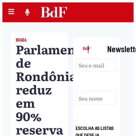
BOIADA
Parlamento
|
Newslett
de
Rondônia
reduz
em
90%
reserva
ESCOLHA AS LISTAS
QUE DESEJA