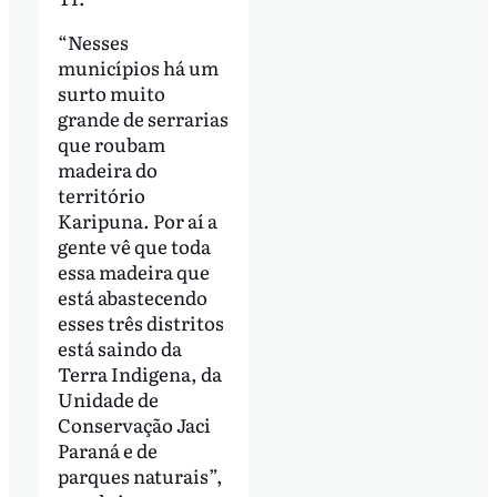
“Nesses
municípios há um
surto muito
grande de serrarias
que roubam
madeira do
território
Karipuna. Por aí a
gente vê que toda
essa madeira que
está abastecendo
esses três distritos
está saindo da
Terra Indigena, da
Unidade de
Conservação Jaci
Paraná e de
parques naturais”,