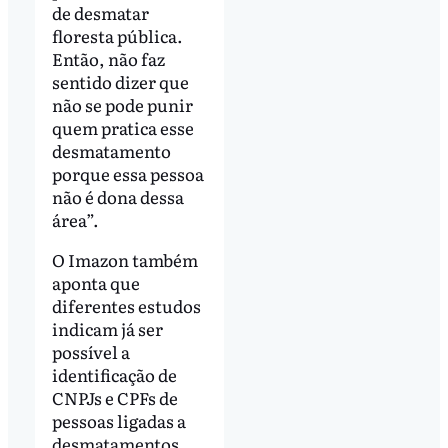
de desmatar
floresta pública.
Então, não faz
sentido dizer que
não se pode punir
quem pratica esse
desmatamento
porque essa pessoa
não é dona dessa
área”.
O Imazon também
aponta que
diferentes estudos
indicam já ser
possível a
identificação de
CNPJs e CPFs de
pessoas ligadas a
desmatamentos