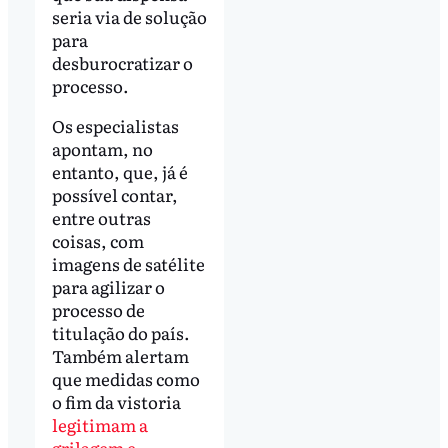
seria via de solução
para
desburocratizar o
processo.
Os especialistas
apontam, no
entanto, que, já é
possível contar,
entre outras
coisas, com
imagens de satélite
para agilizar o
processo de
titulação do país.
Também alertam
que medidas como
o fim da vistoria
legitimam a
grilagem e