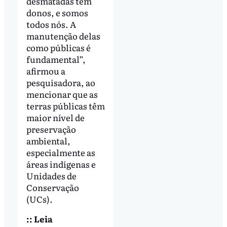
desmatadas têm
donos, e somos
todos nós. A
manutenção delas
como públicas é
fundamental”,
afirmou a
pesquisadora, ao
mencionar que as
terras públicas têm
maior nível de
preservação
ambiental,
especialmente as
áreas indígenas e
Unidades de
Conservação
(UCs).
:: Leia