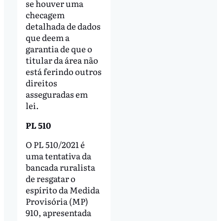
se houver uma
checagem
detalhada de dados
que deem a
garantia de que o
titular da área não
está ferindo outros
direitos
asseguradas em
lei.
PL 510
O PL 510/2021 é
uma tentativa da
bancada ruralista
de resgatar o
espírito da Medida
Provisória (MP)
910, apresentada