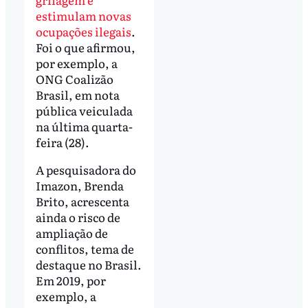
estimulam novas
ocupações ilegais
.
Foi o que afirmou,
por exemplo, a
ONG Coalizão
Brasil, em nota
pública veiculada
na última quarta-
feira (28).
A pesquisadora do
Imazon, Brenda
Brito, acrescenta
ainda o risco de
ampliação de
conflitos, tema de
destaque no Brasil.
Em 2019, por
exemplo, a