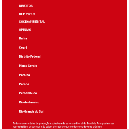
DIREITOS
BEM VIVER
SOCIOAMBIENTAL
OPINIÃO
Bahia
Ceará
Distrito Federal
Minas Gerais
Paraíba
Paraná
Pernambuco
Rio de Janeiro
Rio Grande do Sul
Todos os conteúdos de produção exclusiva e de autoria editorial do Brasil de Fato podem ser
reproduzidos, desde que não sejam alterados e que se deem os devidos créditos.