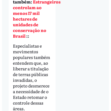
também:
Estrangeiros
controlam ao
menos 17 mil
hectares de
unidades de
conservação no
Brasil
::
Especialistas e
movimentos
populares também
entendem que, ao
liberar a titulação
de terras públicas
invadidas, o
projeto desmerece
a necessidade de o
Estado retomar o
controle dessas
áreas.