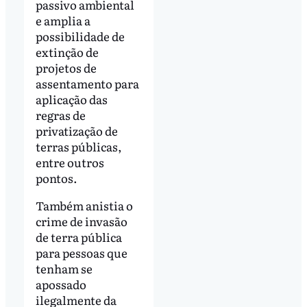
passivo ambiental
e amplia a
possibilidade de
extinção de
projetos de
assentamento para
aplicação das
regras de
privatização de
terras públicas,
entre outros
pontos.
Também anistia o
crime de invasão
de terra pública
para pessoas que
tenham se
apossado
ilegalmente da