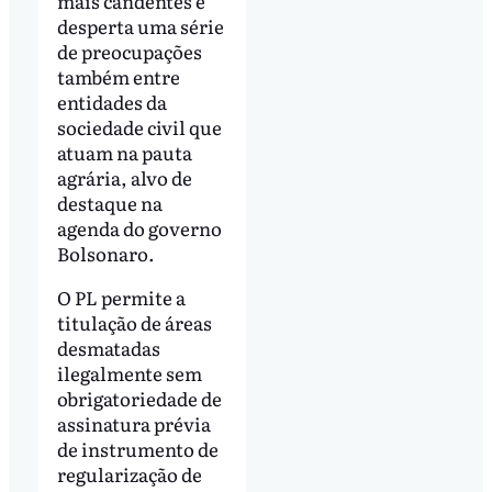
mais candentes e
desperta uma série
de preocupações
também entre
entidades da
sociedade civil que
atuam na pauta
agrária, alvo de
destaque na
agenda do governo
Bolsonaro.
O PL permite a
titulação de áreas
desmatadas
ilegalmente sem
obrigatoriedade de
assinatura prévia
de instrumento de
regularização de