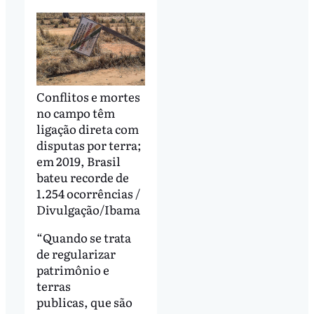
Conflitos e mortes
no campo têm
ligação direta com
disputas por terra;
em 2019, Brasil
bateu recorde de
1.254 ocorrências /
Divulgação/Ibama
“Quando se trata
de regularizar
patrimônio e
terras
publicas, que são