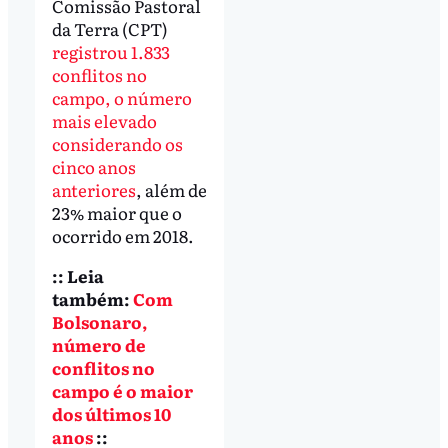
Comissão Pastoral
da Terra (CPT)
registrou 1.833
conflitos no
campo, o número
mais elevado
considerando os
cinco anos
anteriores
, além de
23% maior que o
ocorrido em 2018.
:: Leia
também:
Com
Bolsonaro,
número de
conflitos no
campo é o maior
dos últimos 10
anos
::