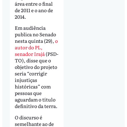
área entre o final
de 2011 e o ano de
2014.
Em audiência
publica no Senado
nesta quinta (29),
o
autor do PL,
senador Irajá
(PSD-
TO), disse que o
objetivo do projeto
seria “corrigir
injustiças
históricas” com
pessoas que
aguardam o título
definitivo da terra.
O discurso é
semelhante ao de