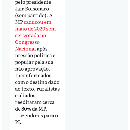
pelo presidente
Jair Bolsonaro
(sem partido). A
MP
caducou em
maio de 2020 sem
ser votada no
Congresso
Nacional
após
pressão política e
popular pela sua
não aprovação.
Inconformados
com o destino dado
ao texto, ruralistas
e aliados
reeditaram cerca
de 80% da MP,
trazendo-os para o
PL.