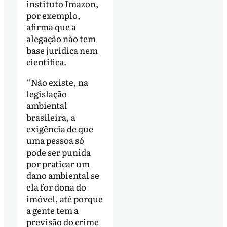
instituto Imazon,
por exemplo,
afirma que a
alegação não tem
base jurídica nem
científica.
“Não existe, na
legislação
ambiental
brasileira, a
exigência de que
uma pessoa só
pode ser punida
por praticar um
dano ambiental se
ela for dona do
imóvel, até porque
a gente tem a
previsão do crime