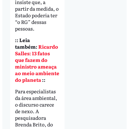
insiste que, a
partir da medida, o
Estado poderia ter
“o RG” dessas
pessoas.
:: Leia
também:
Ricardo
Salles: 13 fatos
que fazem do
ministro ameaça
ao meio ambiente
do planeta
::
Para especialistas
da área ambiental,
o discurso carece
de nexo. A
pesquisadora
Brenda Brito, do