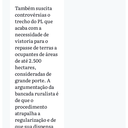
Também suscita
controvérsias o
trecho do PL que
acaba com a
necessidade de
vistoria para o
repasse de terras a
ocupantes de áreas
de até 2.500
hectares,
consideradas de
grande porte. A
argumentação da
bancada ruralista é
de que o
procedimento
atrapalha a
regularização e de
que sua dispensa