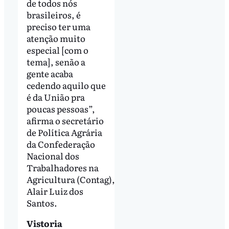
de todos nós
brasileiros, é
preciso ter uma
atenção muito
especial [com o
tema], senão a
gente acaba
cedendo aquilo que
é da União pra
poucas pessoas”,
afirma o secretário
de Política Agrária
da Confederação
Nacional dos
Trabalhadores na
Agricultura (Contag),
Alair Luiz dos
Santos.
Vistoria