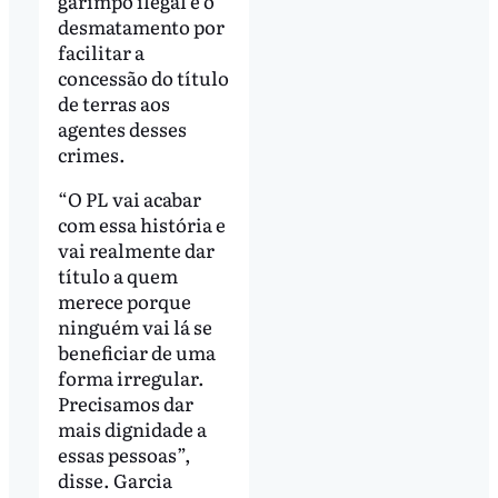
garimpo ilegal e o
desmatamento por
facilitar a
concessão do título
de terras aos
agentes desses
crimes.
“O PL vai acabar
com essa história e
vai realmente dar
título a quem
merece porque
ninguém vai lá se
beneficiar de uma
forma irregular.
Precisamos dar
mais dignidade a
essas pessoas”,
disse. Garcia