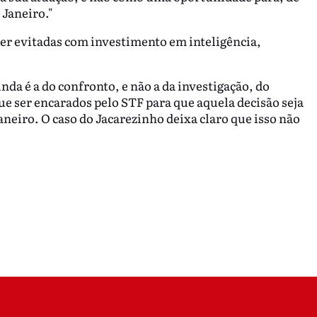
 Janeiro."
r evitadas com investimento em inteligência,
inda é a do confronto, e não a da investigação, do
e ser encarados pelo STF para que aquela decisão seja
aneiro. O caso do Jacarezinho deixa claro que isso não