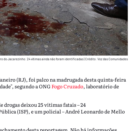
ro do Jacarezinho: 24 vítimas ainda não foram identificadas
|
Crédito: Voz das Comunidades
Janeiro (RJ), foi palco na madrugada desta quinta-feira
cidade", segundo a ONG
Fogo Cruzado
, laboratório de
e drogas deixou 25 vítimas fatais – 24
Pública (ISP), e um policial – André Leonardo de Mello
o fechamento desta reportagem. Não há informações