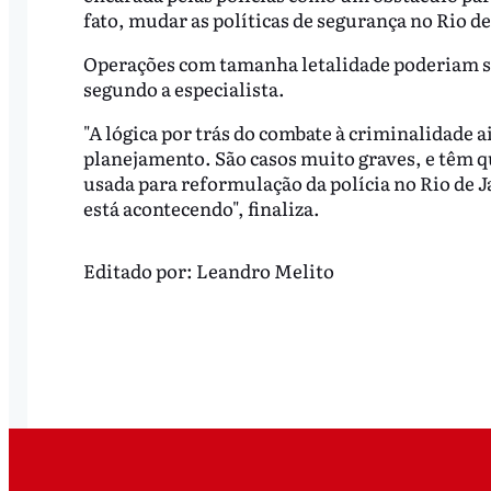
fato, mudar as políticas de segurança no Rio de
Operações com tamanha letalidade poderiam se
segundo a especialista.
"A lógica por trás do combate à criminalidade a
planejamento. São casos muito graves, e têm qu
usada para reformulação da polícia no Rio de J
está acontecendo", finaliza.
Editado por:
Leandro Melito