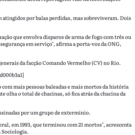
 atingidos por balas perdidas, mas sobreviveram. Dois
uação que envolva disparos de arma de fogo com três ou
 segurança em serviço", afirma a porta-voz da ONG,
generais da facção Comando Vermelho (CV) no Rio.
cd000b3a1]
ão com mais pessoas baleadas e mais mortos da história
 olha o total de chacinas, só fica atrás da chacina da
ssinadas por um grupo de extermínio.
eral, em 1993, que terminou com 21 mortos", acrescenta
 Sociologia.