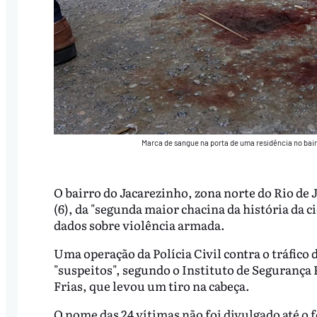
Marca de sangue na porta de uma residência no bair
O bairro do Jacarezinho, zona norte do Rio de 
(6), da "segunda maior chacina da história da 
dados sobre violência armada.
Uma operação da Polícia Civil contra o tráfico d
"suspeitos", segundo o Instituto de Segurança 
Frias, que levou um tiro na cabeça.
O nome das 24 vítimas não foi divulgado até 