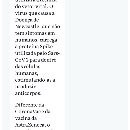
do vetor viral. O
vírus que causa a
Doença de
Newcastle, que não
tem sintomas em
humanos, carrega
a proteína Spike
utilizada pelo Sars-
CoV-2 para dentro
das células
humanas,
estimulando-as a
produzir
anticorpos.
Diferente da
CoronaVac e da
vacina da
AstraZeneca, o