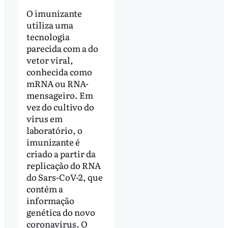
O imunizante
utiliza uma
tecnologia
parecida com a do
vetor viral,
conhecida como
mRNA ou RNA-
mensageiro. Em
vez do cultivo do
vírus em
laboratório, o
imunizante é
criado a partir da
replicação do RNA
do Sars-CoV-2, que
contém a
informação
genética do novo
coronavírus. O