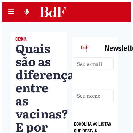
CIÊNCIA
Quais
|
Newslett
são as
diferenças
entre
as
vacinas?
E por
ESCOLHA AS LISTAS
QUE DESEJA