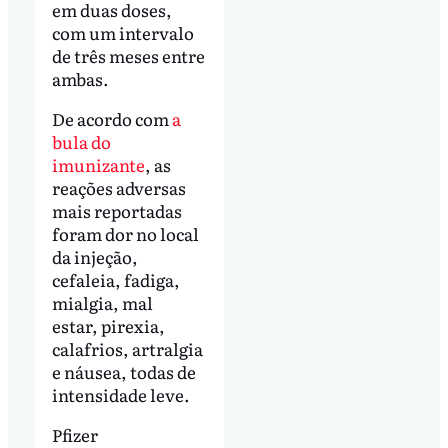
em duas doses,
com um intervalo
de três meses entre
ambas.
De acordo com
a
bula do
imunizante
, as
reações adversas
mais reportadas
foram dor no local
da injeção,
cefaleia, fadiga,
mialgia, mal
estar, pirexia,
calafrios, artralgia
e náusea, todas de
intensidade leve.
Pfizer