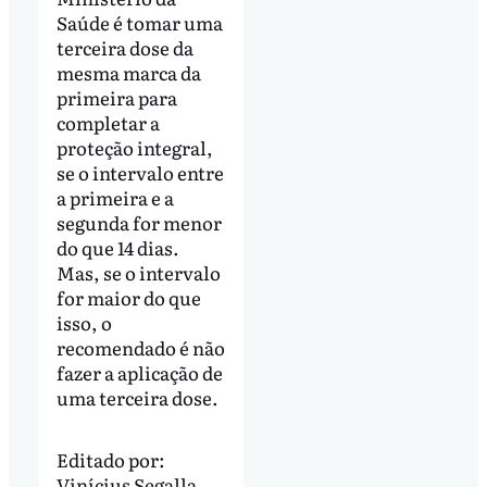
Saúde é tomar uma
terceira dose da
mesma marca da
primeira para
completar a
proteção integral,
se o intervalo entre
a primeira e a
segunda for menor
do que 14 dias.
Mas, se o intervalo
for maior do que
isso, o
recomendado é não
fazer a aplicação de
uma terceira dose.
Editado por:
Vinícius Segalla