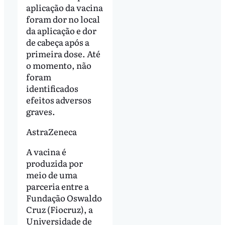
aplicação da vacina
foram dor no local
da aplicação e dor
de cabeça após a
primeira dose. Até
o momento, não
foram
identificados
efeitos adversos
graves.
AstraZeneca
A vacina é
produzida por
meio de uma
parceria entre a
Fundação Oswaldo
Cruz (Fiocruz), a
Universidade de