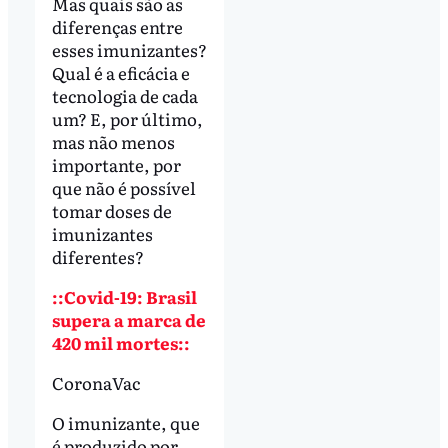
Mas quais são as
diferenças entre
esses imunizantes?
Qual é a eficácia e
tecnologia de cada
um? E, por último,
mas não menos
importante, por
que não é possível
tomar doses de
imunizantes
diferentes?
::Covid-19: Brasil
supera a marca de
420 mil mortes::
CoronaVac
O imunizante, que
é produzido por