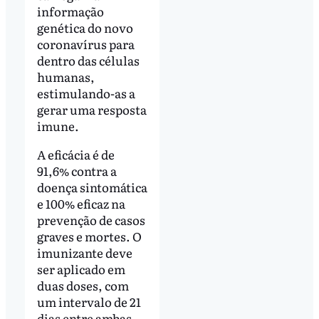
informação
genética do novo
coronavírus para
dentro das células
humanas,
estimulando-as a
gerar uma resposta
imune.
A eficácia é de
91,6% contra a
doença sintomática
e 100% eficaz na
prevenção de casos
graves e mortes. O
imunizante deve
ser aplicado em
duas doses, com
um intervalo de 21
dias entre ambas.