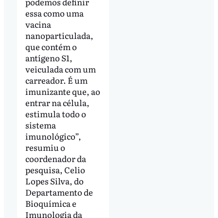
podemos definir
essa como uma
vacina
nanoparticulada,
que contém o
antígeno S1,
veiculada com um
carreador. É um
imunizante que, ao
entrar na célula,
estimula todo o
sistema
imunológico”,
resumiu o
coordenador da
pesquisa, Celio
Lopes Silva, do
Departamento de
Bioquímica e
Imunologia da