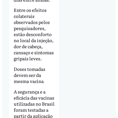
Entre os efeitos
colaterais
observados pelos
pesquisadores,
estão desconforto
no local da injeção,
dor de cabeça,
cansaço e sintomas
gripais leves.
Doses tomadas
devem ser da
mesma vacina
A segurança e a
eficácia das vacinas
utilizadas no Brasil
foram testadas a
partir da aplicação