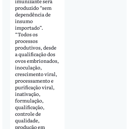
imunizante será
produzido “sem
dependência de
insumo
importado”.
“Todos os
processos
produtivos, desde
a qualificação dos
ovos embrionados,
inoculação,
crescimento viral,
processamento e
purificação viral,
inativação,
formulação,
qualificação,
controle de
qualidade,
produção em