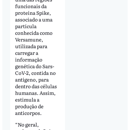
funcionais da
proteína Spike,
associado a uma
partícula
conhecida como
Versamune,
utilizada para
carregar a
informação
genética do Sars-
CoV-2, contida no
antígeno, para
dentro das células
humanas. Assim,
estimula a
produção de
anticorpos.
“No geral,