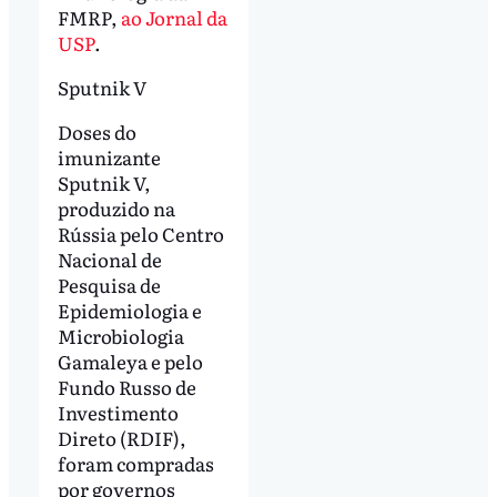
FMRP,
ao Jornal da
USP
.
Sputnik V
Doses do
imunizante
Sputnik V,
produzido na
Rússia pelo Centro
Nacional de
Pesquisa de
Epidemiologia e
Microbiologia
Gamaleya e pelo
Fundo Russo de
Investimento
Direto (RDIF),
foram compradas
por governos