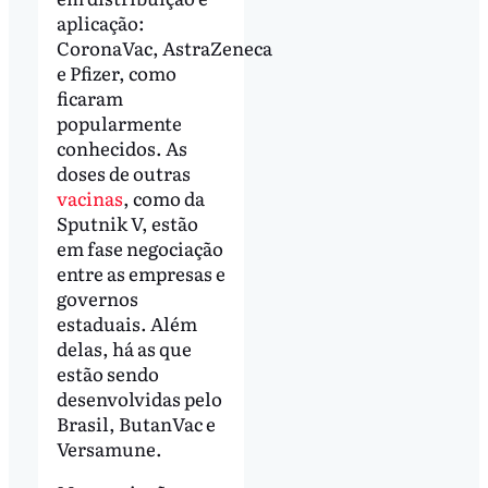
aplicação:
CoronaVac, AstraZeneca
e Pfizer, como
ficaram
popularmente
conhecidos. As
doses de outras
vacinas
, como da
Sputnik V, estão
em fase negociação
entre as empresas e
governos
estaduais. Além
delas, há as que
estão sendo
desenvolvidas pelo
Brasil, ButanVac e
Versamune.