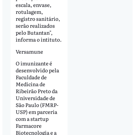
escala, envase,
rotulagem,
registro sanitário,
serão realizados
pelo Butantan",
informa o intituto.
Versamune
O imunizante é
desenvolvido pela
Faculdade de
Medicina de
Ribeirão Preto da
Universidade de
São Paulo (FMRP-
USP) em parceria
com a startup
Farmacore
Biotecnologia e a