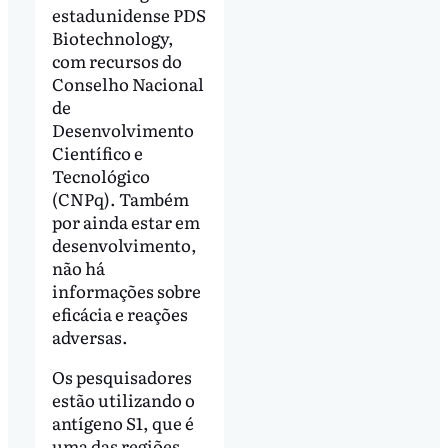
estadunidense PDS
Biotechnology,
com recursos do
Conselho Nacional
de
Desenvolvimento
Científico e
Tecnológico
(CNPq). Também
por ainda estar em
desenvolvimento,
não há
informações sobre
eficácia e reações
adversas.
Os pesquisadores
estão utilizando o
antígeno S1, que é
uma das regiões