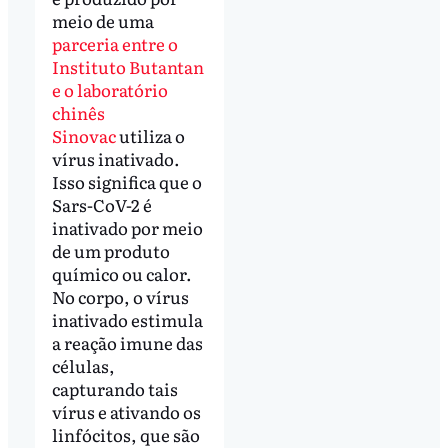
meio de uma
parceria entre o
Instituto Butantan
e o laboratório
chinês
Sinovac
utiliza o
vírus inativado.
Isso significa que o
Sars-CoV-2 é
inativado por meio
de um produto
químico ou calor.
No corpo, o vírus
inativado estimula
a reação imune das
células,
capturando tais
vírus e ativando os
linfócitos, que são