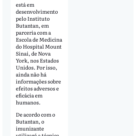
está em
desenvolvimento
pelo Instituto
Butantan, em
parceria com a
Escola de Medicina
do Hospital Mount
Sinai, de Nova
York, nos Estados
Unidos. Por isso,
ainda não há
informações sobre
efeitos adversos e
eficácia em
humanos.
De acordo com o
Butantan, o
imunizante
utilizará a técnica