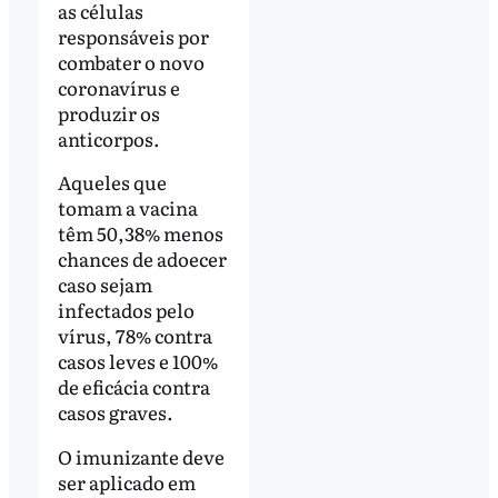
as células
responsáveis por
combater o novo
coronavírus e
produzir os
anticorpos.
Aqueles que
tomam a vacina
têm 50,38% menos
chances de adoecer
caso sejam
infectados pelo
vírus, 78% contra
casos leves e 100%
de eficácia contra
casos graves.
O imunizante deve
ser aplicado em