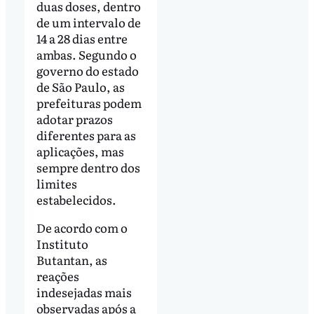
duas doses, dentro
de um intervalo de
14 a 28 dias entre
ambas. Segundo o
governo do estado
de São Paulo, as
prefeituras podem
adotar prazos
diferentes para as
aplicações, mas
sempre dentro dos
limites
estabelecidos.
De acordo com o
Instituto
Butantan, as
reações
indesejadas mais
observadas após a