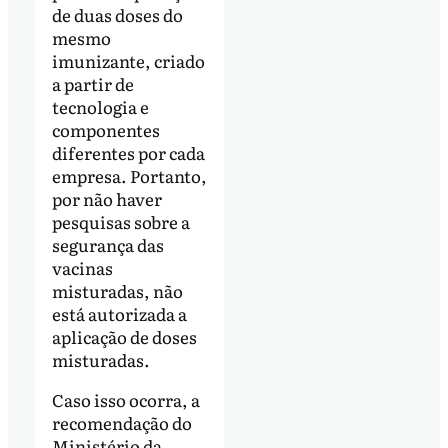
de duas doses do
mesmo
imunizante, criado
a partir de
tecnologia e
componentes
diferentes por cada
empresa. Portanto,
por não haver
pesquisas sobre a
segurança das
vacinas
misturadas, não
está autorizada a
aplicação de doses
misturadas.
Caso isso ocorra, a
recomendação do
Ministério da