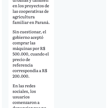
en los proyectos de
las cooperativas de
agricultura
familiar en Paraná.
Sin cuestionar, el
gobierno aceptó
comprar las
máquinas por R$
500.000, cuando el
precio de
referencia
correspondía a R$
200.000.
En las redes
sociales, los
usuarios
comenzaron a
denunciar que no