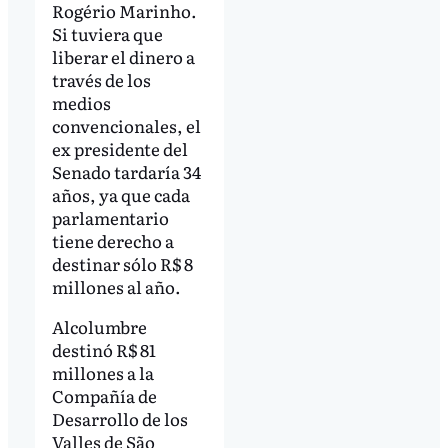
Rogério Marinho.
Si tuviera que
liberar el dinero a
través de los
medios
convencionales, el
ex presidente del
Senado tardaría 34
años, ya que cada
parlamentario
tiene derecho a
destinar sólo R$ 8
millones al año.
Alcolumbre
destinó R$ 81
millones a la
Compañía de
Desarrollo de los
Valles de São