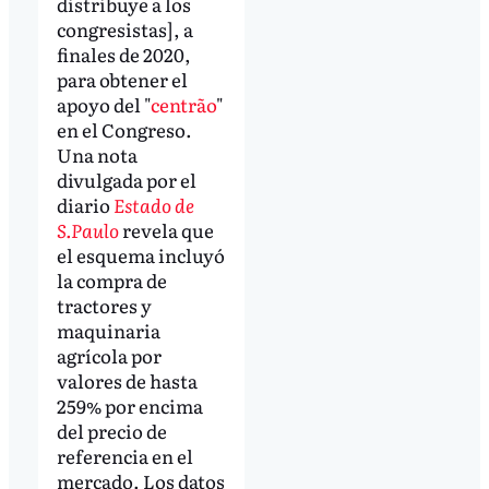
distribuye a los
congresistas], a
finales de 2020,
para obtener el
apoyo del "
centrão
"
en el Congreso.
Una nota
divulgada por el
diario
Estado de
S.Paulo
revela que
el esquema incluyó
la compra de
tractores y
maquinaria
agrícola por
valores de hasta
259% por encima
del precio de
referencia en el
mercado. Los datos