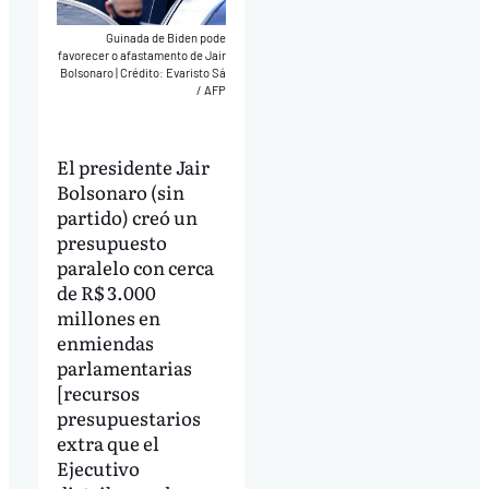
Guinada de Biden pode
favorecer o afastamento de Jair
Bolsonaro
|
Crédito: Evaristo Sá
/ AFP
El presidente Jair
Bolsonaro (sin
partido) creó un
presupuesto
paralelo con cerca
de R$ 3.000
millones en
enmiendas
parlamentarias
[recursos
presupuestarios
extra que el
Ejecutivo