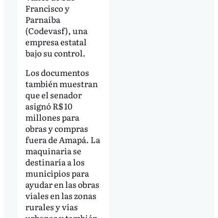
Francisco y
Parnaíba
(Codevasf), una
empresa estatal
bajo su control.
Los documentos
también muestran
que el senador
asignó R$ 10
millones para
obras y compras
fuera de Amapá. La
maquinaria se
destinaría a los
municipios para
ayudar en las obras
viales en las zonas
rurales y vías
urbanas y también