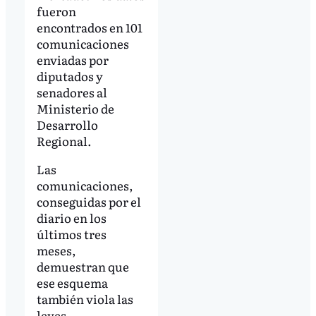
fueron
encontrados en 101
comunicaciones
enviadas por
diputados y
senadores al
Ministerio de
Desarrollo
Regional.
Las
comunicaciones,
conseguidas por el
diario en los
últimos tres
meses,
demuestran que
ese esquema
también viola las
leyes