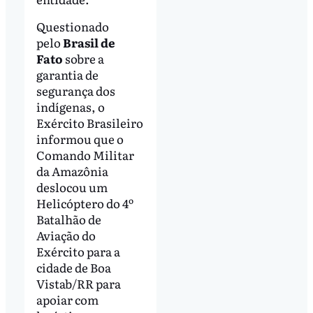
Questionado
pelo
Brasil de
Fato
sobre a
garantia de
segurança dos
indígenas, o
Exército Brasileiro
informou que o
Comando Militar
da Amazônia
deslocou um
Helicóptero do 4º
Batalhão de
Aviação do
Exército para a
cidade de Boa
Vistab/RR para
apoiar com