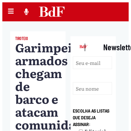
TIROTEIO
Garimpeiros
|
Newslett
armados
chegam
de
barco e
atacam
ESCOLHA AS LISTAS
QUE DESEJA
comunidade
ASSINAR: