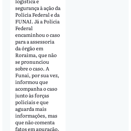
logística e
segurança à ação da
Polícia Federal e da
FUNAI. Já a Polícia
Federal
encaminhou o caso
para a assessoria
da órgão em
Roraima, que não
se pronunciou
sobre o caso. A
Funai, por sua vez,
informou que
acompanha o caso
junto às forças
policiais e que
aguarda mais
informações, mas
que não comenta
fatos em apuração.