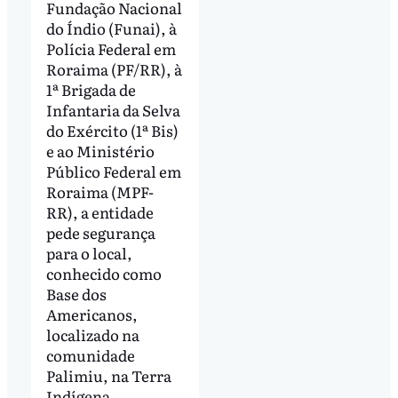
Fundação Nacional
do Índio (Funai), à
Polícia Federal em
Roraima (PF/RR), à
1ª Brigada de
Infantaria da Selva
do Exército (1ª Bis)
e ao Ministério
Público Federal em
Roraima (MPF-
RR), a entidade
pede segurança
para o local,
conhecido como
Base dos
Americanos,
localizado na
comunidade
Palimiu, na Terra
Indígena