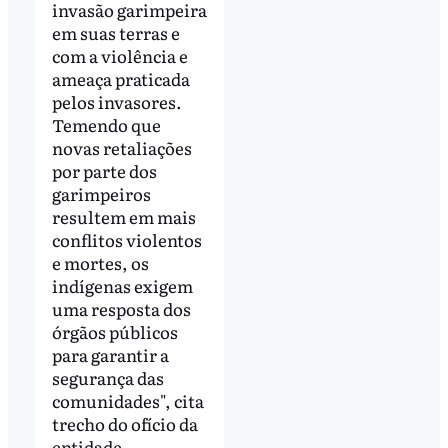
invasão garimpeira
em suas terras e
com a violência e
ameaça praticada
pelos invasores.
Temendo que
novas retaliações
por parte dos
garimpeiros
resultem em mais
conflitos violentos
e mortes, os
indígenas exigem
uma resposta dos
órgãos públicos
para garantir a
segurança das
comunidades", cita
trecho do ofício da
entidade.