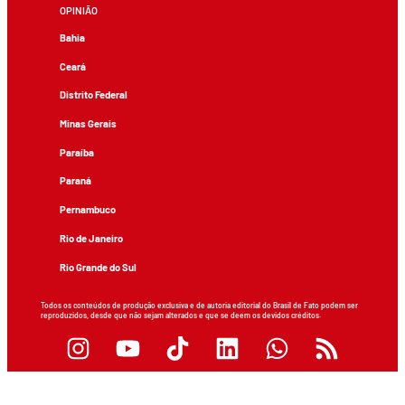
OPINIÃO
Bahia
Ceará
Distrito Federal
Minas Gerais
Paraíba
Paraná
Pernambuco
Rio de Janeiro
Rio Grande do Sul
Todos os conteúdos de produção exclusiva e de autoria editorial do Brasil de Fato podem ser
reproduzidos, desde que não sejam alterados e que se deem os devidos créditos.