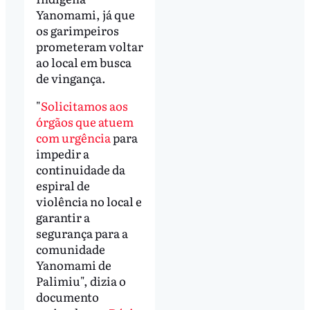
Yanomami, já que
os garimpeiros
prometeram voltar
ao local em busca
de vingança.
"
Solicitamos aos
órgãos que atuem
com urgência
para
impedir a
continuidade da
espiral de
violência no local e
garantir a
segurança para a
comunidade
Yanomami de
Palimiu", dizia o
documento