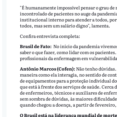
"É humanamente impossível pensar o grau de 
incontrolado de pacientes no auge da pandemi
institucional interno para atender a todos, po
todos, mas sem um salário digno", lamenta.
Confira entrevista completa:
Brasil de Fato:
No início da pandemia vivemos
saber o que fazer, como lidar com os pacientes
profissionais da enfermagem em vulnerabilid
Antônio Marcos (Cofen):
Não tenho dúvidas. 
maneira como ela interagia, no sentido de cont
de equipamentos para a proteção individual do
que está à frente dos serviços de saúde. Cerca
de enfermeiros, técnicos e auxiliares de enfe
sem sombra de dúvidas, às maiores dificuldade
quando chegou a doença, a partir de fevereiro, 
O Brasil está na liderança mundial de mort