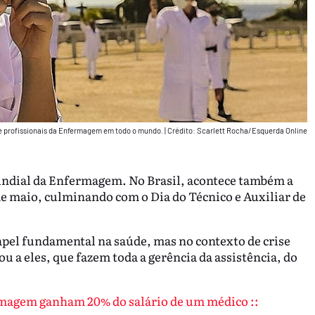
de profissionais da Enfermagem em todo o mundo.
|
Crédito: Scarlett Rocha/Esquerda Online
 Mundial da Enfermagem. No Brasil, acontece também a
de maio, culminando com o Dia do Técnico e Auxiliar de
el fundamental na saúde, mas no contexto de crise
 a eles, que fazem toda a gerência da assistência, do
ermagem ganham 20% do salário de um médico ::