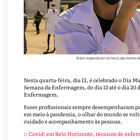
Brasil responde por um terço das mortes 
Nesta quarta-feira, dia 12, é celebrado o Dia
Semana da Enfermagem, do dia 12 até o dia 20 
Enfermagem.
Esses profissionais sempre desempenharam pap
em meio à pandemia, o olhar do mundo se voltou
cuidado e acompanhamento às pessoas.
:: Covid: em Belo Horizonte, técnicos de enf