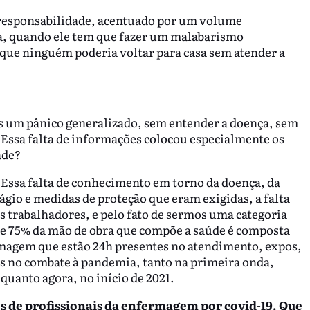
responsabilidade, acentuado por um volume
a, quando ele tem que fazer um malabarismo
rque ninguém poderia voltar para casa sem atender a
 um pânico generalizado, sem entender a doença, sem
. Essa falta de informações colocou especialmente os
ade?
Essa falta de conhecimento em torno da doença, da
ágio e medidas de proteção que eram exigidas, a falta
s trabalhadores, e pelo fato de sermos uma categoria
 de 75% da mão de obra que compõe a saúde é composta
rmagem que estão 24h presentes no atendimento, expos,
s no combate à pandemia, tanto na primeira onda,
quanto agora, no início de 2021.
es de profissionais da enfermagem por covid-19. Que