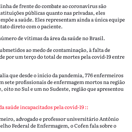
inha de frente do combate ao coronavírus são
stituições públicas quanto nas privadas, eles
ompõe a saúde. Eles representam ainda a única equipe
tato direto com o paciente.
úmero de vítimas da área da saúde no Brasil.
ubmetidos ao medo de contaminação, à falta de
e por um terço do total de mortes pela covid-19 entre
lia que desde o início da pandemia, 776 enfermeiros
ram sete profissionais de enfermagem mortos na região
, oito no Sul e um no Sudeste, região que apresentou
da saúde incapacitados pela covid-19 ::
meiro, advogado e professor universitário Antônio
elho Federal de Enfermagem, o Cofen fala sobre o