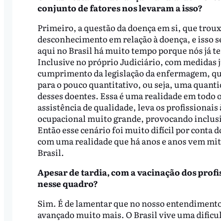
conjunto de fatores nos levaram a isso?
Primeiro, a questão da doença em si, que troux
desconhecimento em relação à doença, e isso s
aqui no Brasil há muito tempo porque nós já te
Inclusive no próprio Judiciário, com medidas j
cumprimento da legislação da enfermagem, que
para o pouco quantitativo, ou seja, uma quant
desses doentes. Essa é uma realidade em todo 
assistência de qualidade, leva os profissionais 
ocupacional muito grande, provocando inclusi
Então esse cenário foi muito difícil por conta 
com uma realidade que há anos e anos vem mi
Brasil.
Apesar de tardia, com a vacinação dos prof
nesse quadro?
Sim. É de lamentar que no nosso entendimento
avançado muito mais. O Brasil vive uma dificu