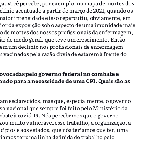
ça. Você percebe, por exemplo, no mapa de mortes dos
ínio acentuado a partir de março de 2021, quando os
maior intensidade e isso repercutiu, obviamente, em
ior da exposição sob o aspecto de uma imunidade mais
o de mortes dos nossos profissionais da enfermagem,
ão de modo geral, que teve um crescimento. Então
tem um declínio nos profissionais de enfermagem
vacinados pela razão óbvia de estarem à frente do
ovocadas pelo governo federal no combate e
tando para a necessidade de uma CPI. Quais são as
ejam esclarecidos, mas que, especialmente, o governo
o nacional que sempre foi feito pelo Ministério da
ombate à covid-19. Nós percebemos que o governo
ixou muito vulnerável esse trabalho, a organização, a
cípios e aos estados, que nós teríamos que ter, uma
amos ter uma linha definida de trabalho pelo