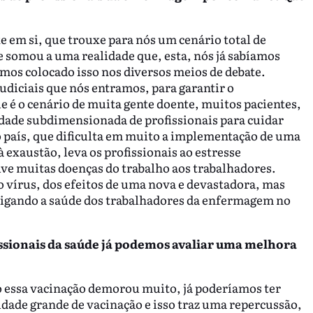
e em si, que trouxe para nós um cenário total de
e somou a uma realidade que, esta, nós já sabíamos
mos colocado isso nos diversos meios de debate.
udiciais que nós entramos, para garantir o
 é o cenário de muita gente doente, muitos pacientes,
idade subdimensionada de profissionais para cuidar
o país, que dificulta em muito a implementação de uma
à exaustão, leva os profissionais ao estresse
ve muitas doenças do trabalho aos trabalhadores.
do vírus, dos efeitos de uma nova e devastadora, mas
tigando a saúde dos trabalhadores da enfermagem no
issionais da saúde já podemos avaliar uma melhora
 essa vacinação demorou muito, já poderíamos ter
ldade grande de vacinação e isso traz uma repercussão,