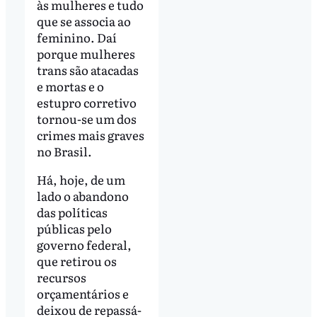
às mulheres e tudo
que se associa ao
feminino. Daí
porque mulheres
trans são atacadas
e mortas e o
estupro corretivo
tornou-se um dos
crimes mais graves
no Brasil.
Há, hoje, de um
lado o abandono
das políticas
públicas pelo
governo federal,
que retirou os
recursos
orçamentários e
deixou de repassá-