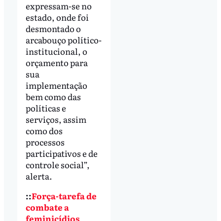
expressam-se no
estado, onde foi
desmontado o
arcabouço político-
institucional, o
orçamento para
sua
implementação
bem como das
políticas e
serviços, assim
como dos
processos
participativos e de
controle social”,
alerta.
::
Força-tarefa de
combate a
feminicídios