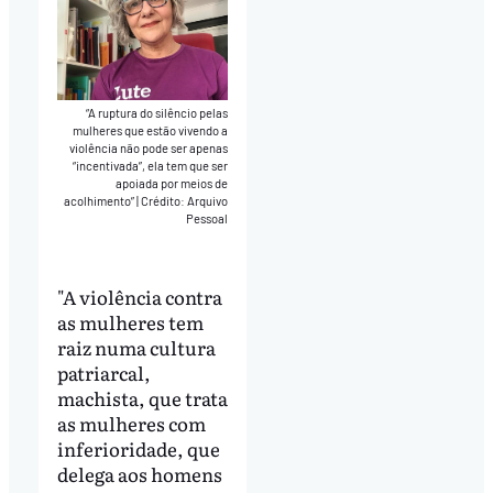
“A ruptura do silêncio pelas
mulheres que estão vivendo a
violência não pode ser apenas
“incentivada”, ela tem que ser
apoiada por meios de
acolhimento”
|
Crédito: Arquivo
Pessoal
"A violência contra
as mulheres tem
raiz numa cultura
patriarcal,
machista, que trata
as mulheres com
inferioridade, que
delega aos homens