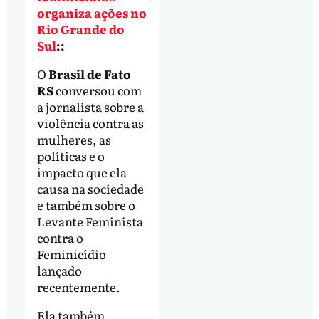
organiza ações no
Rio Grande do
Sul
::
O
Brasil de Fato
RS
conversou com
a jornalista sobre a
violência contra as
mulheres, as
políticas e o
impacto que ela
causa na sociedade
e também sobre o
Levante Feminista
contra o
Feminicídio
lançado
recentemente.
Ela também