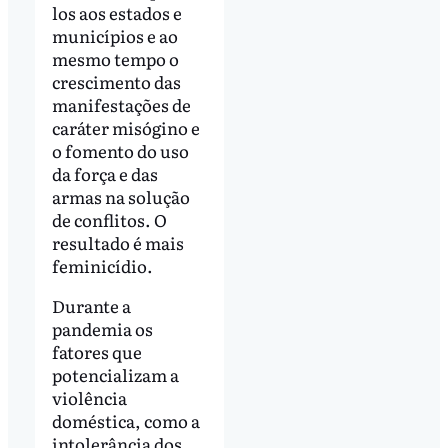
los aos estados e
municípios e ao
mesmo tempo o
crescimento das
manifestações de
caráter misógino e
o fomento do uso
da força e das
armas na solução
de conflitos. O
resultado é mais
feminicídio.
Durante a
pandemia os
fatores que
potencializam a
violência
doméstica, como a
intolerância dos