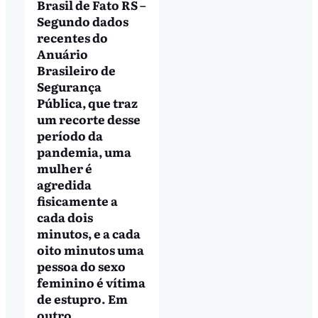
Brasil de Fato RS –
Segundo dados
recentes do
Anuário
Brasileiro de
Segurança
Pública, que traz
um recorte desse
período da
pandemia, uma
mulher é
agredida
fisicamente a
cada dois
minutos, e a cada
oito minutos uma
pessoa do sexo
feminino é vítima
de estupro. Em
outro