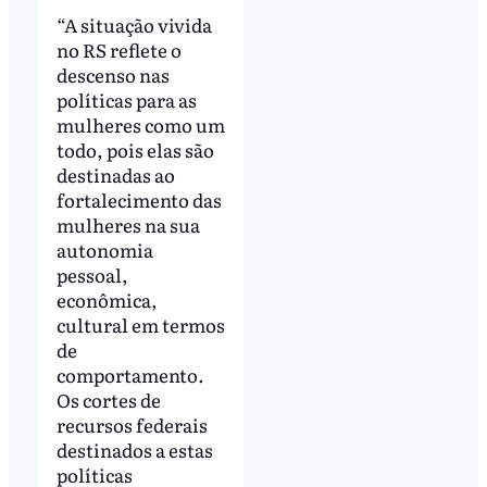
“A situação vivida
no RS reflete o
descenso nas
políticas para as
mulheres como um
todo, pois elas são
destinadas ao
fortalecimento das
mulheres na sua
autonomia
pessoal,
econômica,
cultural em termos
de
comportamento.
Os cortes de
recursos federais
destinados a estas
políticas