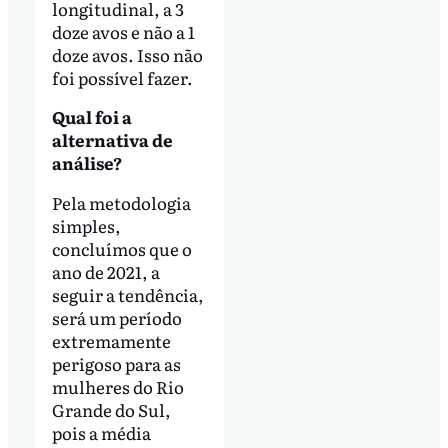
longitudinal, a 3
doze avos e não a 1
doze avos. Isso não
foi possível fazer.
Qual foi a
alternativa de
análise?
Pela metodologia
simples,
concluímos que o
ano de 2021, a
seguir a tendência,
será um período
extremamente
perigoso para as
mulheres do Rio
Grande do Sul,
pois a média