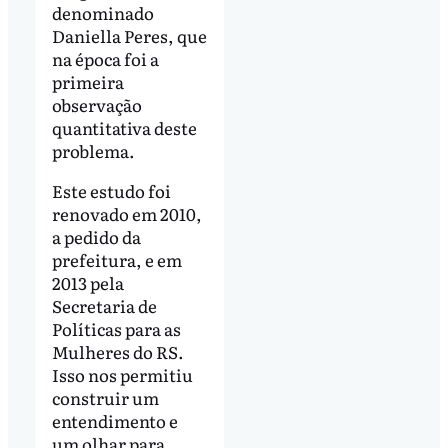
denominado
Daniella Peres, que
na época foi a
primeira
observação
quantitativa deste
problema.
Este estudo foi
renovado em 2010,
a pedido da
prefeitura, e em
2013 pela
Secretaria de
Políticas para as
Mulheres do RS.
Isso nos permitiu
construir um
entendimento e
um olhar para