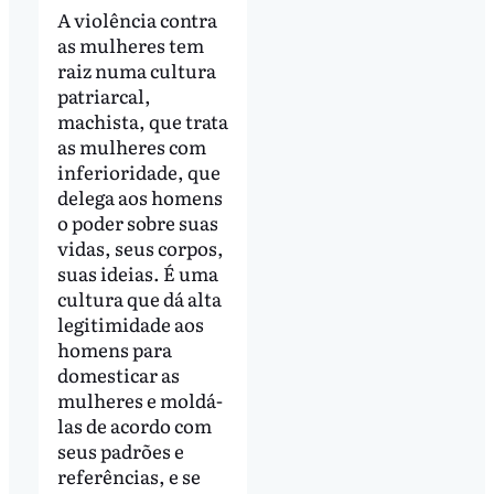
A violência contra
as mulheres tem
raiz numa cultura
patriarcal,
machista, que trata
as mulheres com
inferioridade, que
delega aos homens
o poder sobre suas
vidas, seus corpos,
suas ideias. É uma
cultura que dá alta
legitimidade aos
homens para
domesticar as
mulheres e moldá-
las de acordo com
seus padrões e
referências, e se