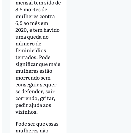
mensal tem sido de
8,5 mortes de
mulheres contra
6,5 ao mês em
2020, e tem havido
uma queda no
número de
feminicídios
tentados. Pode
significar que mais
mulheres estão
morrendo sem
conseguir sequer
se defender, sair
correndo, gritar,
pedir ajuda aos
vizinhos.
Pode ser que essas
mulheres não