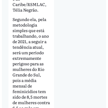
Caribe/RSMLAC,
Télia Negrão.
Segundo ela, pela
metodologia
simples que está
trabalhando, o ano
de 2021, a seguir a
tendência atual,
será um período
extremamente
perigoso para as
mulheres do Rio
Grande do Sul,
pois a média
mensal de
feminicídios tem
sido de 8,5 mortes
de mulheres contra
6,5 ao mês em