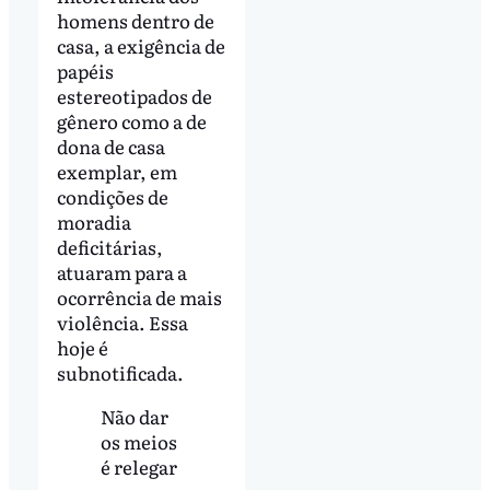
homens dentro de
casa, a exigência de
papéis
estereotipados de
gênero como a de
dona de casa
exemplar, em
condições de
moradia
deficitárias,
atuaram para a
ocorrência de mais
violência. Essa
hoje é
subnotificada.
Não dar
os meios
é relegar