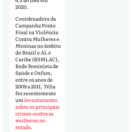
2020.
Coordenadora da
Campanha Ponto
Final na Violência
Contra Mulheres e
Meninas no âmbito
do Brasil e AL e
Caribe (RSMLAC),
Rede Feminista de
Saúde e Oxfam,
entre os anos de
2009 a 2011, Télia
fez recentemente
um
levantamento
sobre os principais
crimes contra as
mulheres no
estado
.