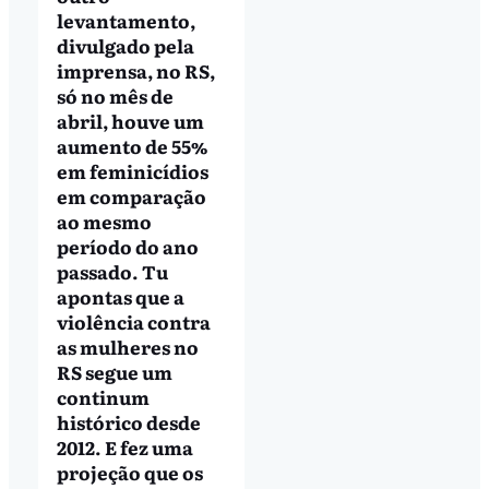
levantamento,
divulgado pela
imprensa, no RS,
só no mês de
abril, houve um
aumento de 55%
em feminicídios
em comparação
ao mesmo
período do ano
passado. Tu
apontas que a
violência contra
as mulheres no
RS segue um
continum
histórico desde
2012. E fez uma
projeção que os