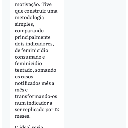
motivação. Tive
que construir uma
metodologia
simples,
comparando
principalmente
dois indicadores,
de feminicídio
consumado e
feminicídio
tentado, somando
os casos
notificados mês a
mês e
transformando-os
num indicador a
ser replicado por 12
meses.
O ideal seria