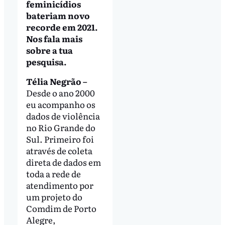
feminicídios
bateriam novo
recorde em 2021.
Nos fala mais
sobre a tua
pesquisa.
Télia Negrão –
Desde o ano 2000
eu acompanho os
dados de violência
no Rio Grande do
Sul. Primeiro foi
através de coleta
direta de dados em
toda a rede de
atendimento por
um projeto do
Comdim de Porto
Alegre,