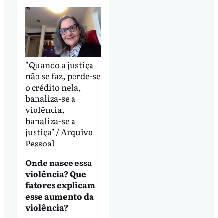
"Quando a justiça
não se faz, perde-se
o crédito nela,
banaliza-se a
violência,
banaliza-se a
justiça" / Arquivo
Pessoal
Onde nasce essa
violência? Que
fatores explicam
esse aumento da
violência?