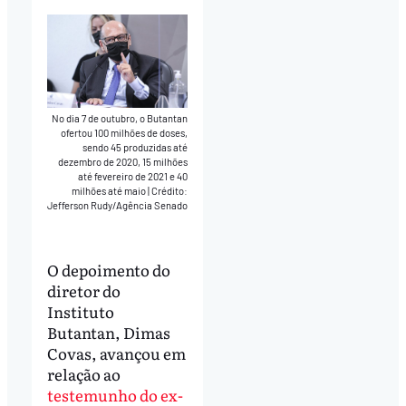
No dia 7 de outubro, o Butantan
ofertou 100 milhões de doses,
sendo 45 produzidas até
dezembro de 2020, 15 milhões
até fevereiro de 2021 e 40
milhões até maio
|
Crédito:
Jefferson Rudy/Agência Senado
O depoimento do
diretor do
Instituto
Butantan, Dimas
Covas, avançou em
relação ao
testemunho do ex-