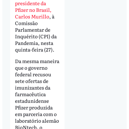
presidente da
Pfizer no Brasil,
Carlos Murillo
, à
Comissão
Parlamentar de
Inquérito (CPI) da
Pandemia, nesta
quinta-feira (27).
Da mesma maneira
que o governo
federal recusou
sete ofertas de
imunizantes da
farmacêutica
estadunidense
Pfizer produzida
em parceria com o
laboratório alemão
BioNtech, o