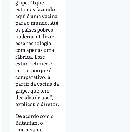
gripe. O que
estamos fazendo
aqui é uma vacina
para o mundo. Até
os países pobres
poderão utilizar
essa tecnologia,
com apenas uma
fábrica. Esse
estudo clínico é
curto, porque é
comparativo, a
partir da vacina da
gripe, que tem
décadas de uso”,
explicou o diretor.
De acordo com o
Butantan, o
imunizante