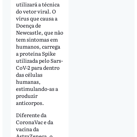
utilizará a técnica
do vetor viral. O
vírus que causa a
Doença de
Newcastle, que não
tem sintomas em
humanos, carrega
a proteína Spike
utilizada pelo Sars-
CoV-2 para dentro
das células
humanas,
estimulando-as a
produzir
anticorpos.
Diferente da
CoronaVac e da
vacina da
AstraZeneca, o