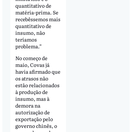
quantitativo de
matéria-prima. Se
recebêssemos mais
quantitativo de
insumo, não
teríamos
problema.”
No começo de
maio, Covas já
havia afirmado que
os atrasos não
estão relacionados
à produção de
insumo, mas à
demora na
autorização de
exportação pelo
governo chinês, o