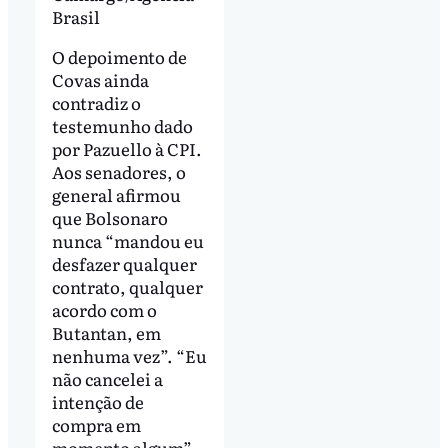
Brasil
O depoimento de
Covas ainda
contradiz o
testemunho dado
por Pazuello à CPI.
Aos senadores, o
general afirmou
que Bolsonaro
nunca “mandou eu
desfazer qualquer
contrato, qualquer
acordo com o
Butantan, em
nenhuma vez”. “Eu
não cancelei a
intenção de
compra em
momento algum”,