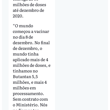
milhões de doses
até dezembro de
2020.
“O mundo
começou a vacinar
no dia 8 de
dezembro. No final
de dezembro, o
mundo tinha
aplicado mais de 4
milhões de doses, e
tínhamos no
Butantan 5,5
milhões, e mais 4
milhões em
processamento.
Sem contrato com
o Ministério. Nós