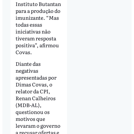
Instituto Butantan
para a produção do
imunizante. “Mas
todas essas
iniciativas não
tiveram resposta
positiva”, afirmou
Covas.
Diante das
negativas
apresentadas por
Dimas Covas, o
relator da CPI,
Renan Calheiros
(MDB-AL),
questionou os
motivos que
levaram o governo
a recusar ofertas e