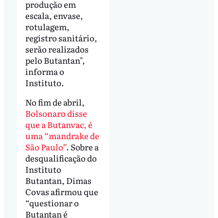
produção em
escala, envase,
rotulagem,
registro sanitário,
serão realizados
pelo Butantan",
informa o
Instituto.
No fim de abril,
Bolsonaro disse
que a Butanvac, é
uma “mandrake de
São Paulo”
. Sobre a
desqualificação do
Instituto
Butantan, Dimas
Covas afirmou que
“questionar o
Butantan é