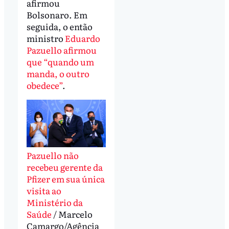
afirmou
Bolsonaro. Em
seguida, o então
ministro
Eduardo
Pazuello afirmou
que “quando um
manda, o outro
obedece”
.
Pazuello não
recebeu gerente da
Pfizer em sua única
visita ao
Ministério da
Saúde
/ Marcelo
Camargo/Agência