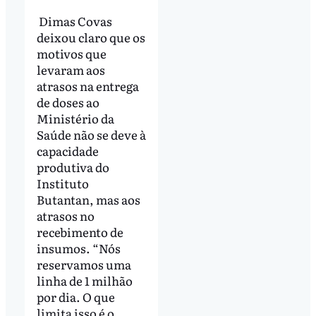
Dimas Covas
deixou claro que os
motivos que
levaram aos
atrasos na entrega
de doses ao
Ministério da
Saúde não se deve à
capacidade
produtiva do
Instituto
Butantan, mas aos
atrasos no
recebimento de
insumos. “Nós
reservamos uma
linha de 1 milhão
por dia. O que
limita isso é o