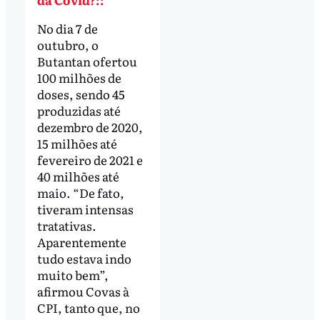
No dia 7 de
outubro, o
Butantan ofertou
100 milhões de
doses, sendo 45
produzidas até
dezembro de 2020,
15 milhões até
fevereiro de 2021 e
40 milhões até
maio. “De fato,
tiveram intensas
tratativas.
Aparentemente
tudo estava indo
muito bem”,
afirmou Covas à
CPI, tanto que, no