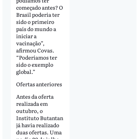
podíamos ter
começado antes? O
Brasil poderia ter
sido o primeiro
país do mundo a
iniciar a
vacinação”,
afirmou Covas.
“Poderíamos ter
sido o exemplo
global.”
Ofertas anteriores
Antes da oferta
realizada em
outubro, o
Instituto Butantan
já havia realizado
duas ofertas. Uma