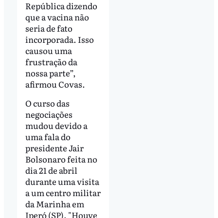
República dizendo
que a vacina não
seria de fato
incorporada. Isso
causou uma
frustração da
nossa parte”,
afirmou Covas.
O curso das
negociações
mudou devido a
uma fala do
presidente Jair
Bolsonaro feita no
dia 21 de abril
durante uma visita
a um centro militar
da Marinha em
Iperó (SP). "Houve