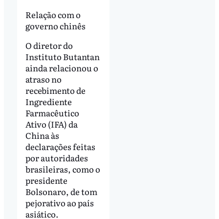
Relação com o
governo chinês
O diretor do
Instituto Butantan
ainda relacionou o
atraso no
recebimento de
Ingrediente
Farmacêutico
Ativo (IFA) da
China às
declarações feitas
por autoridades
brasileiras, como o
presidente
Bolsonaro, de tom
pejorativo ao país
asiático.