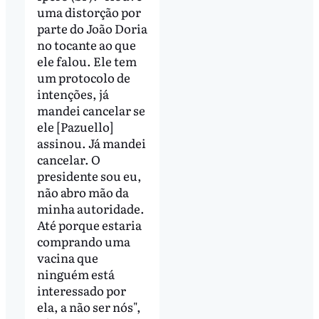
uma distorção por
parte do João Doria
no tocante ao que
ele falou. Ele tem
um protocolo de
intenções, já
mandei cancelar se
ele [Pazuello]
assinou. Já mandei
cancelar. O
presidente sou eu,
não abro mão da
minha autoridade.
Até porque estaria
comprando uma
vacina que
ninguém está
interessado por
ela, a não ser nós",