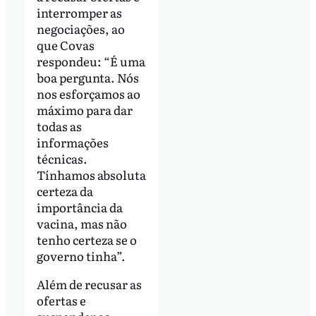
interromper as
negociações, ao
que Covas
respondeu: “É uma
boa pergunta. Nós
nos esforçamos ao
máximo para dar
todas as
informações
técnicas.
Tínhamos absoluta
certeza da
importância da
vacina, mas não
tenho certeza se o
governo tinha”.
Além de recusar as
ofertas e