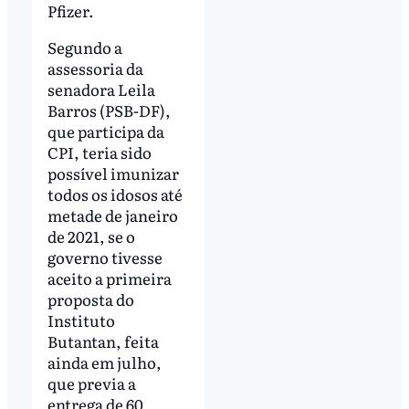
Pfizer.
Segundo a
assessoria da
senadora Leila
Barros (PSB-DF),
que participa da
CPI, teria sido
possível imunizar
todos os idosos até
metade de janeiro
de 2021, se o
governo tivesse
aceito a primeira
proposta do
Instituto
Butantan, feita
ainda em julho,
que previa a
entrega de 60