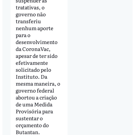
suspender as
tratativas, o
governo não
transferiu
nenhum aporte
para o
desenvolvimento
da CoronaVac,
apesar de ter sido
efetivamente
solicitado pelo
Instituto. Da
mesma maneira, o
governo federal
abortou a criação
de uma Medida
Provisória para
sustentar o
orçamento do
Butantan.