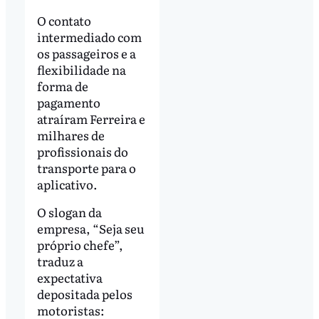
O contato
intermediado com
os passageiros e a
flexibilidade na
forma de
pagamento
atraíram Ferreira e
milhares de
profissionais do
transporte para o
aplicativo.
O slogan da
empresa, “Seja seu
próprio chefe”,
traduz a
expectativa
depositada pelos
motoristas: