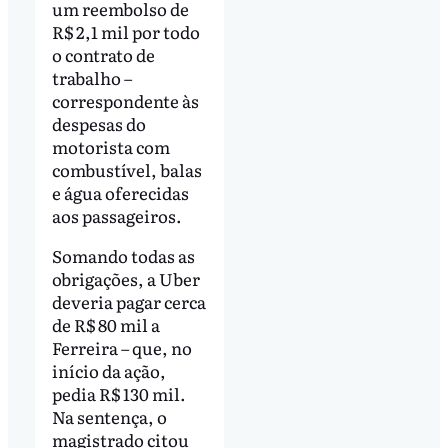
um reembolso de
R$ 2,1 mil por todo
o contrato de
trabalho –
correspondente às
despesas do
motorista com
combustível, balas
e água oferecidas
aos passageiros.
Somando todas as
obrigações, a Uber
deveria pagar cerca
de R$ 80 mil a
Ferreira – que, no
início da ação,
pedia R$ 130 mil.
Na sentença, o
magistrado citou