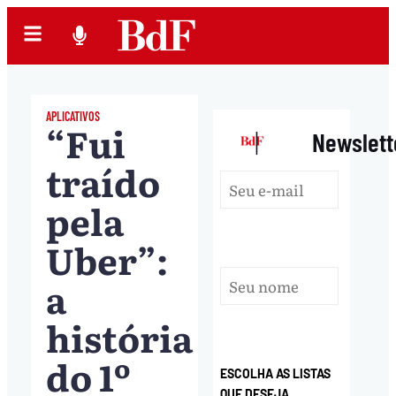
APLICATIVOS
“Fui
|
Newslett
traído
pela
Uber”:
a
história
do 1º
ESCOLHA AS LISTAS
QUE DESEJA