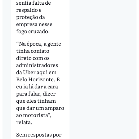
sentia falta de
respaldo e
proteção da
empresa nesse
fogo cruzado.
“Na época, a gente
tinha contato
direto com os
administradores
da Uber aqui em
Belo Horizonte. E
eu ia lá dar a cara
para falar, dizer
que eles tinham
que dar um amparo
ao motorista”,
relata.
Sem respostas por