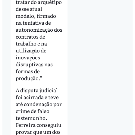
tratar do arquétipo
desse atual
modelo, firmado
na tentativa de
autonomização dos
contratos de
trabalho e na
utilização de
inovações
disruptivas nas
formas de
produção.”
A disputa judicial
foi acirrada e teve
até condenação por
crime de falso
testemunho.
Ferreira conseguiu
provar que um dos