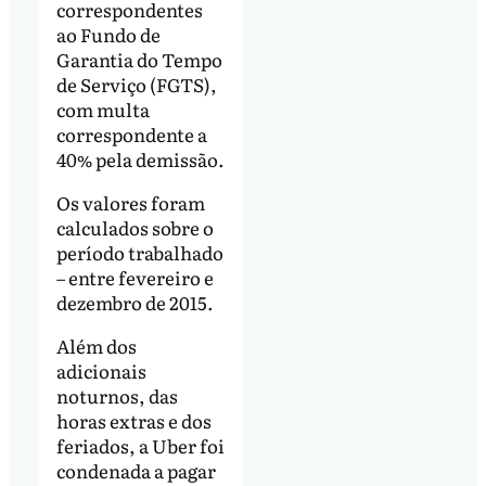
correspondentes
ao Fundo de
Garantia do Tempo
de Serviço (FGTS),
com multa
correspondente a
40% pela demissão.
Os valores foram
calculados sobre o
período trabalhado
– entre fevereiro e
dezembro de 2015.
Além dos
adicionais
noturnos, das
horas extras e dos
feriados, a Uber foi
condenada a pagar