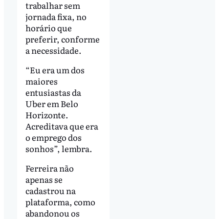
trabalhar sem
jornada fixa, no
horário que
preferir, conforme
a necessidade.
“Eu era um dos
maiores
entusiastas da
Uber em Belo
Horizonte.
Acreditava que era
o emprego dos
sonhos”, lembra.
Ferreira não
apenas se
cadastrou na
plataforma, como
abandonou os