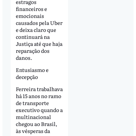
estragos
financeiros e
emocionais
causados pela Uber
e deixa claro que
continuará na
Justiça até que haja
reparação dos
danos.
Entusiasmo e
decepção
Ferreira trabalhava
há 15 anos no ramo
de transporte
executivo quando a
multinacional
chegou ao Brasil,
às vésperas da