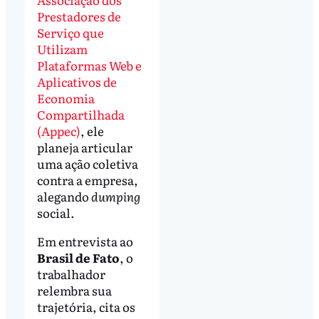
Prestadores de
Serviço que
Utilizam
Plataformas Web e
Aplicativos de
Economia
Compartilhada
(Appec)
, ele
planeja articular
uma ação coletiva
contra a empresa,
alegando
dumping
social.
Em entrevista ao
Brasil de Fato
, o
trabalhador
relembra sua
trajetória, cita os