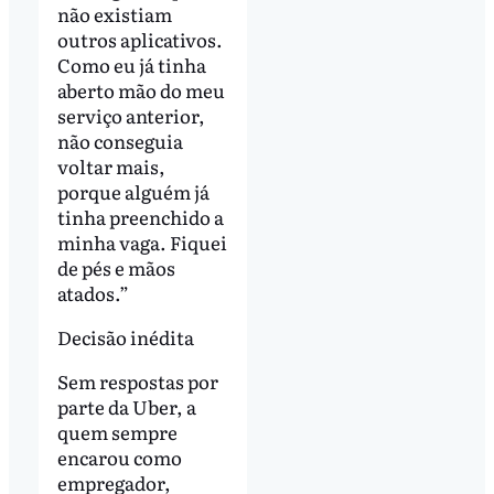
não existiam
outros aplicativos.
Como eu já tinha
aberto mão do meu
serviço anterior,
não conseguia
voltar mais,
porque alguém já
tinha preenchido a
minha vaga. Fiquei
de pés e mãos
atados.”
Decisão inédita
Sem respostas por
parte da Uber, a
quem sempre
encarou como
empregador,