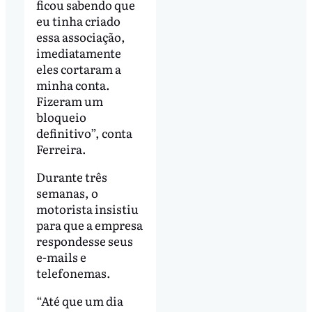
ficou sabendo que
eu tinha criado
essa associação,
imediatamente
eles cortaram a
minha conta.
Fizeram um
bloqueio
definitivo”, conta
Ferreira.
Durante três
semanas, o
motorista insistiu
para que a empresa
respondesse seus
e-mails e
telefonemas.
“Até que um dia