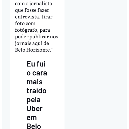
com o jornalista
que fosse fazer
entrevista, tirar
foto com
fotógrafo, para
poder publicar nos
jornais aqui de
Belo Horizonte.”
Eu fui
o cara
mais
traído
pela
Uber
em
Belo