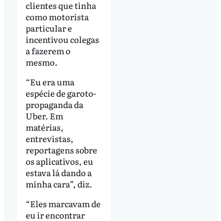
clientes que tinha
como motorista
particular e
incentivou colegas
a fazerem o
mesmo.
“Eu era uma
espécie de garoto-
propaganda da
Uber. Em
matérias,
entrevistas,
reportagens sobre
os aplicativos, eu
estava lá dando a
minha cara”, diz.
“Eles marcavam de
eu ir encontrar