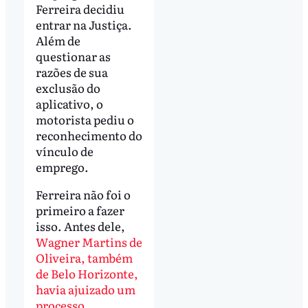
Ferreira decidiu
entrar na Justiça.
Além de
questionar as
razões de sua
exclusão do
aplicativo, o
motorista pediu o
reconhecimento do
vínculo de
emprego.
Ferreira não foi o
primeiro a fazer
isso. Antes dele,
Wagner Martins de
Oliveira, também
de Belo Horizonte,
havia ajuizado um
processo