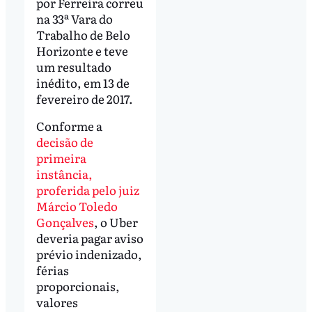
por Ferreira correu
na 33ª Vara do
Trabalho de Belo
Horizonte e teve
um resultado
inédito, em 13 de
fevereiro de 2017.
Conforme a
decisão de
primeira
instância,
proferida pelo juiz
Márcio Toledo
Gonçalves
, o Uber
deveria pagar aviso
prévio indenizado,
férias
proporcionais,
valores