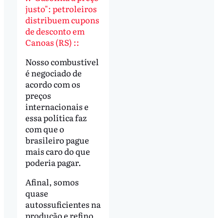
justo": petroleiros
distribuem cupons
de desconto em
Canoas (RS) ::
Nosso combustível
é negociado de
acordo com os
preços
internacionais e
essa política faz
com que o
brasileiro pague
mais caro do que
poderia pagar.
Afinal, somos
quase
autossuficientes na
produção e refino