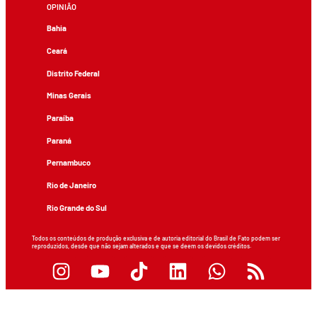
OPINIÃO
Bahia
Ceará
Distrito Federal
Minas Gerais
Paraíba
Paraná
Pernambuco
Rio de Janeiro
Rio Grande do Sul
Todos os conteúdos de produção exclusiva e de autoria editorial do Brasil de Fato podem ser
reproduzidos, desde que não sejam alterados e que se deem os devidos créditos.