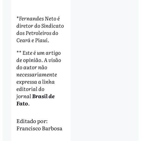
*Fernandes Neto é
diretor do Sindicato
dos Petroleiros do
Ceará e Piauí.
** Este é um artigo
de opinião. A visão
do autor não
necessariamente
expressa a linha
editorial do
jornal
Brasil de
Fato
.
Editado por:
Francisco Barbosa