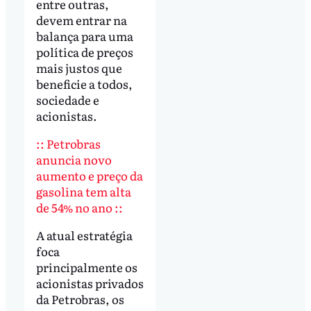
entre outras,
devem entrar na
balança para uma
política de preços
mais justos que
beneficie a todos,
sociedade e
acionistas.
:: Petrobras
anuncia novo
aumento e preço da
gasolina tem alta
de 54% no ano ::
A atual estratégia
foca
principalmente os
acionistas privados
da Petrobras, os