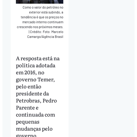
Como o valor do petróleo no
exterior está subindo, a
tendência é que os preços no
mercado interno continuem
crescendo nos próximos meses.
|
Crédito: Foto: Marcelo
Camargo/Agência Brasil
A resposta está na
política adotada
em 2016, no
governo Temer,
pelo então
presidente da
Petrobras, Pedro
Parente e
continuada com
pequenas
mudanças pelo
governo