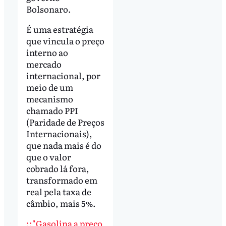
Bolsonaro.
É uma estratégia
que vincula o preço
interno ao
mercado
internacional, por
meio de um
mecanismo
chamado PPI
(Paridade de Preços
Internacionais),
que nada mais é do
que o valor
cobrado lá fora,
transformado em
real pela taxa de
câmbio, mais 5%.
::"Gasolina a preço