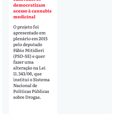
democratizam
acesso à cannabis
medicinal
O projeto foi
apresentado em
plenário em 2015
pelo deputado
Fábio Mitidieri
(PSD-SE) e quer
fazer uma
alteração na Lei
11.343/06, que
institui o Sistema
Nacional de
Políticas Públicas
sobre Drogas.