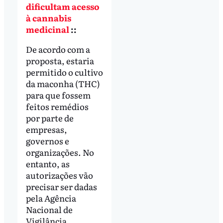
dificultam acesso
à cannabis
medicinal
::
De acordo com a
proposta, estaria
permitido o cultivo
da maconha (THC)
para que fossem
feitos remédios
por parte de
empresas,
governos e
organizações. No
entanto, as
autorizações vão
precisar ser dadas
pela Agência
Nacional de
Vigilância