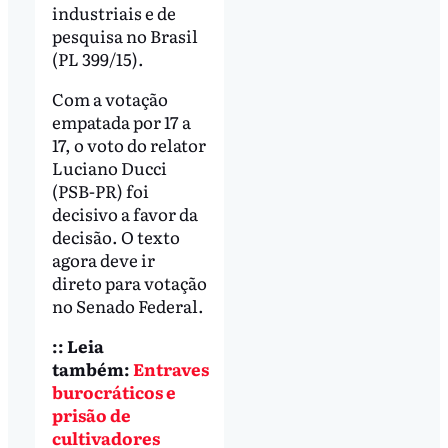
industriais e de
pesquisa no Brasil
(PL 399/15).
Com a votação
empatada por 17 a
17, o voto do relator
Luciano Ducci
(PSB-PR) foi
decisivo a favor da
decisão. O texto
agora deve ir
direto para votação
no Senado Federal.
:: Leia
também:
Entraves
burocráticos e
prisão de
cultivadores