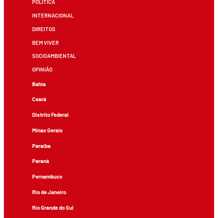
POLÍTICA
INTERNACIONAL
DIREITOS
BEM VIVER
SOCIOAMBIENTAL
OPINIÃO
Bahia
Ceará
Distrito Federal
Minas Gerais
Paraíba
Paraná
Pernambuco
Rio de Janeiro
Rio Grande do Sul