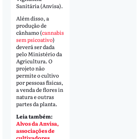
Sanitária (Anvisa).
Além disso, a
produção de
cânhamo (
cannabis
sem psicoativo
)
deverá ser dada
pelo Ministério da
Agricultura. O
projeto não
permite o cultivo
por pessoas físicas,
a venda de flores in
natura e outras
partes da planta.
Leia também:
Alvos da Anvisa,
associações de
cultivadores