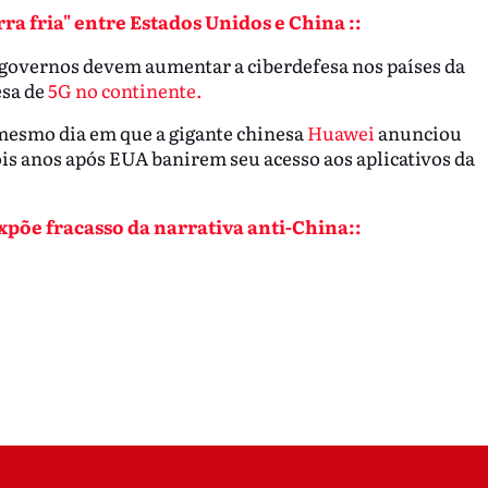
ra fria" entre Estados Unidos e China ::
 governos devem aumentar a ciberdefesa nos países da
esa de
5G no continente.
 mesmo dia em que a gigante chinesa
Huawei
anunciou
ois anos após EUA banirem seu acesso aos aplicativos da
expõe fracasso da narrativa anti-China::