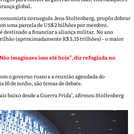
urança global.
o economista norueguês Jens Stoltenberg, propôs dobrar
om uma parcela de US$ 2 bilhões por membro.
é destinado a financiar a aliança militar. No ano
rilhão (aproximadamente R$ 5,15 trilhões) – o maior
Não imaginava isso até hoje”, diz refugiada no
com o governo russo e a reunião agendada do
a 16 de junho, são temas de debate.
ais baixo desde a Guerra Frida", afirmou Stoltenberg