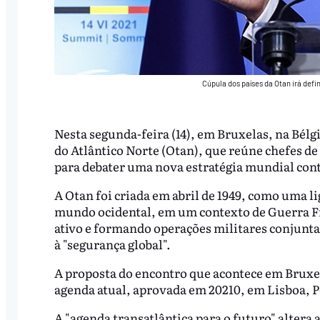
Cúpula dos países da Otan irá defi
Nesta segunda-feira (14), em Bruxelas, na Bélgi
do Atlântico Norte (Otan), que reúne chefes de
para debater uma nova estratégia mundial contr
A Otan foi criada em abril de 1949, como uma 
mundo ocidental, em um contexto de Guerra Fri
ativo e formando operações militares conjunta
à "segurança global".
A proposta do encontro que acontece em Bruxel
agenda atual, aprovada em 20210, em Lisboa, 
A "agenda transatlântica para o futuro" altera a