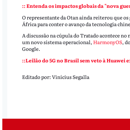
:: Entenda os impactos globais da "nova guer
O representante da Otan ainda reiterou que os
África para conter o avanço da tecnologia chin
A discussão na cúpula do Tratado acontece no
um novo sistema operacional,
HarmonyOS
, d
Google.
::Leilão do 5G no Brasil sem veto à Huawei 
Editado por:
Vinícius Segalla