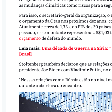
as mudanças climáticas como riscos para a seg
Para isso, o secretário-geral da organização, 
o orçamento da Otan nos próximos dez anos, c
Atualmente cerca de 1,73% do PIB dos 30 países 
passado, esse montante representou US$ 1,03 t
orçamento
de defesa do mundo.
Leia mais:
Uma década de Guerra na Síria: “
Brasil
Stoltenberg também declarou que as relações 
presidente Joe Biden com Vladimir Putin, no di
"Nossas relações com a Rússia estão no nível m
durante a abertura do encontro.