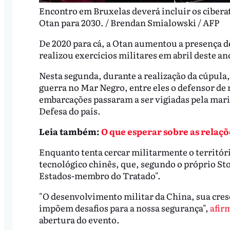
Encontro em Bruxelas deverá incluir os cibera
Otan para 2030. / Brendan Smialowski / AFP
De 2020 para cá, a Otan aumentou a presença d
realizou exercícios militares em abril deste 
Nesta segunda, durante a realização da cúpula
guerra no Mar Negro, entre eles o defensor de
embarcações passaram a ser vigiadas pela mar
Defesa do país.
Leia também:
O que esperar sobre as relaçõ
Enquanto tenta cercar militarmente o territór
tecnológico chinês, que, segundo o próprio St
Estados-membro do Tratado".
"O desenvolvimento militar da China, sua cres
impõem desafios para a nossa segurança",
afir
abertura do evento.