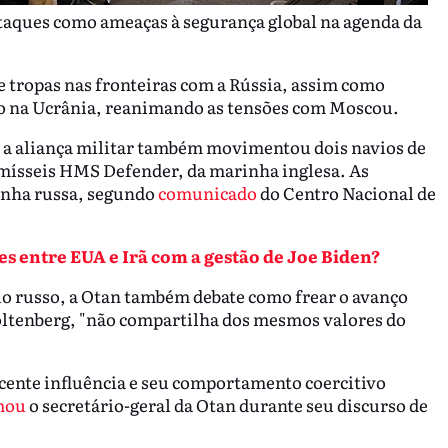
taques como ameaças à segurança global na agenda da
e tropas nas fronteiras com a Rússia, assim como
ano na Ucrânia, reanimando as tensões com Moscou.
, a aliança militar também movimentou dois navios de
 mísseis HMS Defender, da marinha inglesa. As
inha russa, segundo
comunicado
do Centro Nacional de
es entre EUA e Irã com a gestão de Joe Biden?
io russo, a Otan também debate como frear o avanço
oltenberg, "não compartilha dos mesmos valores do
cente influência e seu comportamento coercitivo
mou
o secretário-geral da Otan durante seu discurso de