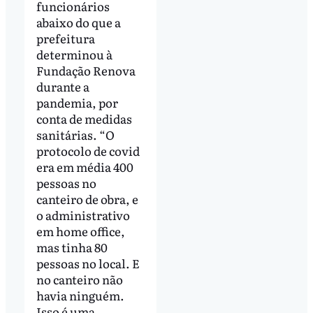
funcionários
abaixo do que a
prefeitura
determinou à
Fundação Renova
durante a
pandemia, por
conta de medidas
sanitárias. “O
protocolo de covid
era em média 400
pessoas no
canteiro de obra, e
o administrativo
em home office,
mas tinha 80
pessoas no local. E
no canteiro não
havia ninguém.
Isso é uma