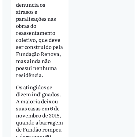
denuncia os
atrasos e
paralisações nas
obras do
reassentamento
coletivo, que deve
ser construído pela
Fundação Renova,
mas ainda não
possui nenhuma
residência.
Os atingidos se
dizem indignados.
A maioria deixou
suas casas em 6 de
novembro de 2015,
quando a barragem
de Fundão rompeu
e derramou 60