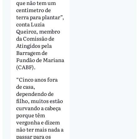
que não tem um
centímetro de
terra para plantar”,
conta Luzia
Queiroz, membro
da Comissão de
Atingidos pela
Barragem de
Fundão de Mariana
(CABF).
“Cinco anos fora
de casa,
dependendo de
filho, muitos estão
curvando a cabeça
porque têm
vergonha e dizem
não ter mais nada a
passar para os