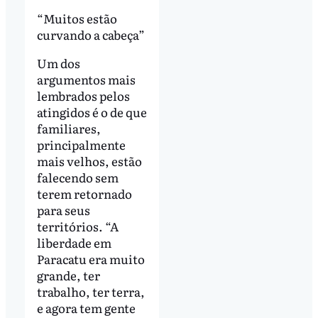
“Muitos estão
curvando a cabeça”
Um dos
argumentos mais
lembrados pelos
atingidos é o de que
familiares,
principalmente
mais velhos, estão
falecendo sem
terem retornado
para seus
territórios. “A
liberdade em
Paracatu era muito
grande, ter
trabalho, ter terra,
e agora tem gente