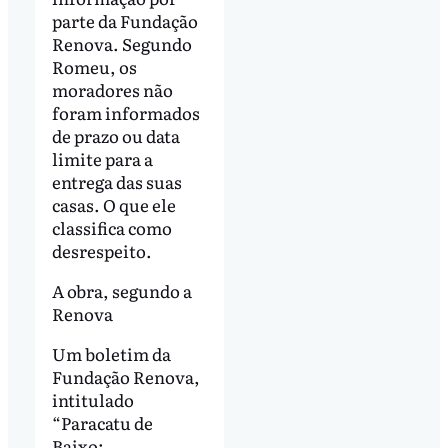
parte da Fundação
Renova. Segundo
Romeu, os
moradores não
foram informados
de prazo ou data
limite para a
entrega das suas
casas. O que ele
classifica como
desrespeito.
A obra, segundo a
Renova
Um boletim da
Fundação Renova,
intitulado
“Paracatu de
Baixo: