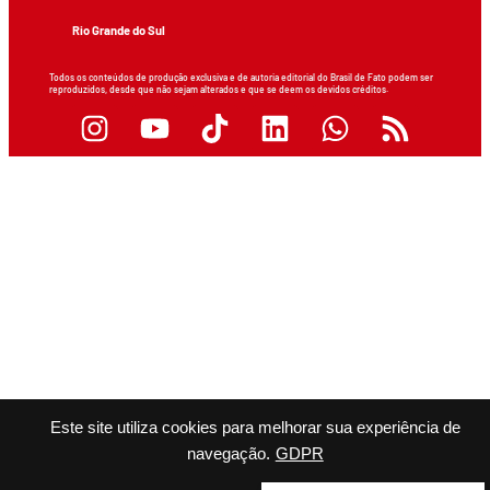
Rio Grande do Sul
Todos os conteúdos de produção exclusiva e de autoria editorial do Brasil de Fato podem ser
reproduzidos, desde que não sejam alterados e que se deem os devidos créditos.
Este site utiliza cookies para melhorar sua experiência de
navegação.
GDPR