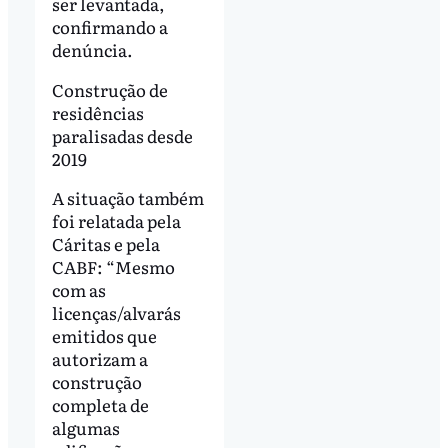
ser levantada,
confirmando a
denúncia.
Construção de
residências
paralisadas desde
2019
A situação também
foi relatada pela
Cáritas e pela
CABF: “Mesmo
com as
licenças/alvarás
emitidos que
autorizam a
construção
completa de
algumas