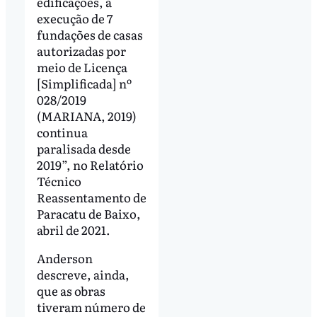
edificações, a
execução de 7
fundações de casas
autorizadas por
meio de Licença
[Simplificada] nº
028/2019
(MARIANA, 2019)
continua
paralisada desde
2019”, no Relatório
Técnico
Reassentamento de
Paracatu de Baixo,
abril de 2021.
Anderson
descreve, ainda,
que as obras
tiveram número de