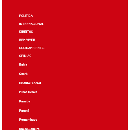
POLÍTICA
INTERNACIONAL
DIREITOS
BEM VIVER
SOCIOAMBIENTAL
OPINIÃO
Bahia
Ceará
Distrito Federal
Minas Gerais
Paraíba
Paraná
Pernambuco
Rio de Janeiro