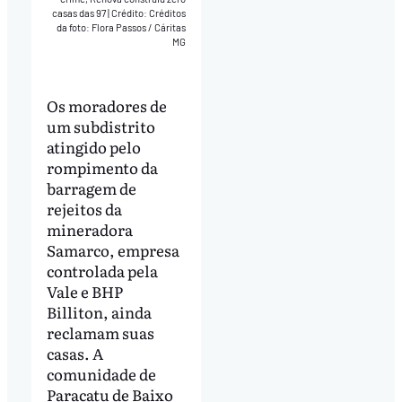
casas das 97
|
Crédito: Créditos
da foto: Flora Passos / Cáritas
MG
Os moradores de
um subdistrito
atingido pelo
rompimento da
barragem de
rejeitos da
mineradora
Samarco, empresa
controlada pela
Vale e BHP
Billiton, ainda
reclamam suas
casas. A
comunidade de
Paracatu de Baixo