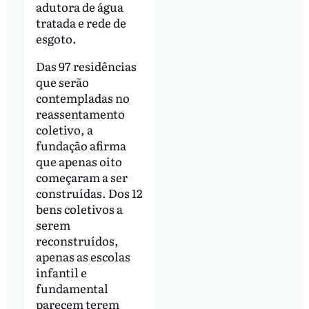
adutora de água
tratada e rede de
esgoto.
Das 97 residências
que serão
contempladas no
reassentamento
coletivo, a
fundação afirma
que apenas oito
começaram a ser
construídas. Dos 12
bens coletivos a
serem
reconstruídos,
apenas as escolas
infantil e
fundamental
parecem terem