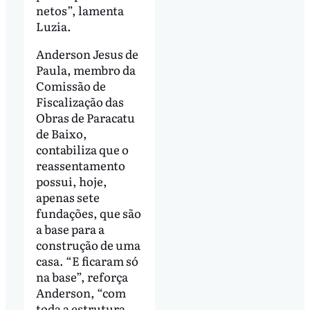
netos”, lamenta
Luzia.
Anderson Jesus de
Paula, membro da
Comissão de
Fiscalização das
Obras de Paracatu
de Baixo,
contabiliza que o
reassentamento
possui, hoje,
apenas sete
fundações, que são
a base para a
construção de uma
casa. “E ficaram só
na base”, reforça
Anderson, “com
toda a estrutura,