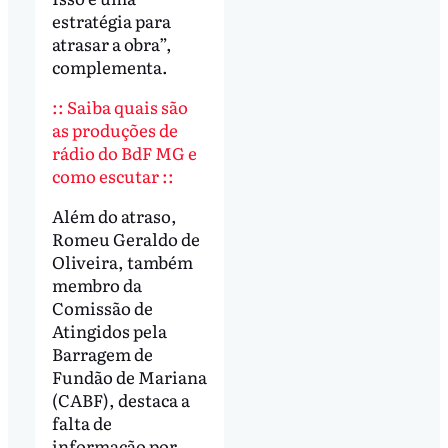
estratégia para
atrasar a obra”,
complementa.
:: Saiba quais são
as produções de
rádio do BdF MG e
como escutar ::
Além do atraso,
Romeu Geraldo de
Oliveira, também
membro da
Comissão de
Atingidos pela
Barragem de
Fundão de Mariana
(CABF), destaca a
falta de
informação por