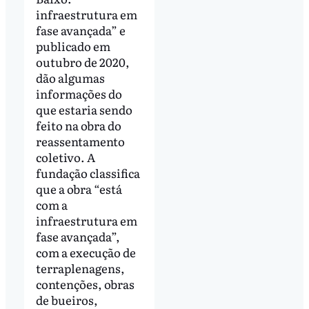
infraestrutura em
fase avançada” e
publicado em
outubro de 2020,
dão algumas
informações do
que estaria sendo
feito na obra do
reassentamento
coletivo. A
fundação classifica
que a obra “está
com a
infraestrutura em
fase avançada”,
com a execução de
terraplenagens,
contenções, obras
de bueiros,