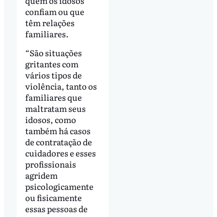
quem os idosos
confiam ou que
têm relações
familiares.
“São situações
gritantes com
vários tipos de
violência, tanto os
familiares que
maltratam seus
idosos, como
também há casos
de contratação de
cuidadores e esses
profissionais
agridem
psicologicamente
ou fisicamente
essas pessoas de