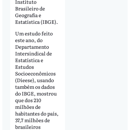
Instituto
Brasileiro de
Geografia e
Estatística (IBGE).
Um estudo feito
este ano, do
Departamento
Intersindical de
Estatística e
Estudos
Socioeconômicos
(Dieese), usando
também os dados
do IBGE, mostrou
que dos 210
milhões de
habitantes do país,
37,7 milhões de
brasileiros