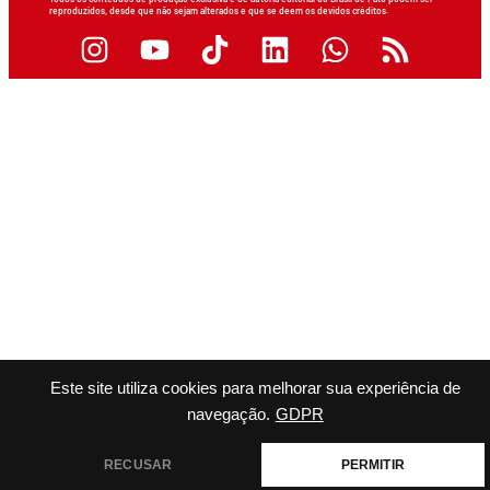
reproduzidos, desde que não sejam alterados e que se deem os devidos créditos.
Este site utiliza cookies para melhorar sua experiência de
navegação.
GDPR
RECUSAR
PERMITIR