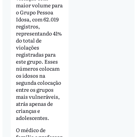
maior volume para
o Grupo Pessoa
Idosa, com 62.019
registros,
representando 41%
do total de
violações
registradas para
este grupo. Esses
números colocam
os idosos na
segunda colocação
entre os grupos
mais vulneráveis,
atrás apenas de
crianças e
adolescentes.
O médico de
família e professor