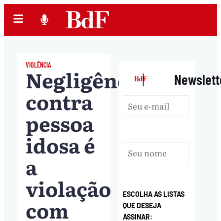
VIOLÊNCIA
Negligência
|
Newslett
contra
pessoa
idosa é
a
violação
ESCOLHA AS LISTAS
com
QUE DESEJA
ASSINAR: