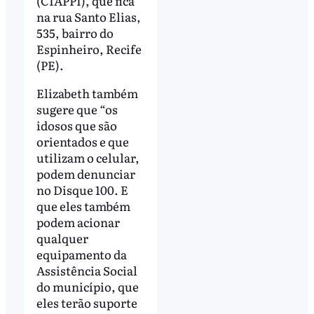
(CIAPPI), que fica
na rua Santo Elias,
535, bairro do
Espinheiro, Recife
(PE).
Elizabeth também
sugere que “os
idosos que são
orientados e que
utilizam o celular,
podem denunciar
no Disque 100. E
que eles também
podem acionar
qualquer
equipamento da
Assistência Social
do município, que
eles terão suporte