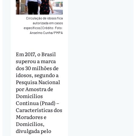
Circulação de idosos fica
autorizada em casos
específicos
|
Crédito: Foto:
Anselmo Cunha/PMPA
Em 2017, o Brasil
superou a marca
dos 30 milhões de
idosos, segundo a
Pesquisa Nacional
por Amostra de
Domicílios
Contínua (Pnad) –
Características dos
Moradores e
Domicílios,
divulgada pelo