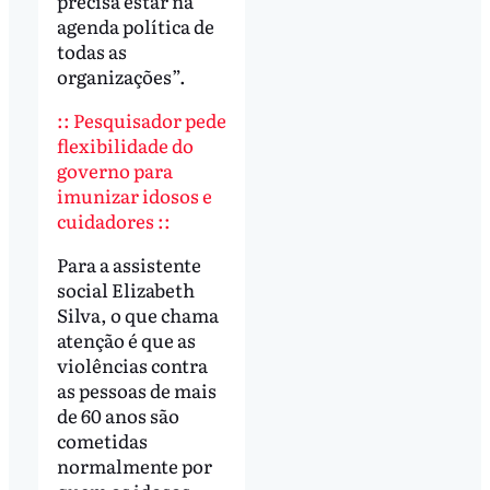
precisa estar na
agenda política de
todas as
organizações”.
:: Pesquisador pede
flexibilidade do
governo para
imunizar idosos e
cuidadores ::
Para a assistente
social Elizabeth
Silva, o que chama
atenção é que as
violências contra
as pessoas de mais
de 60 anos são
cometidas
normalmente por