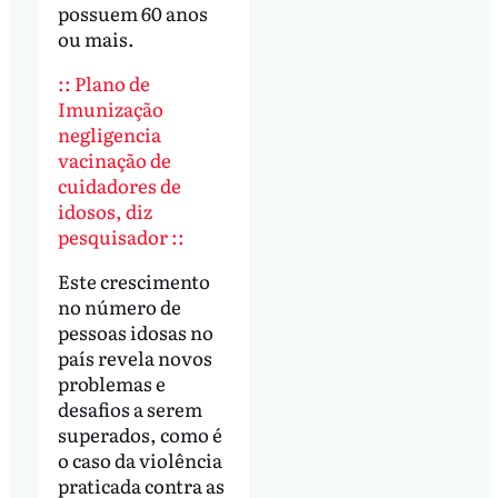
possuem 60 anos
ou mais.
:: Plano de
Imunização
negligencia
vacinação de
cuidadores de
idosos, diz
pesquisador ::
Este crescimento
no número de
pessoas idosas no
país revela novos
problemas e
desafios a serem
superados, como é
o caso da violência
praticada contra as