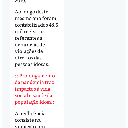
2019.
Ao longo deste
mesmo ano foram
contabilizados 48,5
mil registros
referentes a
denúncias de
violações de
direitos das
pessoas idosas.
:: Prolongamento
da pandemia traz
impactos à vida
social e saúde da
população idosa ::
A negligência
consiste na
violação com