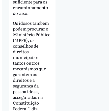
suficiente para os
encaminhamento
do caso.
Os idosos também
podem procurar o
Ministério Público
(MPPE), os
conselhos de
direitos
municipais e
tantos outros
mecanismos que
garantem os
direitos e a
segurança da
pessoa idosa,
asseguradas na
Constituição
Federal”, diz.