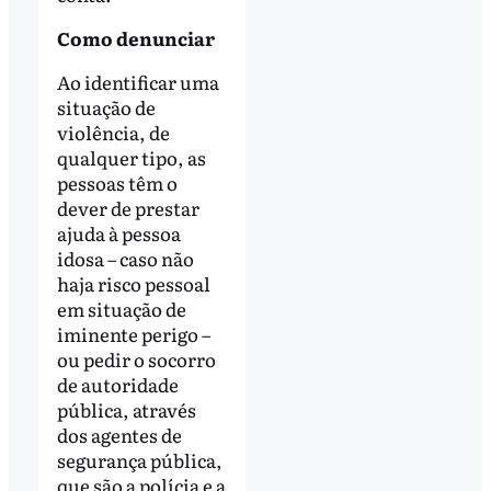
Como denunciar
Ao identificar uma
situação de
violência, de
qualquer tipo, as
pessoas têm o
dever de prestar
ajuda à pessoa
idosa – caso não
haja risco pessoal
em situação de
iminente perigo –
ou pedir o socorro
de autoridade
pública, através
dos agentes de
segurança pública,
que são a polícia e a