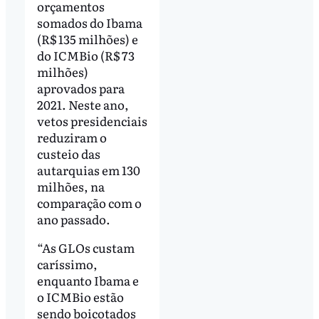
orçamentos
somados do Ibama
(R$ 135 milhões) e
do ICMBio (R$ 73
milhões)
aprovados para
2021. Neste ano,
vetos presidenciais
reduziram o
custeio das
autarquias em 130
milhões, na
comparação com o
ano passado.
“As GLOs custam
caríssimo,
enquanto Ibama e
o ICMBio estão
sendo boicotados