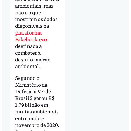
ambientais, mas
não é o que
mostram os dados
disponíveis na
plataforma
Fakebook.eco
,
destinada a
combater a
desinformação
ambiental.
Segundo o
Ministério da
Defesa, a Verde
Brasil 2 gerou R$
1,79 bilhão em
multas ambientais
entre maio e
novembro de 2020.