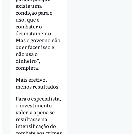
existe uma
condição para o
uso, que é
combater o
desmatamento.
Mas o governo não
quer fazer isso e
não usa o
dinheiro”,
completa.
Mais efetivo,
menos resultados
Para o especialista,
o investimento
valeria a pena se
resultasse na
intensificação do
combate aos crimes