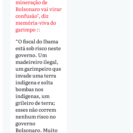
mineração de
Bolsonaro vai virar
confusão", diz
memória-viva do
garimpo ::
“O fiscal do Ibama
está sob risco neste
governo. Um
madeireiro ilegal,
um garimpeiro que
invade uma terra
indígena e solta
bombas nos
indígenas, um
grileiro de terra;
esses não correm
nenhum risco no
governo
Bolsonaro. Muito