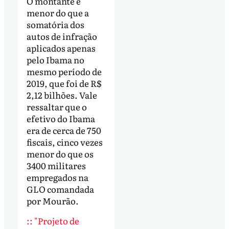
O montante é
menor do que a
somatória dos
autos de infração
aplicados apenas
pelo Ibama no
mesmo período de
2019, que foi de R$
2,12 bilhões. Vale
ressaltar que o
efetivo do Ibama
era de cerca de 750
fiscais, cinco vezes
menor do que os
3400 militares
empregados na
GLO comandada
por Mourão.
:: "Projeto de