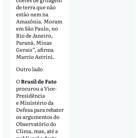
de terra que não
estão nem na
Amazônia. Moram
em São Paulo, no
Rio de Janeiro,
Paraná, Minas
Gerais”, afirma
Marcio Astrini.
Outro lado
O
Brasil de Fato
procurou a Vice-
Presidência
e Ministério da
Defesa para rebater
os argumentos do
Observatório do
Clima, mas, até a
publicação desta