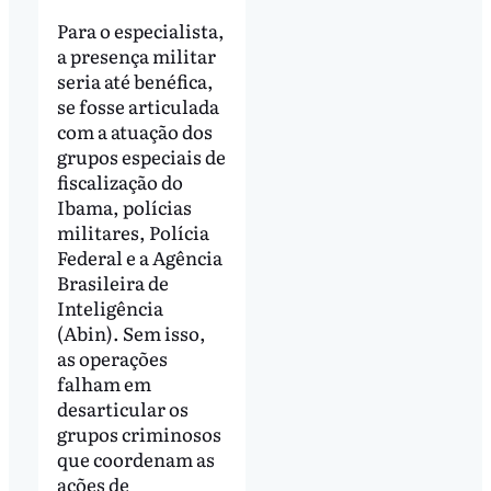
Para o especialista,
a presença militar
seria até benéfica,
se fosse articulada
com a atuação dos
grupos especiais de
fiscalização do
Ibama, polícias
militares, Polícia
Federal e a Agência
Brasileira de
Inteligência
(Abin). Sem isso,
as operações
falham em
desarticular os
grupos criminosos
que coordenam as
ações de