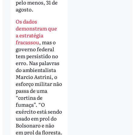
pelo menos, 31 de
agosto.
Os dados
demonstram que
a estratégia
fracassou
, mas o
governo federal
tem persistido no
erro. Nas palavras
do ambientalista
Marcio Astrini, o
esforço militar não
passa de uma
“cortina de
fumaça”. “O
exército está sendo
usado em prol do
Bolsonaro e não
em prol da floresta.