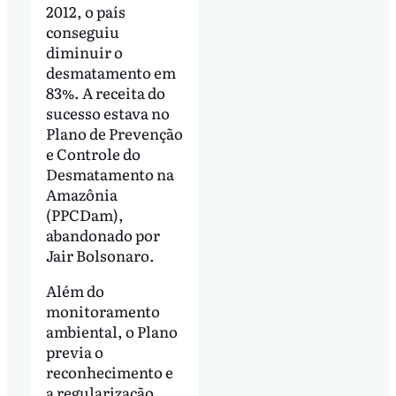
2012, o país
conseguiu
diminuir o
desmatamento em
83%. A receita do
sucesso estava no
Plano de Prevenção
e Controle do
Desmatamento na
Amazônia
(PPCDam),
abandonado por
Jair Bolsonaro.
Além do
monitoramento
ambiental, o Plano
previa o
reconhecimento e
a regularização