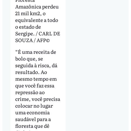
Amazônica perdeu
21 mil km2, o
equivalente a todo
o estado de
Sergipe. / CARL DE
SOUZA / AFP©
“É uma receita de
bolo que, se
seguida à risca, dá
resultado. Ao
mesmo tempo em
que você faz essa
repressão ao
crime, você precisa
colocar no lugar
uma economia
saudável para a
floresta que dê