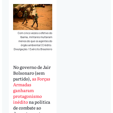
Com cinco vezes o efetivo do
Ibama, militares multaram
menos do que os agentes do
órgão ambiental
|
Crédito:
Divulgação / Exército Brasileiro
No governo de Jair
Bolsonaro (sem
partido),
as Forças
Armadas
ganharam
protagonismo
inédito
na política
de combate ao