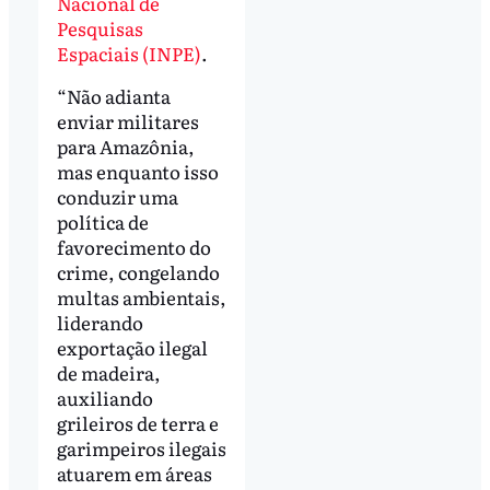
Nacional de
Pesquisas
Espaciais (INPE)
.
“Não adianta
enviar militares
para Amazônia,
mas enquanto isso
conduzir uma
política de
favorecimento do
crime, congelando
multas ambientais,
liderando
exportação ilegal
de madeira,
auxiliando
grileiros de terra e
garimpeiros ilegais
atuarem em áreas