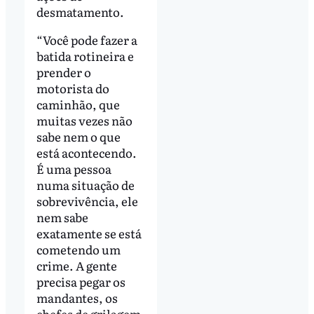
desmatamento.
“Você pode fazer a
batida rotineira e
prender o
motorista do
caminhão, que
muitas vezes não
sabe nem o que
está acontecendo.
É uma pessoa
numa situação de
sobrevivência, ele
nem sabe
exatamente se está
cometendo um
crime. A gente
precisa pegar os
mandantes, os
chefes de grilagem