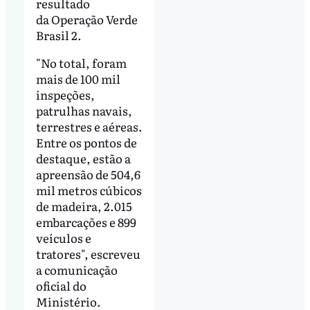
resultado
da Operação Verde
Brasil 2.
"No total, foram
mais de 100 mil
inspeções,
patrulhas navais,
terrestres e aéreas.
Entre os pontos de
destaque, estão a
apreensão de 504,6
mil metros cúbicos
de madeira, 2.015
embarcações e 899
veículos e
tratores", escreveu
a comunicação
oficial do
Ministério.