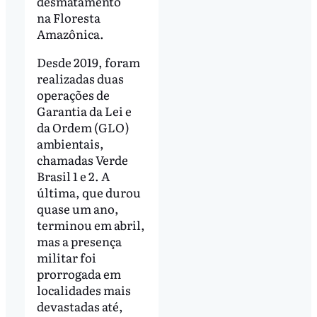
desmatamento
na Floresta
Amazônica.
Desde 2019, foram
realizadas duas
operações de
Garantia da Lei e
da Ordem (GLO)
ambientais,
chamadas Verde
Brasil 1 e 2. A
última, que durou
quase um ano,
terminou em abril,
mas a presença
militar foi
prorrogada em
localidades mais
devastadas até,