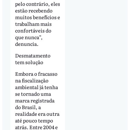
pelo contrário, eles
estão recebendo
muitos benefícios e
trabalham mais
confortáveis do
que nunca”,
denuncia.
Desmatamento
tem solução
Embora o fracasso
na fiscalização
ambiental já tenha
se tornado uma
marca registrada
do Brasil, a
realidade era outra
até pouco tempo
atrás. Entre 2004 e