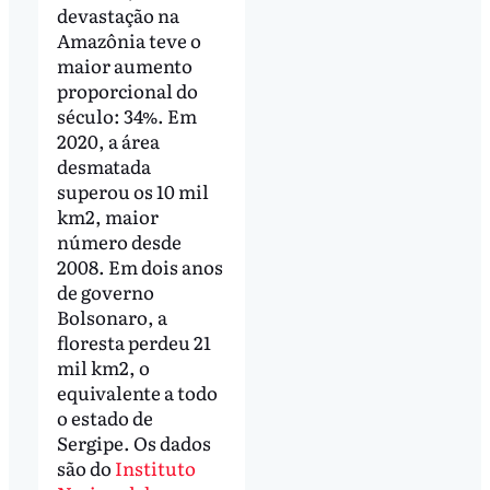
devastação na
Amazônia teve o
maior aumento
proporcional do
século: 34%. Em
2020, a área
desmatada
superou os 10 mil
km2, maior
número desde
2008. Em dois anos
de governo
Bolsonaro, a
floresta perdeu 21
mil km2, o
equivalente a todo
o estado de
Sergipe. Os dados
são do
Instituto