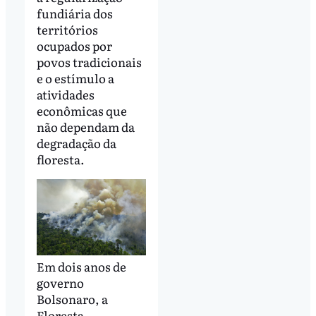
fundiária dos
territórios
ocupados por
povos tradicionais
e o estímulo a
atividades
econômicas que
não dependam da
degradação da
floresta.
Em dois anos de
governo
Bolsonaro, a
Floresta