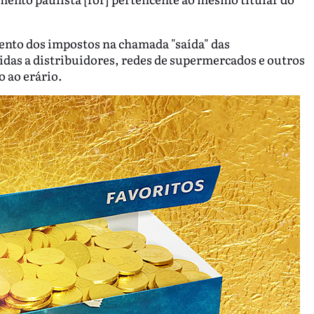
nto dos impostos na chamada "saída" das
idas a distribuidores, redes de supermercados e outros
o ao erário.