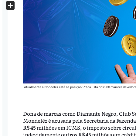
X
Share
Atualmente a Mondeléz está na posição 137 da lista dos 500 maiores devedore
Dona de marcas como Diamante Negro, Club Socia
Mondelēz é acusada pela Secretaria da Fazenda 
R$ 45 milhões em ICMS, o imposto sobre circula
indevidamente outros R$ 45 milhões em crédit