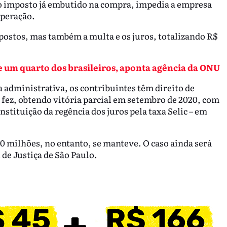
o imposto já embutido na compra, impedia a empresa
operação.
postos, mas também a multa e os juros, totalizando R$
 um quarto dos brasileiros, aponta agência da ONU
a administrativa, os contribuintes têm direito de
 fez, obtendo vitória parcial em setembro de 2020, com
nstituição da regência dos juros pela taxa Selic – em
0 milhões, no entanto, se manteve. O caso ainda será
de Justiça de São Paulo.