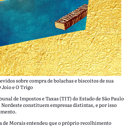
evidos sobre compra de bolachas e biscoitos de sua
 Joio e O Trigo
ribunal de Impostos e Taxas (TIT) do Estado de São Paulo
Nordeste constituem empresas distintas, e por isso
amento.
ta de Morais entendeu que o próprio recolhimento