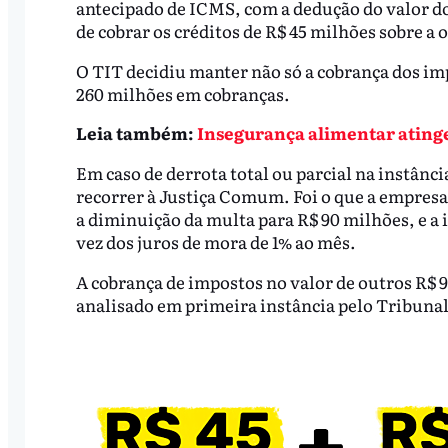
antecipado de ICMS, com a dedução do valor d
de cobrar os créditos de R$ 45 milhões sobre a 
O TIT decidiu manter não só a cobrança dos im
260 milhões em cobranças.
Leia também:
Insegurança alimentar atinge
Em caso de derrota total ou parcial na instânci
recorrer à Justiça Comum. Foi o que a empresa
a diminuição da multa para R$ 90 milhões, e a i
vez dos juros de mora de 1% ao mês.
A cobrança de impostos no valor de outros R$ 9
analisado em primeira instância pelo Tribunal 