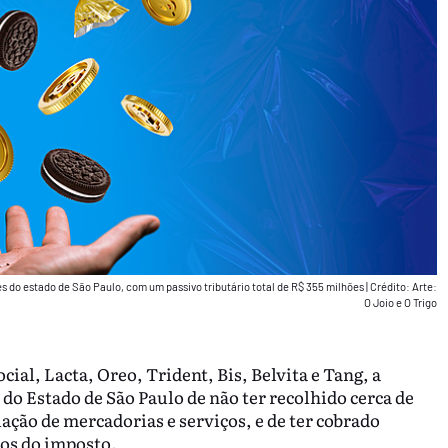
s do estado de São Paulo, com um passivo tributário total de R$ 355 milhões
|
Crédito: Arte:
O Joio e O Trigo
l, Lacta, Oreo, Trident, Bis, Belvita e Tang, a
do Estado de São Paulo de não ter recolhido cerca de
ção de mercadorias e serviços, e de ter cobrado
os do imposto.