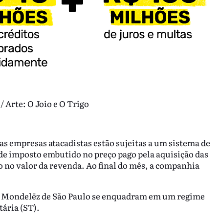
 Arte: O Joio e O Trigo
s empresas atacadistas estão sujeitas a um sistema de
 de imposto embutido no preço pago pela aquisição das
 no valor da revenda. Ao final do mês, a companhia
la Mondelēz de São Paulo se enquadram em um regime
ária (ST).