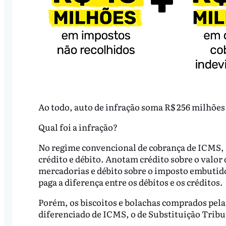
Ao todo, auto de infração soma R$ 256 milhões /
Qual foi a infração?
No regime convencional de cobrança de ICMS, a
crédito e débito. Anotam crédito sobre o valor
mercadorias e débito sobre o imposto embutido
paga a diferença entre os débitos e os créditos.
Porém, os biscoitos e bolachas comprados pe
diferenciado de ICMS, o de Substituição Tribut