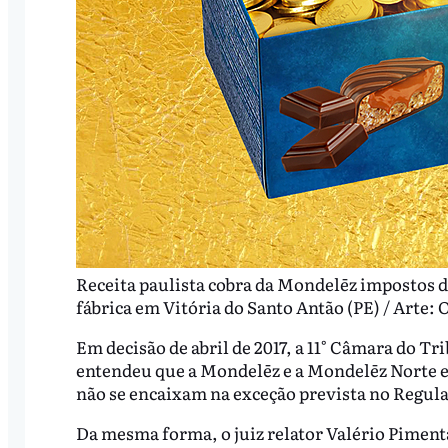
Receita paulista cobra da Mondelēz impostos d
fábrica em Vitória do Santo Antão (PE) / Arte: O
Em decisão de abril de 2017, a 11° Câmara do T
entendeu que a Mondelēz e a Mondelēz Norte e 
não se encaixam na exceção prevista no Regul
Da mesma forma, o juiz relator Valério Pimen