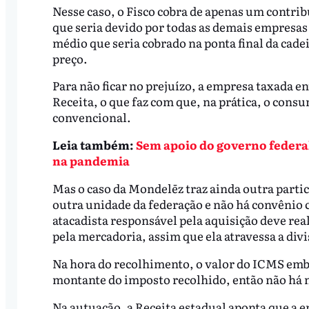
Nesse caso, o Fisco cobra de apenas um contrib
que seria devido por todas as demais empresas 
médio que seria cobrado na ponta final da cade
preço.
Para não ficar no prejuízo, a empresa taxada e
Receita, o que faz com que, na prática, o cons
convencional.
Leia também:
Sem apoio do governo federa
na pandemia
Mas o caso da Mondelēz traz ainda outra part
outra unidade da federação e não há convênio
atacadista responsável pela aquisição deve re
pela mercadoria, assim que ela atravessa a divi
Na hora do recolhimento, o valor do ICMS emb
montante do imposto recolhido, então não há n
Na autuação, a Receita estadual aponta que a 