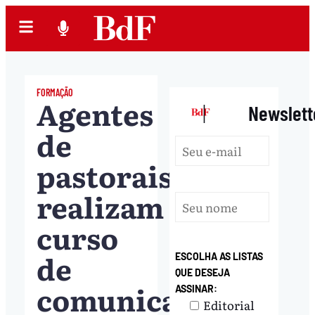
FORMAÇÃO
Agentes
|
Newslett
de
pastorais
realizam
curso
de
ESCOLHA AS LISTAS
QUE DESEJA
comunicação
ASSINAR:
Editorial