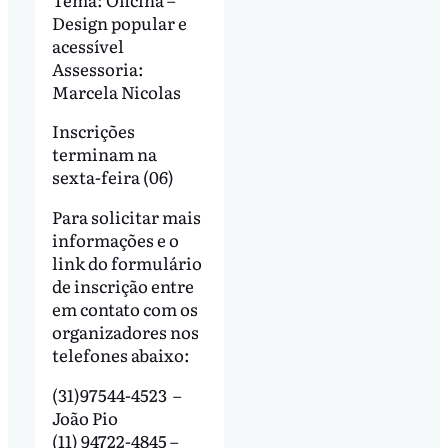
Design popular e
acessível
Assessoria:
Marcela Nicolas
Inscrições
terminam na
sexta-feira (06)
Para solicitar mais
informações e o
link do formulário
de inscrição entre
em contato com os
organizadores nos
telefones abaixo:
(31)97544-4523 –
João Pio
(11) 94722-4845 –