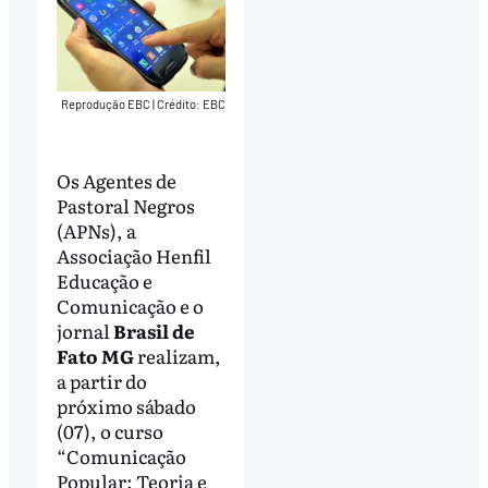
Reprodução EBC
|
Crédito: EBC
Os Agentes de
Pastoral Negros
(APNs), a
Associação Henfil
Educação e
Comunicação e o
jornal
Brasil de
Fato MG
realizam,
a partir do
próximo sábado
(07), o curso
“Comunicação
Popular: Teoria e