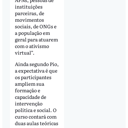
instituições
parceiras, de
movimentos
sociais, de ONGs e
a população em
geral para atuarem
com o ativismo
virtual”.
Ainda segundo Pio,
a expectativa é que
os participantes
ampliem sua
formação e
capacidade de
intervenção
política e social. O
curso contará com
duas aulas teóricas