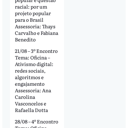
racial: por um
projeto popular
para o Brasil
Assessoria: Thays
Carvalho e Fabiana
Benedito
21/08 – 3º Encontro
Tema: Oficina –
Ativismo digital:
redes sociais,
algoritmos e
engajamento
Assessoria: Ana
Carolina
Vasconcelos e
Rafaella Dotta
28/08 – 4º Encontro
Tema: Oficina –