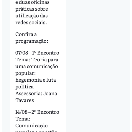
e duas oficinas
práticas sobre
utilização das
redes sociais.
Confira a
programação:
07/08 – 1º Encontro
Tema: Teoria para
uma comunicação
popular:
hegemonia e luta
política
Assessoria: Joana
Tavares
14/08 – 2º Encontro
Tema:
Comunicação
popular e questão