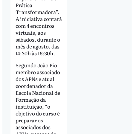
Prática
Transformadora”.
A iniciativa contará
com 4 encontros
virtuais, aos
sábados, durante o
mês de agosto, das
14:30h às 16:30h.
Segundo João Pio,
membro associado
dos APNs e atual
coordenador da
Escola Nacional de
Formação da
instituição, “o
objetivo do curso é
preparar os
associados dos
APNs, pessoas de