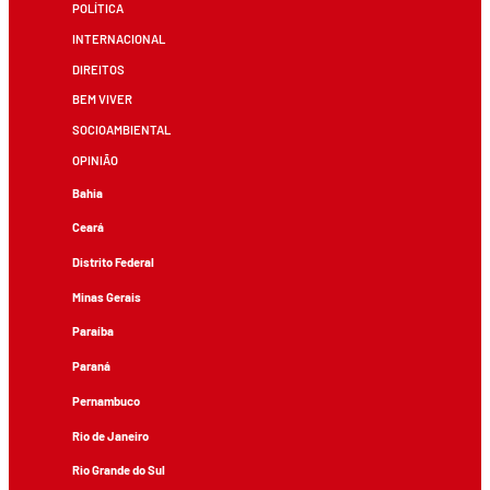
POLÍTICA
INTERNACIONAL
DIREITOS
BEM VIVER
SOCIOAMBIENTAL
OPINIÃO
Bahia
Ceará
Distrito Federal
Minas Gerais
Paraíba
Paraná
Pernambuco
Rio de Janeiro
Rio Grande do Sul