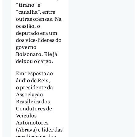
“tirano” e
“canalha”, entre
outras ofensas. Na
ocasião, o
deputado era um
dos vice-líderes do
governo
Bolsonaro. Ele já
deixou o cargo.
Em resposta ao
áudio de Reis,
o presidente da
Associação
Brasileira dos
Condutores de
Veículos
Automotores
(Abrava) e líder das
paralisações dos