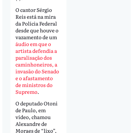
O cantor Sérgio
Reis está na mira
da Polícia Federal
desde que houve o
vazamento de um
áudio em que o
artista defendia a
paralisação dos
caminhoneiros, a
invasão do Senado
e o afastamento
de ministros do
Supremo
.
O deputado Otoni
de Paulo, em
vídeo, chamou
Alexandre de
Moraes de “lixo”,