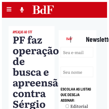
AMEAÇAS AO STF
PF faz
|
Newslett
operação
de
busca e
apreensão
contra
ESCOLHA AS LISTAS
QUE DESEJA
Sérgio
ASSINAR:
Editorial