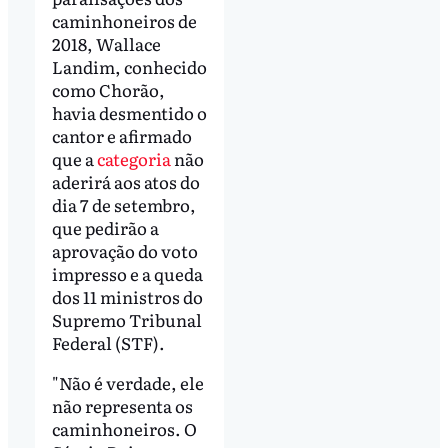
caminhoneiros de
2018, Wallace
Landim, conhecido
como Chorão,
havia desmentido o
cantor e afirmado
que a
categoria
não
aderirá aos atos do
dia 7 de setembro,
que pedirão a
aprovação do voto
impresso e a queda
dos 11 ministros do
Supremo Tribunal
Federal (STF).
"Não é verdade, ele
não representa os
caminhoneiros. O