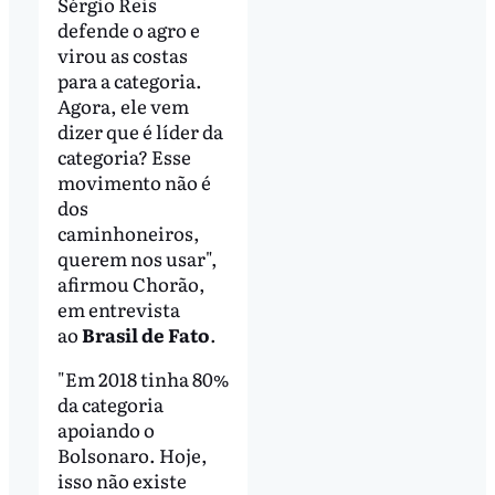
Sérgio Reis
defende o agro e
virou as costas
para a categoria.
Agora, ele vem
dizer que é líder da
categoria? Esse
movimento não é
dos
caminhoneiros,
querem nos usar",
afirmou Chorão,
em entrevista
ao
Brasil de Fato
.
"Em 2018 tinha 80%
da categoria
apoiando o
Bolsonaro. Hoje,
isso não existe