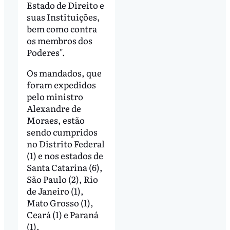
Estado de Direito e
suas Instituições,
bem como contra
os membros dos
Poderes".
Os mandados, que
foram expedidos
pelo ministro
Alexandre de
Moraes, estão
sendo cumpridos
no Distrito Federal
(1) e nos estados de
Santa Catarina (6),
São Paulo (2), Rio
de Janeiro (1),
Mato Grosso (1),
Ceará (1) e Paraná
(1).