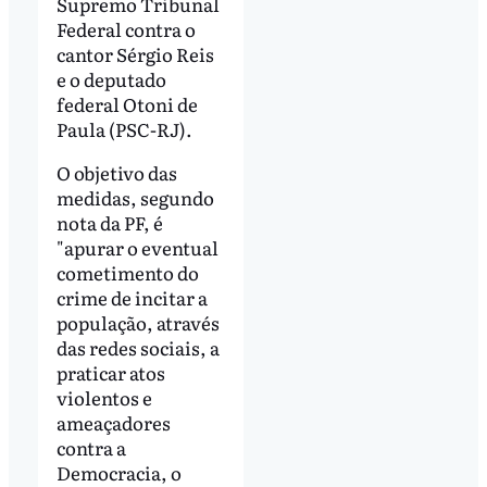
Supremo Tribunal
Federal contra o
cantor Sérgio Reis
e o deputado
federal Otoni de
Paula (PSC-RJ).
O objetivo das
medidas, segundo
nota da PF, é
"apurar o eventual
cometimento do
crime de incitar a
população, através
das redes sociais, a
praticar atos
violentos e
ameaçadores
contra a
Democracia, o