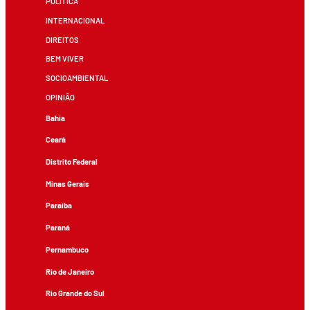
POLÍTICA
INTERNACIONAL
DIREITOS
BEM VIVER
SOCIOAMBIENTAL
OPINIÃO
Bahia
Ceará
Distrito Federal
Minas Gerais
Paraíba
Paraná
Pernambuco
Rio de Janeiro
Rio Grande do Sul