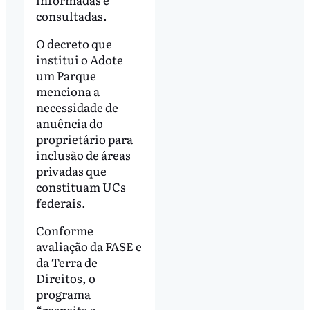
consultadas.
O decreto que
institui o Adote
um Parque
menciona a
necessidade de
anuência do
proprietário para
inclusão de áreas
privadas que
constituam UCs
federais.
Conforme
avaliação da FASE e
da Terra de
Direitos, o
programa
“respeita a