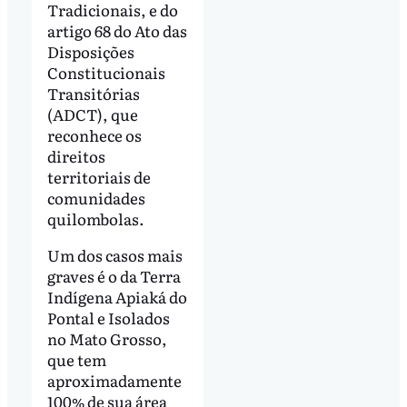
Tradicionais, e do
artigo 68 do Ato das
Disposições
Constitucionais
Transitórias
(ADCT), que
reconhece os
direitos
territoriais de
comunidades
quilombolas.
Um dos casos mais
graves é o da Terra
Indígena Apiaká do
Pontal e Isolados
no Mato Grosso,
que tem
aproximadamente
100% de sua área