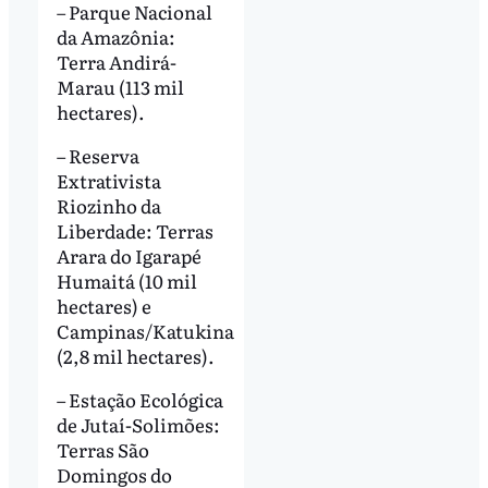
– Parque Nacional
da Amazônia:
Terra Andirá-
Marau (113 mil
hectares).
– Reserva
Extrativista
Riozinho da
Liberdade: Terras
Arara do Igarapé
Humaitá (10 mil
hectares) e
Campinas/Katukina
(2,8 mil hectares).
– Estação Ecológica
de Jutaí-Solimões:
Terras São
Domingos do