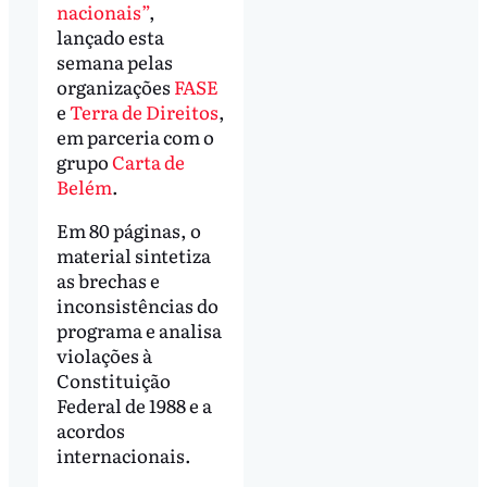
nacionais”
,
lançado esta
semana pelas
organizações
FASE
e
Terra de Direitos
,
em parceria com o
grupo
Carta de
Belém
.
Em 80 páginas, o
material sintetiza
as brechas e
inconsistências do
programa e analisa
violações à
Constituição
Federal de 1988 e a
acordos
internacionais.