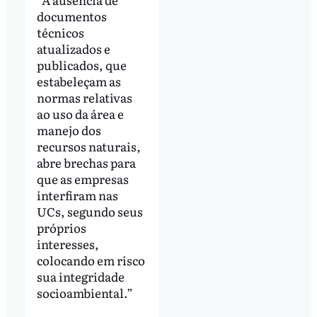
documentos
técnicos
atualizados e
publicados, que
estabeleçam as
normas relativas
ao uso da área e
manejo dos
recursos naturais,
abre brechas para
que as empresas
interfiram nas
UCs, segundo seus
próprios
interesses,
colocando em risco
sua integridade
socioambiental.”