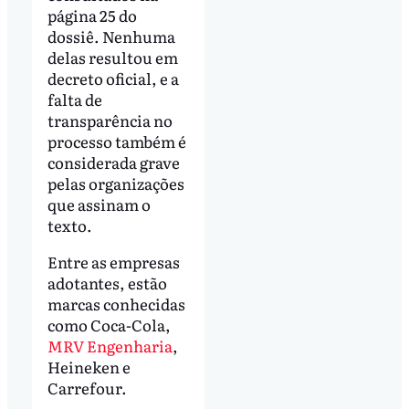
página 25 do
dossiê. Nenhuma
delas resultou em
decreto oficial, e a
falta de
transparência no
processo também é
considerada grave
pelas organizações
que assinam o
texto.
Entre as empresas
adotantes, estão
marcas conhecidas
como Coca-Cola,
MRV Engenharia
,
Heineken e
Carrefour.