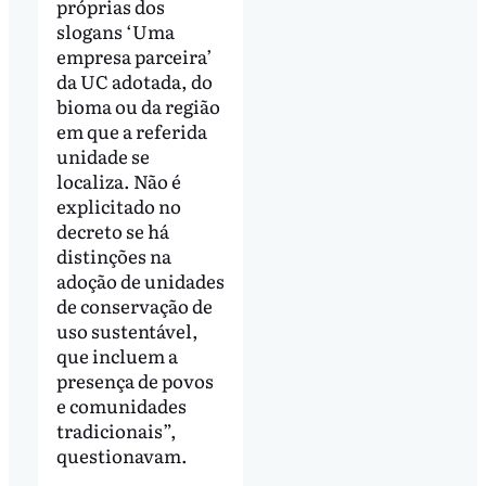
próprias dos
slogans ‘Uma
empresa parceira’
da UC adotada, do
bioma ou da região
em que a referida
unidade se
localiza. Não é
explicitado no
decreto se há
distinções na
adoção de unidades
de conservação de
uso sustentável,
que incluem a
presença de povos
e comunidades
tradicionais”,
questionavam.