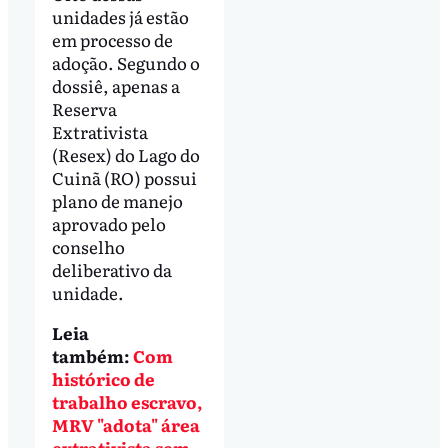
unidades já estão
em processo de
adoção. Segundo o
dossiê, apenas a
Reserva
Extrativista
(Resex) do Lago do
Cuinã (RO) possui
plano de manejo
aprovado pelo
conselho
deliberativo da
unidade.
Leia
também:
Com
histórico de
trabalho escravo,
MRV "adota" área
extrativista sem