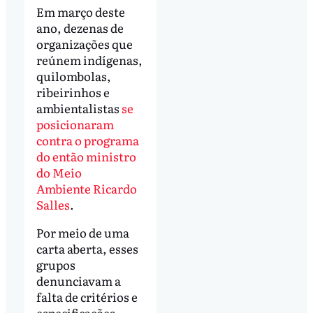
Em março deste
ano, dezenas de
organizações que
reúnem indígenas,
quilombolas,
ribeirinhos e
ambientalistas
se
posicionaram
contra o programa
do então ministro
do Meio
Ambiente Ricardo
Salles
.
Por meio de uma
carta aberta, esses
grupos
denunciavam a
falta de critérios e
especificações