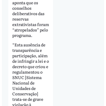
aponta que os
conselhos
deliberativos das
reservas
extrativistas foram
“atropelados” pelo
programa.
“Esta ausência de
transparência e
participação, além
de infringir a lei e o
decreto que criou e
regulamentou o
SNUC [Sistema
Nacional de
Unidades de
Conservação]
trata-se de grave
violação à