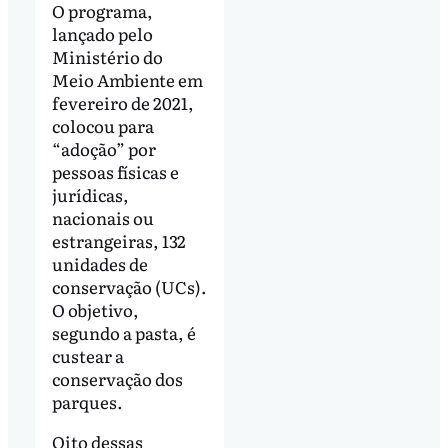
O programa,
lançado pelo
Ministério do
Meio Ambiente em
fevereiro de 2021,
colocou para
“adoção” por
pessoas físicas e
jurídicas,
nacionais ou
estrangeiras, 132
unidades de
conservação (UCs).
O objetivo,
segundo a pasta, é
custear a
conservação dos
parques.
Oito dessas