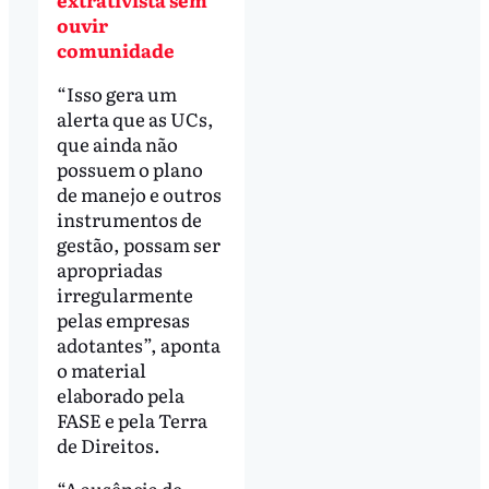
ouvir
comunidade
“Isso gera um
alerta que as UCs,
que ainda não
possuem o plano
de manejo e outros
instrumentos de
gestão, possam ser
apropriadas
irregularmente
pelas empresas
adotantes”, aponta
o material
elaborado pela
FASE e pela Terra
de Direitos.
“A ausência de