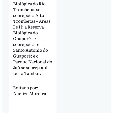
Biológica do Rio
Trombetas se
sobrepõe à Alto
Trombetas – Áreas
I e II; a Reserva
Biológica do
Guaporé se
sobrepõe à terra
Santo Antônio do
Guaporé; e o
Parque Nacional do
Jaú se sobrepõe à
terra Tambor.
Editado por:
Anelize Moreira