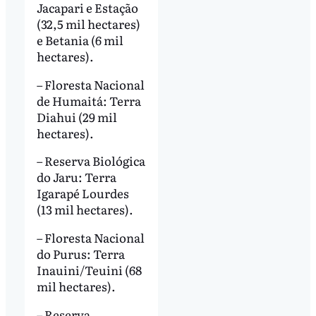
Jacapari e Estação
(32,5 mil hectares)
e Betania (6 mil
hectares).
– Floresta Nacional
de Humaitá: Terra
Diahui (29 mil
hectares).
– Reserva Biológica
do Jaru: Terra
Igarapé Lourdes
(13 mil hectares).
– Floresta Nacional
do Purus: Terra
Inauini/Teuini (68
mil hectares).
– Reserva