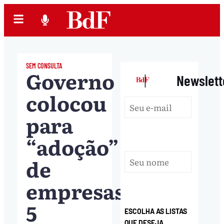
SEM CONSULTA
Governo
|
Newslett
colocou
para
“adoção”
de
empresas
5
ESCOLHA AS LISTAS
QUE DESEJA