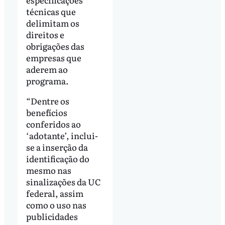
técnicas que
delimitam os
direitos e
obrigações das
empresas que
aderem ao
programa.
“Dentre os
benefícios
conferidos ao
‘adotante’, inclui-
se a inserção da
identificação do
mesmo nas
sinalizações da UC
federal, assim
como o uso nas
publicidades