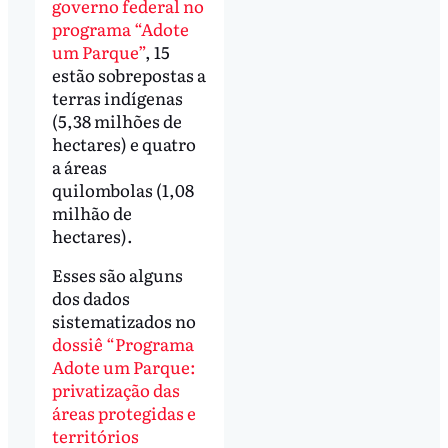
governo federal no
programa “Adote
um Parque”
, 15
estão sobrepostas a
terras indígenas
(5,38 milhões de
hectares) e quatro
a áreas
quilombolas (1,08
milhão de
hectares).
Esses são alguns
dos dados
sistematizados no
dossiê “Programa
Adote um Parque:
privatização das
áreas protegidas e
territórios