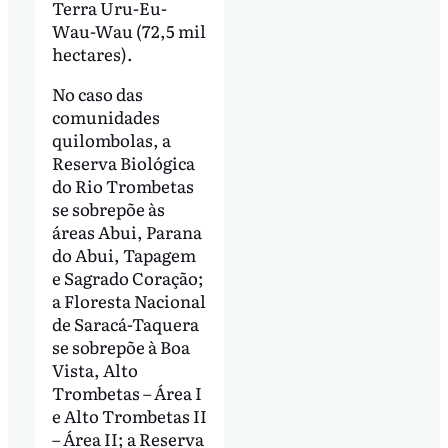
Terra Uru-Eu-
Wau-Wau (72,5 mil
hectares).
No caso das
comunidades
quilombolas, a
Reserva Biológica
do Rio Trombetas
se sobrepõe às
áreas Abui, Parana
do Abui, Tapagem
e Sagrado Coração;
a Floresta Nacional
de Saracá-Taquera
se sobrepõe à Boa
Vista, Alto
Trombetas – Área I
e Alto Trombetas II
– Área II; a Reserva