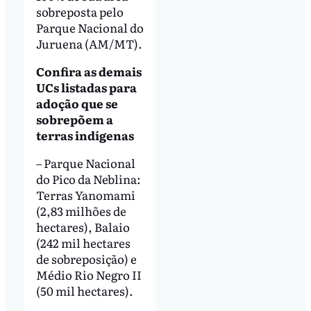
sobreposta pelo
Parque Nacional do
Juruena (AM/MT).
Confira as demais
UCs listadas para
adoção que se
sobrepõem a
terras indígenas
– Parque Nacional
do Pico da Neblina:
Terras Yanomami
(2,83 milhões de
hectares), Balaio
(242 mil hectares
de sobreposição) e
Médio Rio Negro II
(50 mil hectares).