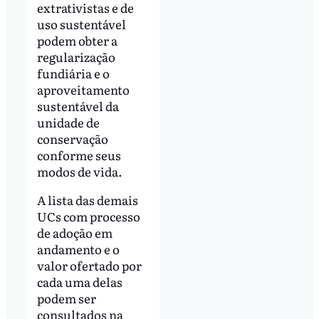
extrativistas e de
uso sustentável
podem obter a
regularização
fundiária e o
aproveitamento
sustentável da
unidade de
conservação
conforme seus
modos de vida.
A lista das demais
UCs com processo
de adoção em
andamento e o
valor ofertado por
cada uma delas
podem ser
consultados na