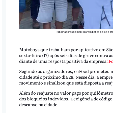
Trabalhadores se mobilizaram por seis dias e p
Motoboys que trabalham por aplicativo em São
sexta-feira (17) após seis dias de greve contra 
diante de uma resposta positiva da empresa
iF
Segundo os organizadores, o iFood prometeu 
cidade até o próximo dia 28. Nesse dia, a emp
movimento e sinalizou que está disposta a reaj
Além do reajuste no valor pago por quilômetro
dos bloqueios indevidos, a exigência de códig
descanso na cidade.