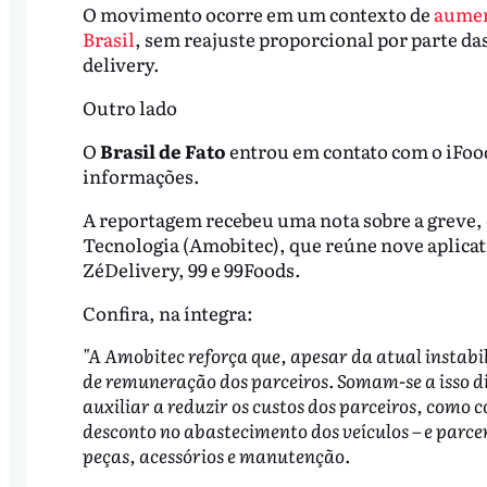
O movimento ocorre em um contexto de
aument
Brasil
, sem reajuste proporcional por parte da
delivery.
Outro lado
O
Brasil de Fato
entrou em contato com o iFood
informações.
A reportagem recebeu uma nota sobre a greve, 
Tecnologia (Amobitec), que reúne nove aplicat
ZéDelivery, 99 e 99Foods.
Confira, na íntegra:
"A Amobitec reforça que, apesar da atual instabi
de remuneração dos parceiros. Somam-se a isso 
auxiliar a reduzir os custos dos parceiros, como 
desconto no abastecimento dos veículos – e parce
peças, acessórios e manutenção.