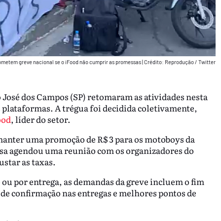
rometem greve nacional se o iFood não cumprir as promessas
|
Crédito: Reprodução / Twitter
 José dos Campos (SP) retomaram as atividades nesta
as plataformas. A trégua foi decidida coletivamente,
ood
, líder do setor.
manter uma promoção de R$ 3 para os motoboys da
resa agendou uma reunião com os organizadores do
ustar as taxas.
 ou por entrega, as demandas da greve incluem o fim
o de confirmação nas entregas e melhores pontos de