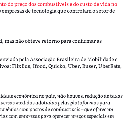
o do preço dos combustíveis e do custo de vida no
s empresas de tecnologia que controlam o setor de
, mas não obteve retorno para confirmar as
enviada pela Associação Brasileira de Mobilidade e
ivos: FlixBus, Ifood, Quicko, Uber, Buser, UberEats,
lidade econômica no país, não houve a redução de taxas
diversas medidas adotadas pelas plataformas para
convênios com postos de combustíveis – que oferecem
rias com empresas para oferecer preços especiais em