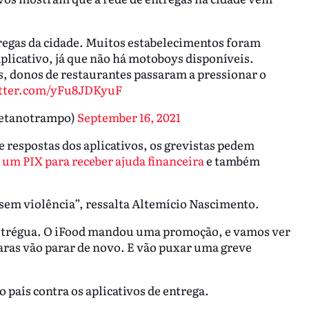
ntregas da cidade. Muitos estabelecimentos foram
aplicativo, já que não há motoboys disponíveis.
, donos de restaurantes passaram a pressionar o
itter.com/yFu8JDKyuF
retanotrampo)
September 16, 2021
e respostas dos aplicativos, os grevistas pedem
um PIX para receber ajuda financeira
e também
 sem violência”, ressalta Altemício Nascimento.
ma trégua. O iFood mandou uma promoção, e vamos ver
caras vão parar de novo. E vão puxar uma greve
o país contra os aplicativos de entrega.