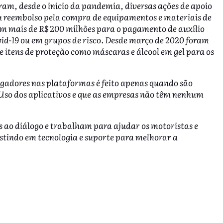
, desde o início da pandemia, diversas ações de apoio
ou reembolso pela compra de equipamentos e materiais de
am mais de R$ 200 milhões para o pagamento de auxílio
vid-19 ou em grupos de risco. Desde março de 2020 foram
e itens de proteção como máscaras e álcool em gel para os
regadores nas plataformas é feito apenas quando são
 Uso dos aplicativos e que as empresas não têm nenhum
 ao diálogo e trabalham para ajudar os motoristas e
stindo em tecnologia e suporte para melhorar a