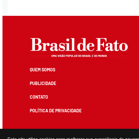
QUEM SOMOS
PUBLICIDADE
CONTATO
POLÍTICA DE PRIVACIDADE
Todos os conteúdos de produção exclusiva e de autoria editorial do Brasil de Fato podem ser reprodu