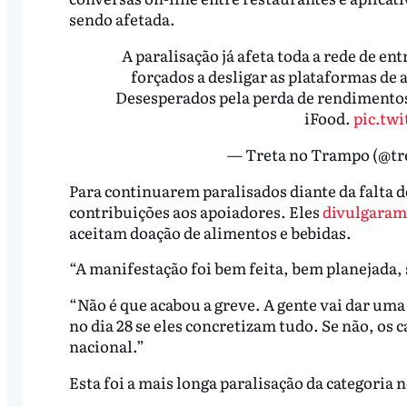
sendo afetada.
A paralisação já afeta toda a rede de e
forçados a desligar as plataformas de 
Desesperados pela perda de rendimentos
iFood.
pic.tw
— Treta no Trampo (@t
Para continuarem paralisados diante da falta d
contribuições aos apoiadores. Eles
divulgaram 
aceitam doação de alimentos e bebidas.
“A manifestação foi bem feita, bem planejada,
“Não é que acabou a greve. A gente vai dar u
no dia 28 se eles concretizam tudo. Se não, os 
nacional.”
Esta foi a mais longa paralisação da categoria n