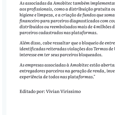
As associadas da Amobitec também implementaram
aos profissionais, como a distribuição gratuita 
higiene e limpeza, e a criação de fundos que som
financeiro para parceiros diagnosticados com co
distribuídos ou reembolsados mais de 4 milhões d
parceiros cadastrados nas plataformas.
Além disso, cabe ressaltar que o bloqueio de ent
identificadas reiteradas violações dos Termos de
interesse em ter seus parceiros bloqueados.
As empresas associadas à Amobitec estão abertas
entregadores parceiros na geração de renda, inve
experiência de todos nas plataformas."
Editado por:
Vivian Virissimo