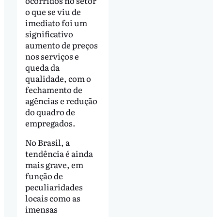
ocorridos no setor
o que se viu de
imediato foi um
significativo
aumento de preços
nos serviços e
queda da
qualidade, com o
fechamento de
agências e redução
do quadro de
empregados.
No Brasil, a
tendência é ainda
mais grave, em
função de
peculiaridades
locais como as
imensas