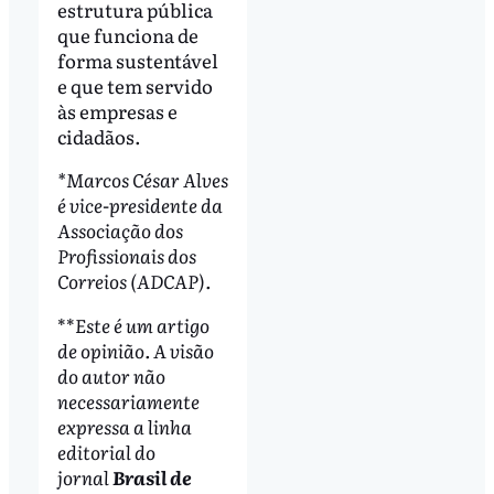
estrutura pública
que funciona de
forma sustentável
e que tem servido
às empresas e
cidadãos.
*Marcos César Alves
é vice-presidente da
Associação dos
Profissionais dos
Correios (ADCAP).
**
Este é um artigo
de opinião. A visão
do autor não
necessariamente
expressa a linha
editorial do
jornal
Brasil de