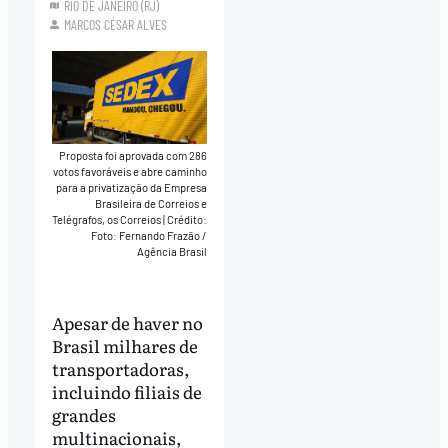
RIO DE JANEIRO (RJ)
MARCOS CÉSAR ALVES
Proposta foi aprovada com 286
votos favoráveis e abre caminho
para a privatização da Empresa
Brasileira de Correios e
Telégrafos, os Correios
|
Crédito:
Foto: Fernando Frazão /
Agência Brasil
Apesar de haver no
Brasil milhares de
transportadoras,
incluindo filiais de
grandes
multinacionais,