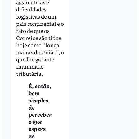
assimetrias e
dificuldades
logísticas de um
país continental e o
fato de que os
Correios são tidos
hoje como “longa
manus da União”, o
que lhe garante
imunidade
tributária.
É, então,
bem
simples
de
perceber
o que
espera
as