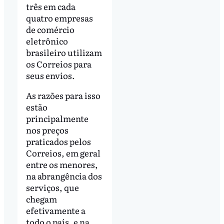
três em cada
quatro empresas
de comércio
eletrônico
brasileiro utilizam
os Correios para
seus envios.
As razões para isso
estão
principalmente
nos preços
praticados pelos
Correios, em geral
entre os menores,
na abrangência dos
serviços, que
chegam
efetivamente a
todo o país, e na