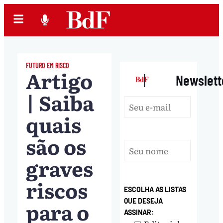
FUTURO EM RISCO
Artigo
|
Newslett
| Saiba
quais
são os
graves
riscos
ESCOLHA AS LISTAS
para o
QUE DESEJA
ASSINAR: