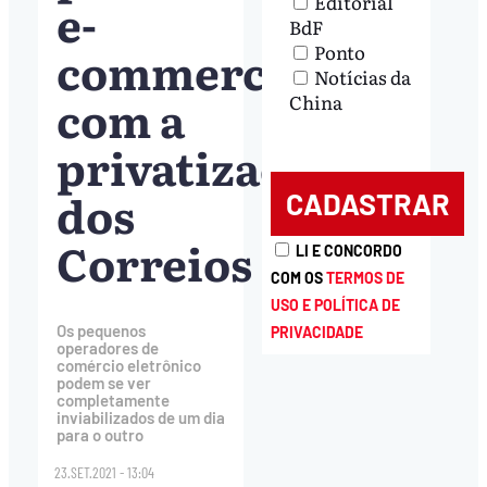
Editorial
e-
BdF
commerce
Ponto
Notícias da
com a
China
privatização
dos
Correios
LI E CONCORDO
COM OS
TERMOS DE
USO E POLÍTICA DE
Os pequenos
PRIVACIDADE
operadores de
comércio eletrônico
podem se ver
completamente
inviabilizados de um dia
para o outro
23.SET.2021 - 13:04