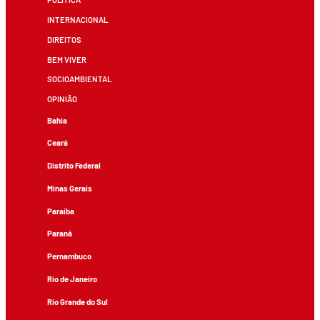
INTERNACIONAL
DIREITOS
BEM VIVER
SOCIOAMBIENTAL
OPINIÃO
Bahia
Ceará
Distrito Federal
Minas Gerais
Paraíba
Paraná
Pernambuco
Rio de Janeiro
Rio Grande do Sul