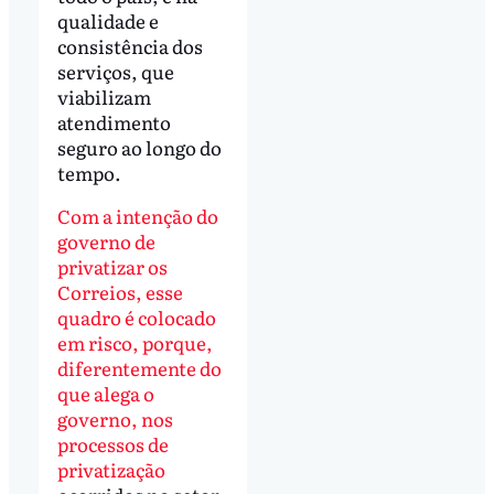
qualidade e
consistência dos
serviços, que
viabilizam
atendimento
seguro ao longo do
tempo.
Com a intenção do
governo de
privatizar os
Correios, esse
quadro é colocado
em risco, porque,
diferentemente do
que alega o
governo, nos
processos de
privatização